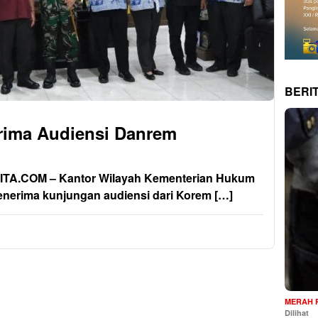
BERI
ima Audiensi Danrem
A.COM – Kantor Wilayah Kementerian Hukum
nerima kunjungan audiensi dari Korem […]
MERAH 
Dilihat