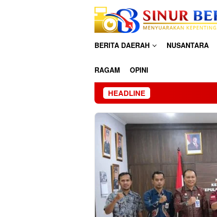
Loncat
ke
konten
BERITA DAERAH
NUSANTARA
RAGAM
OPINI
HEADLINE
Tang