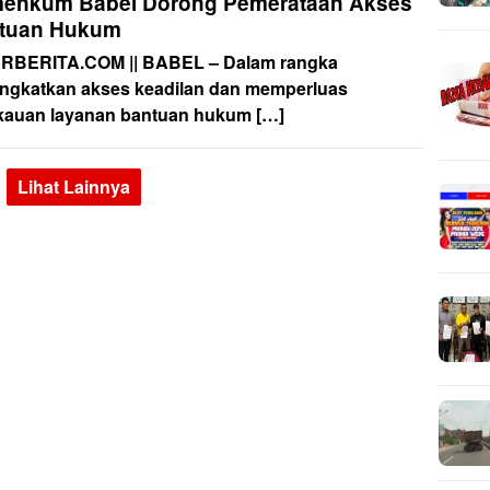
enkum Babel Dorong Pemerataan Akses
tuan Hukum
RBERITA.COM || BABEL – Dalam rangka
ngkatkan akses keadilan dan memperluas
kauan layanan bantuan hukum […]
Lihat Lainnya