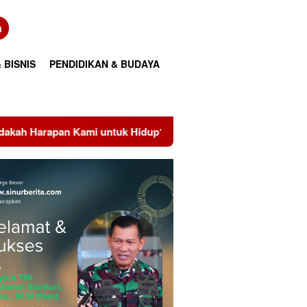
n
 BISNIS
PENDIDIKAN & BUDAYA
tuk Hidup?
Perkuat Transformasi Layanan, PLN UID Riau