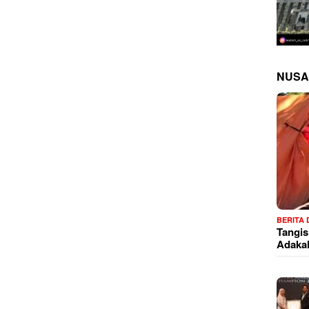
NUSA
BERITA
Tangis
Adaka