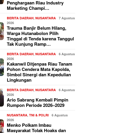
Penghargaan Riau Industry
Marketing Champi…
BERITA DAERAH
,
NUSANTARA
7 Agustus
2026
Trauma Banjir Belum Hilang,
Warga Hutanabolon Pilih
Tinggal di Tenda karena Tanggul
Tak Kunjung Ramp…
BERITA DAERAH
,
NUSANTARA
6 Agustus
2026
Kakanwil Ditjenpas Riau Tanam
Pohon Cendera Mata Kapolda,
Simbol Sinergi dan Kepedulian
Lingkungan
BERITA DAERAH
,
NUSANTARA
6 Agustus
2026
Ario Sabrang Kembali Pimpin
Rumpon Periode 2026–2029
NUSANTARA
,
TNI & POLRI
6 Agustus
2026
Menko Polkam Imbau
Masyarakat Tolak Hoaks dan