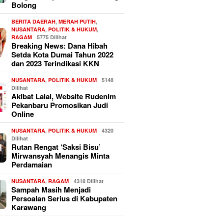
Bolong
BERITA DAERAH
,
MERAH PUTIH
,
NUSANTARA
,
POLITIK & HUKUM
,
RAGAM
5775 Dilihat
Breaking News: Dana Hibah
Setda Kota Dumai Tahun 2022
dan 2023 Terindikasi KKN
NUSANTARA
,
POLITIK & HUKUM
5148
Dilihat
Akibat Lalai, Website Rudenim
Pekanbaru Promosikan Judi
Online
NUSANTARA
,
POLITIK & HUKUM
4320
Dilihat
Rutan Rengat ‘Saksi Bisu’
Mirwansyah Menangis Minta
Perdamaian
NUSANTARA
,
RAGAM
4318 Dilihat
Sampah Masih Menjadi
Persoalan Serius di Kabupaten
Karawang