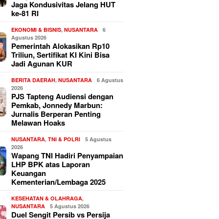
Jaga Kondusivitas Jelang HUT
ke-81 RI
EKONOMI & BISNIS
,
NUSANTARA
6
Agustus 2026
Pemerintah Alokasikan Rp10
Triliun, Sertifikat KI Kini Bisa
Jadi Agunan KUR
BERITA DAERAH
,
NUSANTARA
6 Agustus
2026
PJS Tapteng Audiensi dengan
Pemkab, Jonnedy Marbun:
Jurnalis Berperan Penting
Melawan Hoaks
NUSANTARA
,
TNI & POLRI
5 Agustus
2026
Wapang TNI Hadiri Penyampaian
LHP BPK atas Laporan
Keuangan
Kementerian/Lembaga 2025
KESEHATAN & OLAHRAGA
,
NUSANTARA
5 Agustus 2026
Duel Sengit Persib vs Persija