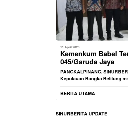
11 April 2026
Kemenkum Babel Ter
045/Garuda Jaya
PANGKALPINANG, SINURBERIT
Kepulauan Bangka Belitung me
BERITA UTAMA
SINURBERITA UPDATE