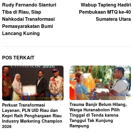
pos
Rudy Fernando Sianturi
Wabup Tapteng Hadiri
Tiba di Riau, Siap
Pembukaan MTQ ke-40
Nahkodai Transformasi
Sumatera Utara
Pemasyarakatan Bumi
Lancang Kuning
POS TERKAIT
Trauma Banjir Belum Hilang,
Perkuat Transformasi
Warga Hutanabolon Pilih
Layanan, PLN UID Riau dan
Tinggal di Tenda karena
Kepri Raih Penghargaan Riau
Tanggul Tak Kunjung
Industry Marketing Champion
Rampung
2026