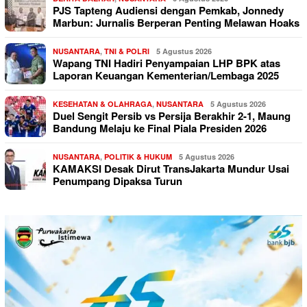
PJS Tapteng Audiensi dengan Pemkab, Jonnedy
Marbun: Jurnalis Berperan Penting Melawan Hoaks
NUSANTARA
,
TNI & POLRI
5 Agustus 2026
Wapang TNI Hadiri Penyampaian LHP BPK atas
Laporan Keuangan Kementerian/Lembaga 2025
KESEHATAN & OLAHRAGA
,
NUSANTARA
5 Agustus 2026
Duel Sengit Persib vs Persija Berakhir 2-1, Maung
Bandung Melaju ke Final Piala Presiden 2026
NUSANTARA
,
POLITIK & HUKUM
5 Agustus 2026
KAMAKSI Desak Dirut TransJakarta Mundur Usai
Penumpang Dipaksa Turun