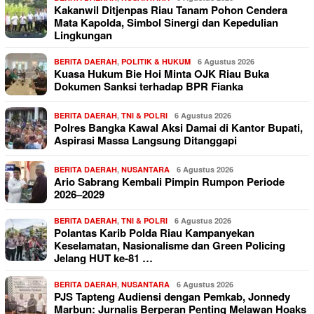
Kakanwil Ditjenpas Riau Tanam Pohon Cendera
Mata Kapolda, Simbol Sinergi dan Kepedulian
Lingkungan
BERITA DAERAH
,
POLITIK & HUKUM
6 Agustus 2026
Kuasa Hukum Bie Hoi Minta OJK Riau Buka
Dokumen Sanksi terhadap BPR Fianka
BERITA DAERAH
,
TNI & POLRI
6 Agustus 2026
Polres Bangka Kawal Aksi Damai di Kantor Bupati,
Aspirasi Massa Langsung Ditanggapi
BERITA DAERAH
,
NUSANTARA
6 Agustus 2026
Ario Sabrang Kembali Pimpin Rumpon Periode
2026–2029
BERITA DAERAH
,
TNI & POLRI
6 Agustus 2026
Polantas Karib Polda Riau Kampanyekan
Keselamatan, Nasionalisme dan Green Policing
Jelang HUT ke-81 …
BERITA DAERAH
,
NUSANTARA
6 Agustus 2026
PJS Tapteng Audiensi dengan Pemkab, Jonnedy
Marbun: Jurnalis Berperan Penting Melawan Hoaks