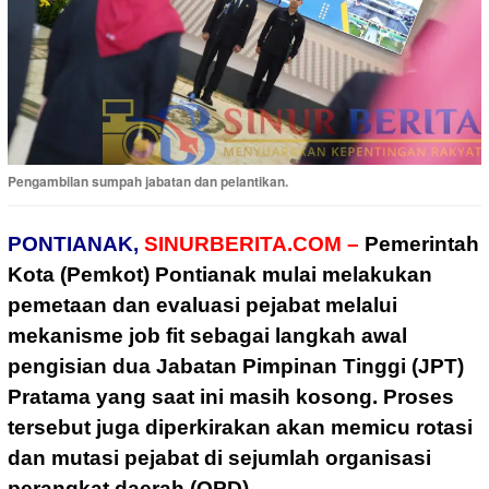
Pengambilan sumpah jabatan dan pelantikan.
PONTIANAK,
SINURBERITA.COM –
Pemerintah
Kota (Pemkot) Pontianak mulai melakukan
pemetaan dan evaluasi pejabat melalui
mekanisme job fit sebagai langkah awal
pengisian dua Jabatan Pimpinan Tinggi (JPT)
Pratama yang saat ini masih kosong. Proses
tersebut juga diperkirakan akan memicu rotasi
dan mutasi pejabat di sejumlah organisasi
perangkat daerah (OPD).