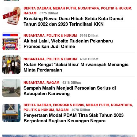
BERITA DAERAH
,
MERAH PUTIH
,
NUSANTARA
,
POLITIK & HUKUM
,
RAGAM
5775 Dilihat
Breaking News: Dana Hibah Setda Kota Dumai
Tahun 2022 dan 2023 Terindikasi KKN
NUSANTARA
,
POLITIK & HUKUM
5148 Dilihat
Akibat Lalai, Website Rudenim Pekanbaru
Promosikan Judi Online
NUSANTARA
,
POLITIK & HUKUM
4320 Dilihat
Rutan Rengat ‘Saksi Bisu’ Mirwansyah Menangis
Minta Perdamaian
NUSANTARA
,
RAGAM
4318 Dilihat
Sampah Masih Menjadi Persoalan Serius di
Kabupaten Karawang
BERITA DAERAH
,
EKONOMI & BISNIS
,
MERAH PUTIH
,
NUSANTARA
,
POLITIK & HUKUM
,
RAGAM
4078 Dilihat
Penyertaan Modal PDAM Tirta Siak Tahun 2023
Berpotensi Rugikan Keuangan Negara