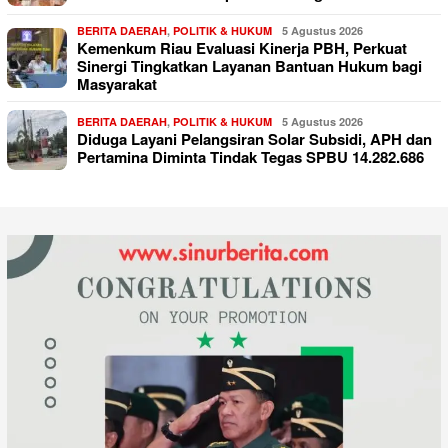
BERITA DAERAH
,
POLITIK & HUKUM
5 Agustus 2026
Kemenkum Riau Evaluasi Kinerja PBH, Perkuat
Sinergi Tingkatkan Layanan Bantuan Hukum bagi
Masyarakat
BERITA DAERAH
,
POLITIK & HUKUM
5 Agustus 2026
Diduga Layani Pelangsiran Solar Subsidi, APH dan
Pertamina Diminta Tindak Tegas SPBU 14.282.686