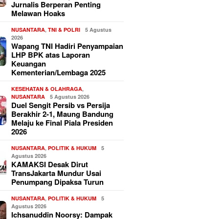
Jurnalis Berperan Penting
Melawan Hoaks
NUSANTARA
,
TNI & POLRI
5 Agustus
2026
Wapang TNI Hadiri Penyampaian
LHP BPK atas Laporan
Keuangan
Kementerian/Lembaga 2025
KESEHATAN & OLAHRAGA
,
NUSANTARA
5 Agustus 2026
Duel Sengit Persib vs Persija
Berakhir 2-1, Maung Bandung
Melaju ke Final Piala Presiden
2026
NUSANTARA
,
POLITIK & HUKUM
5
Agustus 2026
KAMAKSI Desak Dirut
TransJakarta Mundur Usai
Penumpang Dipaksa Turun
NUSANTARA
,
POLITIK & HUKUM
5
Agustus 2026
Ichsanuddin Noorsy: Dampak