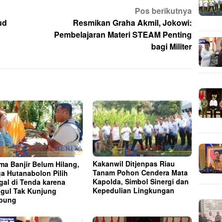
Pos berikutnya
ud
Resmikan Graha Akmil, Jokowi:
Pembelajaran Materi STEAM Penting
bagi Militer
Kakanwil Ditjenpas Riau
ma Banjir Belum Hilang,
Tanam Pohon Cendera Mata
a Hutanabolon Pilih
Kapolda, Simbol Sinergi dan
gal di Tenda karena
Kepedulian Lingkungan
gul Tak Kunjung
pung