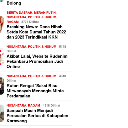
Bolong
BERITA DAERAH
,
MERAH PUTIH
,
NUSANTARA
,
POLITIK & HUKUM
,
RAGAM
5774 Dilihat
Breaking News: Dana Hibah
Setda Kota Dumai Tahun 2022
dan 2023 Terindikasi KKN
NUSANTARA
,
POLITIK & HUKUM
5148
Dilihat
Akibat Lalai, Website Rudenim
Pekanbaru Promosikan Judi
Online
NUSANTARA
,
POLITIK & HUKUM
4318
Dilihat
Rutan Rengat ‘Saksi Bisu’
Mirwansyah Menangis Minta
Perdamaian
NUSANTARA
,
RAGAM
4318 Dilihat
Sampah Masih Menjadi
Persoalan Serius di Kabupaten
Karawang