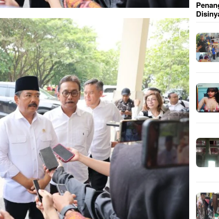
Penang
Disiny