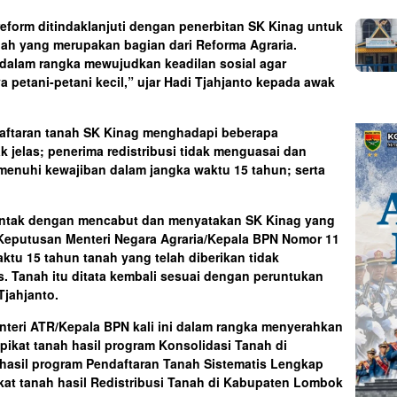
form ditindaklanjuti dengan penerbitan SK Kinag untuk
nah yang merupakan bagian dari Reforma Agraria.
dalam rangka mewujudkan keadilan sosial agar
 petani-petani kecil,” ujar Hadi Tjahjanto kepada awak
ftaran tanah SK Kinag menghadapi beberapa
ak jelas; penerima redistribusi tidak menguasai dan
menuhi kewajiban dalam jangka waktu 15 tahun; serta
entak dengan mencabut dan menyatakan SK Kinag yang
 Keputusan Menteri Negara Agraria/Kepala BPN Nomor 11
ktu 15 tahun tanah yang telah diberikan tidak
 Tanah itu ditata kembali sesuai dengan peruntukan
jahjanto.
nteri ATR/Kepala BPN kali ini dalam rangka menyerahkan
rtipikat tanah hasil program Konsolidasi Tanah di
 hasil program Pendaftaran Tanah Sistematis Lengkap
pikat tanah hasil Redistribusi Tanah di Kabupaten Lombok