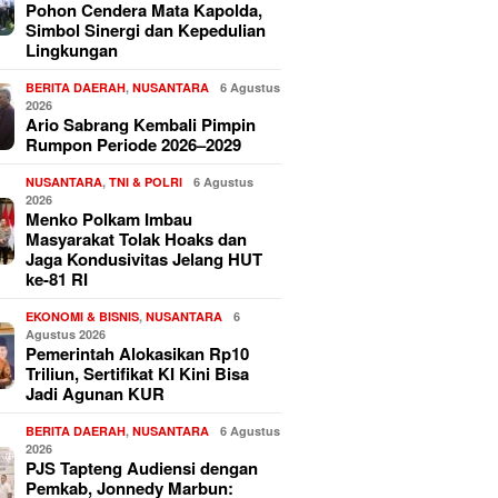
Pohon Cendera Mata Kapolda,
Simbol Sinergi dan Kepedulian
Lingkungan
BERITA DAERAH
,
NUSANTARA
6 Agustus
2026
Ario Sabrang Kembali Pimpin
Rumpon Periode 2026–2029
NUSANTARA
,
TNI & POLRI
6 Agustus
2026
Menko Polkam Imbau
Masyarakat Tolak Hoaks dan
Jaga Kondusivitas Jelang HUT
ke-81 RI
EKONOMI & BISNIS
,
NUSANTARA
6
Agustus 2026
Pemerintah Alokasikan Rp10
Triliun, Sertifikat KI Kini Bisa
Jadi Agunan KUR
BERITA DAERAH
,
NUSANTARA
6 Agustus
2026
PJS Tapteng Audiensi dengan
Pemkab, Jonnedy Marbun: