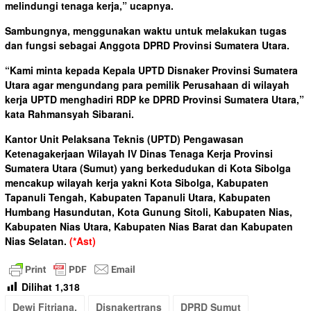
melindungi tenaga kerja,” ucapnya.
Sambungnya, menggunakan waktu untuk melakukan tugas
dan fungsi sebagai Anggota DPRD Provinsi Sumatera Utara.
“Kami minta kepada Kepala UPTD Disnaker Provinsi Sumatera
Utara agar mengundang para pemilik Perusahaan di wilayah
kerja UPTD menghadiri RDP ke DPRD Provinsi Sumatera Utara,”
kata Rahmansyah Sibarani.
Kantor Unit Pelaksana Teknis (UPTD) Pengawasan
Ketenagakerjaan Wilayah IV Dinas Tenaga Kerja Provinsi
Sumatera Utara (Sumut) yang berkedudukan di Kota Sibolga
mencakup wilayah kerja yakni Kota Sibolga, Kabupaten
Tapanuli Tengah, Kabupaten Tapanuli Utara, Kabupaten
Humbang Hasundutan, Kota Gunung Sitoli, Kabupaten Nias,
Kabupaten Nias Utara, Kabupaten Nias Barat dan Kabupaten
Nias Selatan.
(*Ast)
Dilihat
1,318
Dewi Fitriana.
Disnakertrans
DPRD Sumut