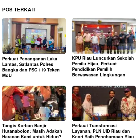
POS TERKAIT
KPU Riau Luncurkan Sekolah
Perkuat Penanganan Laka
Pemilu Hijau, Perkuat
Lantas, Satlantas Polres
Pendidikan Pemilih
Bangka dan PSC 119 Teken
Berwawasan Lingkungan
MoU
Tangis Korban Banjir
Perkuat Transformasi
Hutanabolon: Masih Adakah
Layanan, PLN UID Riau dan
Harapan Kami untuk Hidup?
Kepri Raih Penghargaan Riau