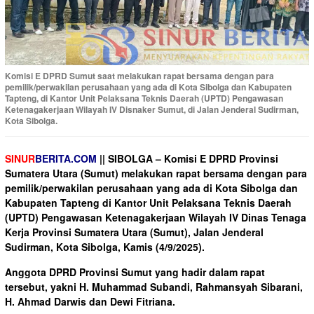
Komisi E DPRD Sumut saat melakukan rapat bersama dengan para
pemilik/perwakilan perusahaan yang ada di Kota Sibolga dan Kabupaten
Tapteng, di Kantor Unit Pelaksana Teknis Daerah (UPTD) Pengawasan
Ketenagakerjaan Wilayah IV Disnaker Sumut, di Jalan Jenderal Sudirman,
Kota Sibolga.
SINUR
BERITA.COM
|| SIBOLGA –
Komisi E DPRD Provinsi
Sumatera Utara (Sumut) melakukan rapat bersama dengan para
pemilik/perwakilan perusahaan yang ada di Kota Sibolga dan
Kabupaten Tapteng di Kantor Unit Pelaksana Teknis Daerah
(UPTD) Pengawasan Ketenagakerjaan Wilayah IV Dinas Tenaga
Kerja Provinsi Sumatera Utara (Sumut), Jalan Jenderal
Sudirman, Kota Sibolga, Kamis (4/9/2025).
Anggota DPRD Provinsi Sumut yang hadir dalam rapat
tersebut, yakni H. Muhammad Subandi, Rahmansyah Sibarani,
H. Ahmad Darwis dan Dewi Fitriana.