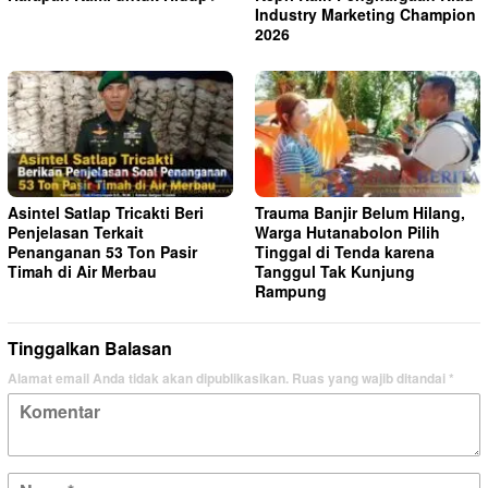
Industry Marketing Champion
2026
Asintel Satlap Tricakti Beri
Trauma Banjir Belum Hilang,
Penjelasan Terkait
Warga Hutanabolon Pilih
Penanganan 53 Ton Pasir
Tinggal di Tenda karena
Timah di Air Merbau
Tanggul Tak Kunjung
Rampung
Tinggalkan Balasan
Alamat email Anda tidak akan dipublikasikan.
Ruas yang wajib ditandai
*