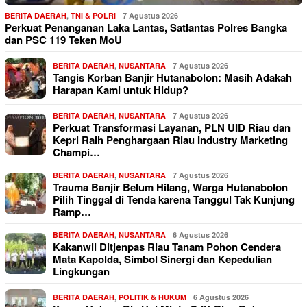
BERITA DAERAH
,
TNI & POLRI
7 Agustus 2026
Perkuat Penanganan Laka Lantas, Satlantas Polres Bangka
dan PSC 119 Teken MoU
BERITA DAERAH
,
NUSANTARA
7 Agustus 2026
Tangis Korban Banjir Hutanabolon: Masih Adakah
Harapan Kami untuk Hidup?
BERITA DAERAH
,
NUSANTARA
7 Agustus 2026
Perkuat Transformasi Layanan, PLN UID Riau dan
Kepri Raih Penghargaan Riau Industry Marketing
Champi…
BERITA DAERAH
,
NUSANTARA
7 Agustus 2026
Trauma Banjir Belum Hilang, Warga Hutanabolon
Pilih Tinggal di Tenda karena Tanggul Tak Kunjung
Ramp…
BERITA DAERAH
,
NUSANTARA
6 Agustus 2026
Kakanwil Ditjenpas Riau Tanam Pohon Cendera
Mata Kapolda, Simbol Sinergi dan Kepedulian
Lingkungan
BERITA DAERAH
,
POLITIK & HUKUM
6 Agustus 2026