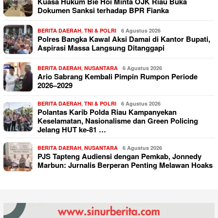
Kuasa Hukum Bie Hoi Minta OJK Riau Buka
Dokumen Sanksi terhadap BPR Fianka
BERITA DAERAH
,
TNI & POLRI
6 Agustus 2026
Polres Bangka Kawal Aksi Damai di Kantor Bupati,
Aspirasi Massa Langsung Ditanggapi
BERITA DAERAH
,
NUSANTARA
6 Agustus 2026
Ario Sabrang Kembali Pimpin Rumpon Periode
2026–2029
BERITA DAERAH
,
TNI & POLRI
6 Agustus 2026
Polantas Karib Polda Riau Kampanyekan
Keselamatan, Nasionalisme dan Green Policing
Jelang HUT ke-81 …
BERITA DAERAH
,
NUSANTARA
6 Agustus 2026
PJS Tapteng Audiensi dengan Pemkab, Jonnedy
Marbun: Jurnalis Berperan Penting Melawan Hoaks