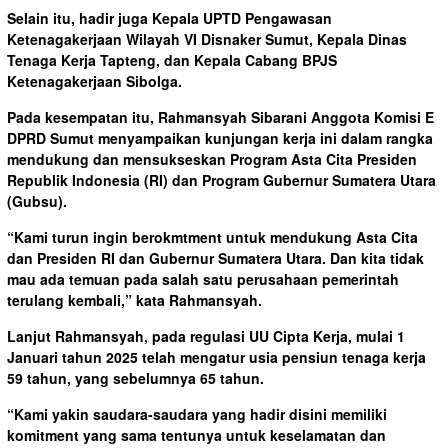
Selain itu, hadir juga Kepala UPTD Pengawasan
Ketenagakerjaan Wilayah VI Disnaker Sumut, Kepala Dinas
Tenaga Kerja Tapteng, dan Kepala Cabang BPJS
Ketenagakerjaan Sibolga.
Pada kesempatan itu, Rahmansyah Sibarani Anggota Komisi E
DPRD Sumut menyampaikan kunjungan kerja ini dalam rangka
mendukung dan mensukseskan Program Asta Cita Presiden
Republik Indonesia (RI) dan Program Gubernur Sumatera Utara
(Gubsu).
“Kami turun ingin berokmtment untuk mendukung Asta Cita
dan Presiden RI dan Gubernur Sumatera Utara. Dan kita tidak
mau ada temuan pada salah satu perusahaan pemerintah
terulang kembali,” kata Rahmansyah.
Lanjut Rahmansyah, pada regulasi UU Cipta Kerja, mulai 1
Januari tahun 2025 telah mengatur usia pensiun tenaga kerja
59 tahun, yang sebelumnya 65 tahun.
“Kami yakin saudara-saudara yang hadir disini memiliki
komitment yang sama tentunya untuk keselamatan dan