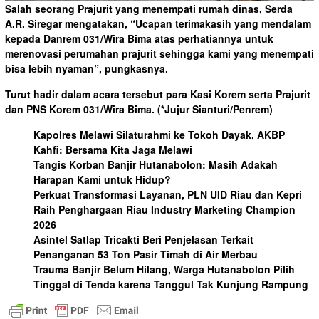
Salah seorang Prajurit yang menempati rumah dinas, Serda
A.R. Siregar mengatakan, “Ucapan terimakasih yang mendalam
kepada Danrem 031/Wira Bima atas perhatiannya untuk
merenovasi perumahan prajurit sehingga kami yang menempati
bisa lebih nyaman”, pungkasnya.
Turut hadir dalam acara tersebut para Kasi Korem serta Prajurit
dan PNS Korem 031/Wira Bima.
(*Jujur Sianturi/Penrem)
Kapolres Melawi Silaturahmi ke Tokoh Dayak, AKBP
Kahfi: Bersama Kita Jaga Melawi
Tangis Korban Banjir Hutanabolon: Masih Adakah
Harapan Kami untuk Hidup?
Perkuat Transformasi Layanan, PLN UID Riau dan Kepri
Raih Penghargaan Riau Industry Marketing Champion
2026
Asintel Satlap Tricakti Beri Penjelasan Terkait
Penanganan 53 Ton Pasir Timah di Air Merbau
Trauma Banjir Belum Hilang, Warga Hutanabolon Pilih
Tinggal di Tenda karena Tanggul Tak Kunjung Rampung