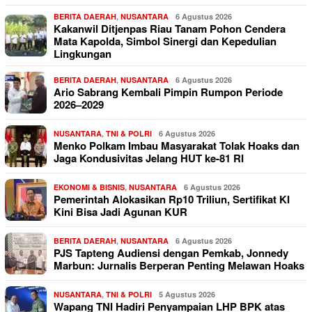
BERITA DAERAH
,
NUSANTARA
6 Agustus 2026
Kakanwil Ditjenpas Riau Tanam Pohon Cendera
Mata Kapolda, Simbol Sinergi dan Kepedulian
Lingkungan
BERITA DAERAH
,
NUSANTARA
6 Agustus 2026
Ario Sabrang Kembali Pimpin Rumpon Periode
2026–2029
NUSANTARA
,
TNI & POLRI
6 Agustus 2026
Menko Polkam Imbau Masyarakat Tolak Hoaks dan
Jaga Kondusivitas Jelang HUT ke-81 RI
EKONOMI & BISNIS
,
NUSANTARA
6 Agustus 2026
Pemerintah Alokasikan Rp10 Triliun, Sertifikat KI
Kini Bisa Jadi Agunan KUR
BERITA DAERAH
,
NUSANTARA
6 Agustus 2026
PJS Tapteng Audiensi dengan Pemkab, Jonnedy
Marbun: Jurnalis Berperan Penting Melawan Hoaks
NUSANTARA
,
TNI & POLRI
5 Agustus 2026
Wapang TNI Hadiri Penyampaian LHP BPK atas