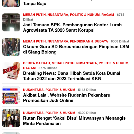
Tanpa Baju
MERAH PUTIH
,
NUSANTARA
,
POLITIK & HUKUM
,
RAGAM
6714
Dilihat
Jadi Temuan BPK, Pembangunan Kantor Lurah
Agrowisata TA 2023 Sarat Korupsi
MERAH PUTIH
,
NUSANTARA
,
PENDIDIKAN & BUDAYA
6008 Dilihat
Oknum Guru SD Bercumbu dengan Pimpinan LSM
di Siang Bolong
BERITA DAERAH
,
MERAH PUTIH
,
NUSANTARA
,
POLITIK & HUKUM
,
RAGAM
5775 Dilihat
Breaking News: Dana Hibah Setda Kota Dumai
Tahun 2022 dan 2023 Terindikasi KKN
NUSANTARA
,
POLITIK & HUKUM
5148 Dilihat
Akibat Lalai, Website Rudenim Pekanbaru
Promosikan Judi Online
NUSANTARA
,
POLITIK & HUKUM
4320 Dilihat
Rutan Rengat ‘Saksi Bisu’ Mirwansyah Menangis
Minta Perdamaian