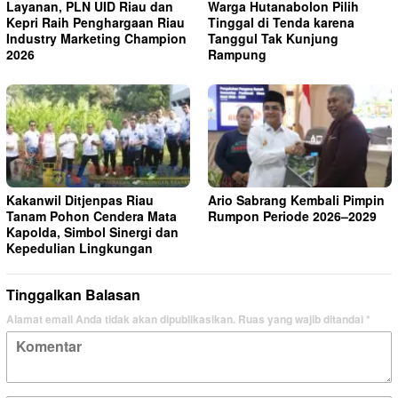
Layanan, PLN UID Riau dan
Warga Hutanabolon Pilih
Kepri Raih Penghargaan Riau
Tinggal di Tenda karena
Industry Marketing Champion
Tanggul Tak Kunjung
2026
Rampung
Kakanwil Ditjenpas Riau
Ario Sabrang Kembali Pimpin
Tanam Pohon Cendera Mata
Rumpon Periode 2026–2029
Kapolda, Simbol Sinergi dan
Kepedulian Lingkungan
Tinggalkan Balasan
Alamat email Anda tidak akan dipublikasikan.
Ruas yang wajib ditandai
*