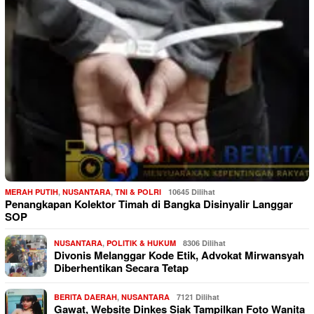
MERAH PUTIH
,
NUSANTARA
,
TNI & POLRI
10645 Dilihat
Penangkapan Kolektor Timah di Bangka Disinyalir Langgar
SOP
NUSANTARA
,
POLITIK & HUKUM
8306 Dilihat
Divonis Melanggar Kode Etik, Advokat Mirwansyah
Diberhentikan Secara Tetap
BERITA DAERAH
,
NUSANTARA
7121 Dilihat
Gawat, Website Dinkes Siak Tampilkan Foto Wanita