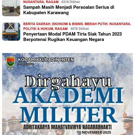
NUSANTARA
,
RAGAM
4318 Dilihat
Sampah Masih Menjadi Persoalan Serius di
Kabupaten Karawang
BERITA DAERAH
,
EKONOMI & BISNIS
,
MERAH PUTIH
,
NUSANTARA
,
POLITIK & HUKUM
,
RAGAM
4078 Dilihat
Penyertaan Modal PDAM Tirta Siak Tahun 2023
Berpotensi Rugikan Keuangan Negara