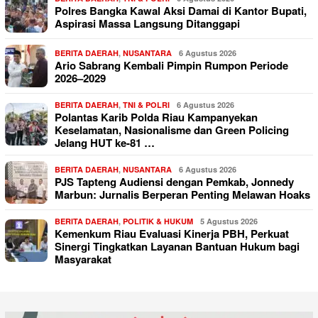
Polres Bangka Kawal Aksi Damai di Kantor Bupati,
Aspirasi Massa Langsung Ditanggapi
BERITA DAERAH
,
NUSANTARA
6 Agustus 2026
Ario Sabrang Kembali Pimpin Rumpon Periode
2026–2029
BERITA DAERAH
,
TNI & POLRI
6 Agustus 2026
Polantas Karib Polda Riau Kampanyekan
Keselamatan, Nasionalisme dan Green Policing
Jelang HUT ke-81 …
BERITA DAERAH
,
NUSANTARA
6 Agustus 2026
PJS Tapteng Audiensi dengan Pemkab, Jonnedy
Marbun: Jurnalis Berperan Penting Melawan Hoaks
BERITA DAERAH
,
POLITIK & HUKUM
5 Agustus 2026
Kemenkum Riau Evaluasi Kinerja PBH, Perkuat
Sinergi Tingkatkan Layanan Bantuan Hukum bagi
Masyarakat