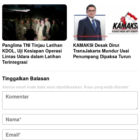
Panglima TNI Tinjau Latihan
KAMAKSI Desak Dirut
KDOL, Uji Kesiapan Operasi
TransJakarta Mundur Usai
Lintas Udara dalam Latihan
Penumpang Dipaksa Turun
Terintegrasi
Tinggalkan Balasan
Alamat email Anda tidak akan dipublikasikan.
Ruas yang wajib ditandai
*