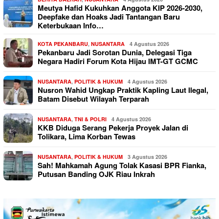
Meutya Hafid Kukuhkan Anggota KIP 2026-2030,
Deepfake dan Hoaks Jadi Tantangan Baru
Keterbukaan Info…
KOTA PEKANBARU
,
NUSANTARA
4 Agustus 2026
Pekanbaru Jadi Sorotan Dunia, Delegasi Tiga
Negara Hadiri Forum Kota Hijau IMT-GT GCMC
NUSANTARA
,
POLITIK & HUKUM
4 Agustus 2026
Nusron Wahid Ungkap Praktik Kapling Laut Ilegal,
Batam Disebut Wilayah Terparah
NUSANTARA
,
TNI & POLRI
4 Agustus 2026
KKB Diduga Serang Pekerja Proyek Jalan di
Tolikara, Lima Korban Tewas
NUSANTARA
,
POLITIK & HUKUM
3 Agustus 2026
Sah! Mahkamah Agung Tolak Kasasi BPR Fianka,
Putusan Banding OJK Riau Inkrah