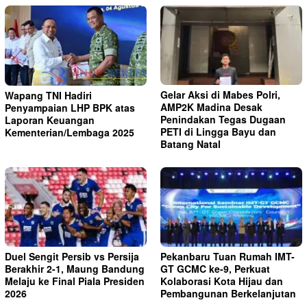
Gelar Aksi di Mabes Polri,
Wapang TNI Hadiri
AMP2K Madina Desak
Penyampaian LHP BPK atas
Penindakan Tegas Dugaan
Laporan Keuangan
PETI di Lingga Bayu dan
Kementerian/Lembaga 2025
Batang Natal
Duel Sengit Persib vs Persija
Pekanbaru Tuan Rumah IMT-
Berakhir 2-1, Maung Bandung
GT GCMC ke-9, Perkuat
Melaju ke Final Piala Presiden
Kolaborasi Kota Hijau dan
2026
Pembangunan Berkelanjutan