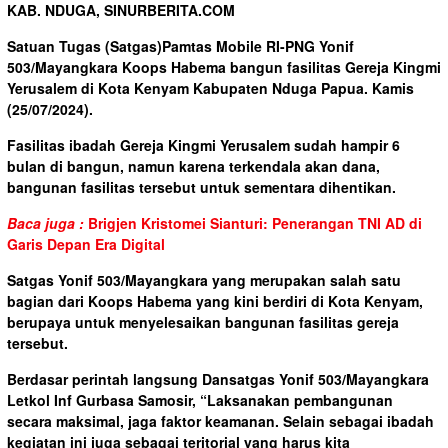
KAB. NDUGA, SINURBERITA.COM
Satuan Tugas (Satgas)Pamtas Mobile RI-PNG Yonif
503/Mayangkara Koops Habema bangun fasilitas Gereja Kingmi
Yerusalem di Kota Kenyam Kabupaten Nduga Papua. Kamis
(25/07/2024).
Fasilitas ibadah Gereja Kingmi Yerusalem sudah hampir 6
bulan di bangun, namun karena terkendala akan dana,
bangunan fasilitas tersebut untuk sementara dihentikan.
Baca juga :
Brigjen Kristomei Sianturi: Penerangan TNI AD di
Garis Depan Era Digital
Satgas Yonif 503/Mayangkara yang merupakan salah satu
bagian dari Koops Habema yang kini berdiri di Kota Kenyam,
berupaya untuk menyelesaikan bangunan fasilitas gereja
tersebut.
Berdasar perintah langsung Dansatgas Yonif 503/Mayangkara
Letkol Inf Gurbasa Samosir, “Laksanakan pembangunan
secara maksimal, jaga faktor keamanan. Selain sebagai ibadah
kegiatan ini juga sebagai teritorial yang harus kita