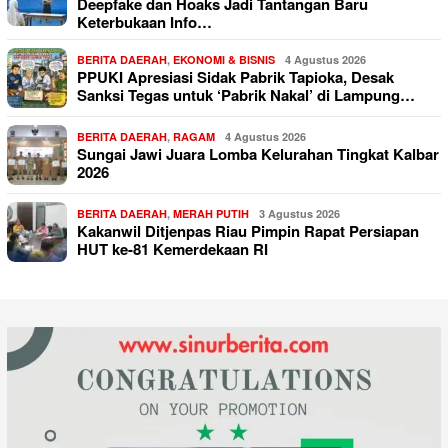
Deepfake dan Hoaks Jadi Tantangan Baru
Keterbukaan Info…
BERITA DAERAH
,
EKONOMI & BISNIS
4 Agustus 2026
PPUKI Apresiasi Sidak Pabrik Tapioka, Desak
Sanksi Tegas untuk ‘Pabrik Nakal’ di Lampung…
BERITA DAERAH
,
RAGAM
4 Agustus 2026
Sungai Jawi Juara Lomba Kelurahan Tingkat Kalbar
2026
BERITA DAERAH
,
MERAH PUTIH
3 Agustus 2026
Kakanwil Ditjenpas Riau Pimpin Rapat Persiapan
HUT ke-81 Kemerdekaan RI