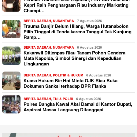
Kepri Raih Penghargaan Riau Industry Marketing
Champi…
BERITA DAERAH
,
NUSANTARA
7 Agustus 2026
Trauma Banjir Belum Hilang, Warga Hutanabolon
Pilih Tinggal di Tenda karena Tanggul Tak Kunjung
Ramp…
BERITA DAERAH
,
NUSANTARA
6 Agustus 2026
Kakanwil Ditjenpas Riau Tanam Pohon Cendera
Mata Kapolda, Simbol Sinergi dan Kepedulian
Lingkungan
BERITA DAERAH
,
POLITIK & HUKUM
6 Agustus 2026
Kuasa Hukum Bie Hoi Minta OJK Riau Buka
Dokumen Sanksi terhadap BPR Fianka
BERITA DAERAH
,
TNI & POLRI
6 Agustus 2026
Polres Bangka Kawal Aksi Damai di Kantor Bupati,
Aspirasi Massa Langsung Ditanggapi