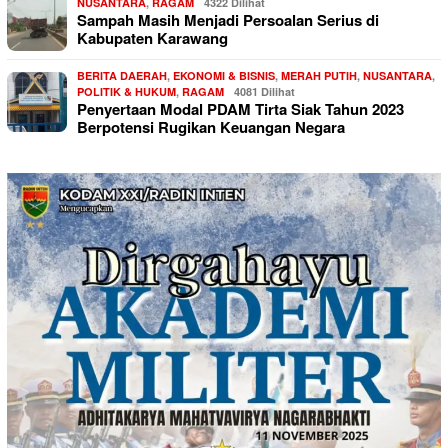
NUSANTARA
,
RAGAM
4322 Dilihat
Sampah Masih Menjadi Persoalan Serius di
Kabupaten Karawang
BERITA DAERAH
,
EKONOMI & BISNIS
,
MERAH PUTIH
,
NUSANTARA
,
POLITIK & HUKUM
,
RAGAM
4081 Dilihat
Penyertaan Modal PDAM Tirta Siak Tahun 2023
Berpotensi Rugikan Keuangan Negara