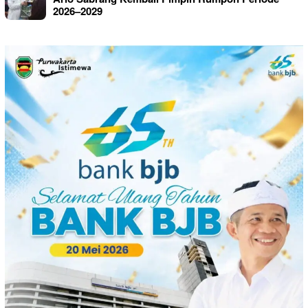
2026–2029