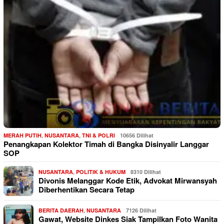
MERAH PUTIH
,
NUSANTARA
,
TNI & POLRI
10656 Dilihat
Penangkapan Kolektor Timah di Bangka Disinyalir Langgar
SOP
NUSANTARA
,
POLITIK & HUKUM
8310 Dilihat
Divonis Melanggar Kode Etik, Advokat Mirwansyah
Diberhentikan Secara Tetap
BERITA DAERAH
,
NUSANTARA
7126 Dilihat
Gawat, Website Dinkes Siak Tampilkan Foto Wanita