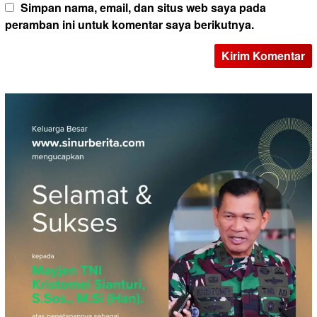
Simpan nama, email, dan situs web saya pada
peramban ini untuk komentar saya berikutnya.