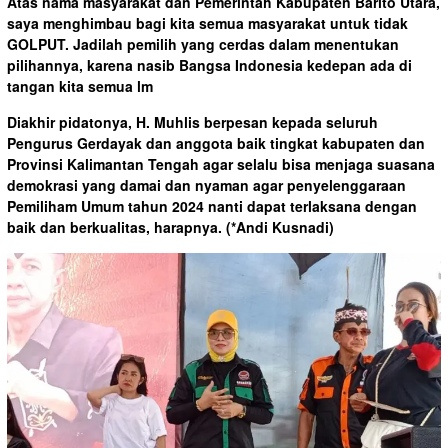
Atas nama masyarakat dan Pemerintah Kabupaten Barito Utara,
saya menghimbau bagi kita semua masyarakat untuk tidak
GOLPUT. Jadilah pemilih yang cerdas dalam menentukan
pilihannya, karena nasib Bangsa Indonesia kedepan ada di
tangan kita semua lm
Diakhir pidatonya, H. Muhlis berpesan kepada seluruh
Pengurus Gerdayak dan anggota baik tingkat kabupaten dan
Provinsi Kalimantan Tengah agar selalu bisa menjaga suasana
demokrasi yang damai dan nyaman agar penyelenggaraan
Pemiliham Umum tahun 2024 nanti dapat terlaksana dengan
baik dan berkualitas, harapnya.
(*Andi Kusnadi)