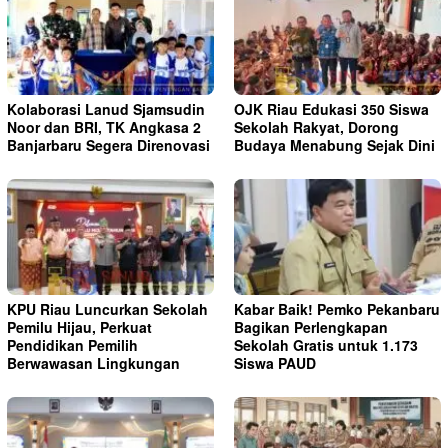
Kolaborasi Lanud Sjamsudin
OJK Riau Edukasi 350 Siswa
Noor dan BRI, TK Angkasa 2
Sekolah Rakyat, Dorong
Banjarbaru Segera Direnovasi
Budaya Menabung Sejak Dini
KPU Riau Luncurkan Sekolah
Kabar Baik! Pemko Pekanbaru
Pemilu Hijau, Perkuat
Bagikan Perlengkapan
Pendidikan Pemilih
Sekolah Gratis untuk 1.173
Berwawasan Lingkungan
Siswa PAUD