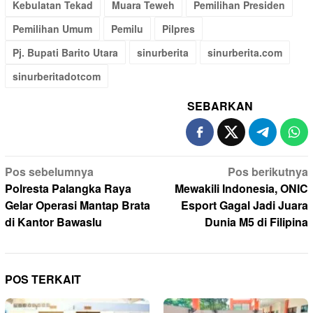
Kebulatan Tekad
Muara Teweh
Pemilihan Presiden
Pemilihan Umum
Pemilu
Pilpres
Pj. Bupati Barito Utara
sinurberita
sinurberita.com
sinurberitadotcom
SEBARKAN
Navigasi
Pos sebelumnya
Pos berikutnya
pos
Polresta Palangka Raya
Mewakili Indonesia, ONIC
Gelar Operasi Mantap Brata
Esport Gagal Jadi Juara
di Kantor Bawaslu
Dunia M5 di Filipina
POS TERKAIT