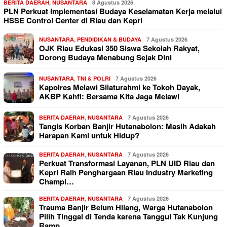
BERITA DAERAH
,
NUSANTARA
8 Agustus 2026
PLN Perkuat Implementasi Budaya Keselamatan Kerja melalui
HSSE Control Center di Riau dan Kepri
NUSANTARA
,
PENDIDIKAN & BUDAYA
7 Agustus 2026
OJK Riau Edukasi 350 Siswa Sekolah Rakyat,
Dorong Budaya Menabung Sejak Dini
NUSANTARA
,
TNI & POLRI
7 Agustus 2026
Kapolres Melawi Silaturahmi ke Tokoh Dayak,
AKBP Kahfi: Bersama Kita Jaga Melawi
BERITA DAERAH
,
NUSANTARA
7 Agustus 2026
Tangis Korban Banjir Hutanabolon: Masih Adakah
Harapan Kami untuk Hidup?
BERITA DAERAH
,
NUSANTARA
7 Agustus 2026
Perkuat Transformasi Layanan, PLN UID Riau dan
Kepri Raih Penghargaan Riau Industry Marketing
Champi…
BERITA DAERAH
,
NUSANTARA
7 Agustus 2026
Trauma Banjir Belum Hilang, Warga Hutanabolon
Pilih Tinggal di Tenda karena Tanggul Tak Kunjung
Ramp…