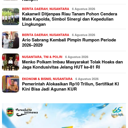
BERITA DAERAH
,
NUSANTARA
6 Agustus 2026
Kakanwil Ditjenpas Riau Tanam Pohon Cendera
Mata Kapolda, Simbol Sinergi dan Kepedulian
Lingkungan
BERITA DAERAH
,
NUSANTARA
6 Agustus 2026
Ario Sabrang Kembali Pimpin Rumpon Periode
2026–2029
NUSANTARA
,
TNI & POLRI
6 Agustus 2026
Menko Polkam Imbau Masyarakat Tolak Hoaks dan
Jaga Kondusivitas Jelang HUT ke-81 RI
EKONOMI & BISNIS
,
NUSANTARA
6 Agustus 2026
Pemerintah Alokasikan Rp10 Triliun, Sertifikat KI
Kini Bisa Jadi Agunan KUR