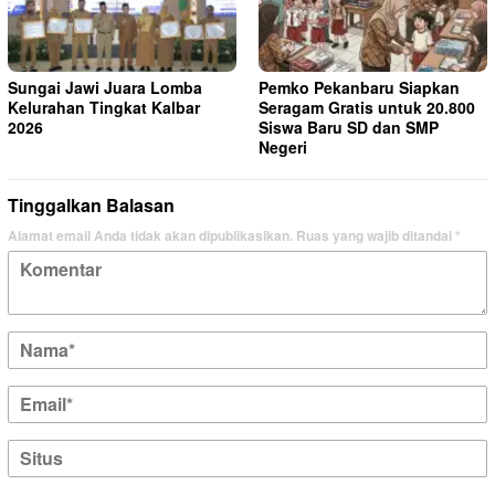
Sungai Jawi Juara Lomba
Pemko Pekanbaru Siapkan
Kelurahan Tingkat Kalbar
Seragam Gratis untuk 20.800
2026
Siswa Baru SD dan SMP
Negeri
Tinggalkan Balasan
Alamat email Anda tidak akan dipublikasikan.
Ruas yang wajib ditandai
*