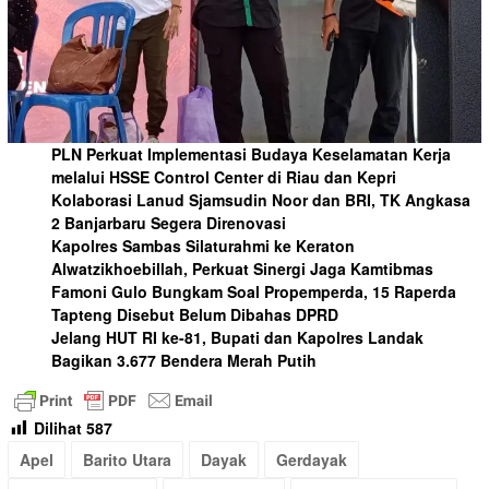
PLN Perkuat Implementasi Budaya Keselamatan Kerja
melalui HSSE Control Center di Riau dan Kepri
Kolaborasi Lanud Sjamsudin Noor dan BRI, TK Angkasa
2 Banjarbaru Segera Direnovasi
Kapolres Sambas Silaturahmi ke Keraton
Alwatzikhoebillah, Perkuat Sinergi Jaga Kamtibmas
Famoni Gulo Bungkam Soal Propemperda, 15 Raperda
Tapteng Disebut Belum Dibahas DPRD
Jelang HUT RI ke-81, Bupati dan Kapolres Landak
Bagikan 3.677 Bendera Merah Putih
Dilihat
587
Apel
Barito Utara
Dayak
Gerdayak