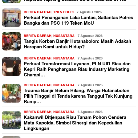
BERITA DAERAH
,
TNI & POLRI
7 Agustus 2026
Perkuat Penanganan Laka Lantas, Satlantas Polres
Bangka dan PSC 119 Teken MoU
BERITA DAERAH
,
NUSANTARA
7 Agustus 2026
Tangis Korban Banjir Hutanabolon: Masih Adakah
Harapan Kami untuk Hidup?
BERITA DAERAH
,
NUSANTARA
7 Agustus 2026
Perkuat Transformasi Layanan, PLN UID Riau dan
Kepri Raih Penghargaan Riau Industry Marketing
Champi…
BERITA DAERAH
,
NUSANTARA
7 Agustus 2026
Trauma Banjir Belum Hilang, Warga Hutanabolon
Pilih Tinggal di Tenda karena Tanggul Tak Kunjung
Ramp…
BERITA DAERAH
,
NUSANTARA
6 Agustus 2026
Kakanwil Ditjenpas Riau Tanam Pohon Cendera
Mata Kapolda, Simbol Sinergi dan Kepedulian
Lingkungan