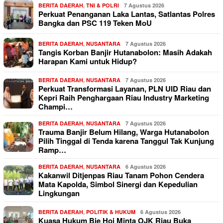
BERITA DAERAH
,
TNI & POLRI
7 Agustus 2026
Perkuat Penanganan Laka Lantas, Satlantas Polres
Bangka dan PSC 119 Teken MoU
BERITA DAERAH
,
NUSANTARA
7 Agustus 2026
Tangis Korban Banjir Hutanabolon: Masih Adakah
Harapan Kami untuk Hidup?
BERITA DAERAH
,
NUSANTARA
7 Agustus 2026
Perkuat Transformasi Layanan, PLN UID Riau dan
Kepri Raih Penghargaan Riau Industry Marketing
Champi…
BERITA DAERAH
,
NUSANTARA
7 Agustus 2026
Trauma Banjir Belum Hilang, Warga Hutanabolon
Pilih Tinggal di Tenda karena Tanggul Tak Kunjung
Ramp…
BERITA DAERAH
,
NUSANTARA
6 Agustus 2026
Kakanwil Ditjenpas Riau Tanam Pohon Cendera
Mata Kapolda, Simbol Sinergi dan Kepedulian
Lingkungan
BERITA DAERAH
,
POLITIK & HUKUM
6 Agustus 2026
Kuasa Hukum Bie Hoi Minta OJK Riau Buka