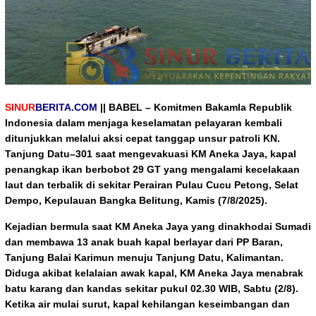
SINUR
BERITA.COM
|| BABEL –
Komitmen Bakamla Republik
Indonesia dalam menjaga keselamatan pelayaran kembali
ditunjukkan melalui aksi cepat tanggap unsur patroli KN.
Tanjung Datu–301 saat mengevakuasi KM Aneka Jaya, kapal
penangkap ikan berbobot 29 GT yang mengalami kecelakaan
laut dan terbalik di sekitar Perairan Pulau Cucu Petong, Selat
Dempo, Kepulauan Bangka Belitung, Kamis (7/8/2025).
Kejadian bermula saat KM Aneka Jaya yang dinakhodai Sumadi
dan membawa 13 anak buah kapal berlayar dari PP Baran,
Tanjung Balai Karimun menuju Tanjung Datu, Kalimantan.
Diduga akibat kelalaian awak kapal, KM Aneka Jaya menabrak
batu karang dan kandas sekitar pukul 02.30 WIB, Sabtu (2/8).
Ketika air mulai surut, kapal kehilangan keseimbangan dan