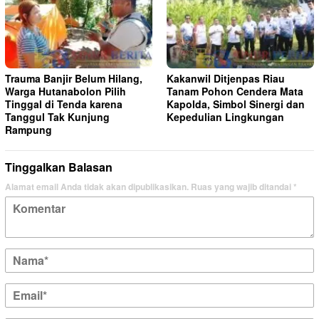
Trauma Banjir Belum Hilang,
Kakanwil Ditjenpas Riau
Warga Hutanabolon Pilih
Tanam Pohon Cendera Mata
Tinggal di Tenda karena
Kapolda, Simbol Sinergi dan
Tanggul Tak Kunjung
Kepedulian Lingkungan
Rampung
Tinggalkan Balasan
Alamat email Anda tidak akan dipublikasikan.
Ruas yang wajib ditandai
*