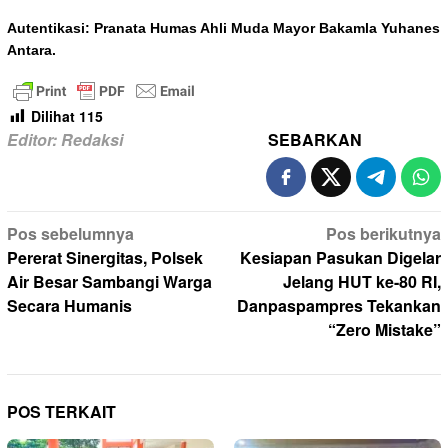
Autentikasi: Pranata Humas Ahli Muda Mayor Bakamla Yuhanes
Antara.
Dilihat
115
Editor: Redaksi
SEBARKAN
Navigasi
Pos sebelumnya
Pos berikutnya
pos
Pererat Sinergitas, Polsek
Kesiapan Pasukan Digelar
Air Besar Sambangi Warga
Jelang HUT ke-80 RI,
Secara Humanis
Danpaspampres Tekankan
“Zero Mistake”
POS TERKAIT