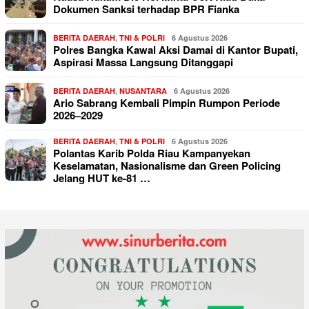
Dokumen Sanksi terhadap BPR Fianka
BERITA DAERAH
,
TNI & POLRI
6 Agustus 2026
Polres Bangka Kawal Aksi Damai di Kantor Bupati,
Aspirasi Massa Langsung Ditanggapi
BERITA DAERAH
,
NUSANTARA
6 Agustus 2026
Ario Sabrang Kembali Pimpin Rumpon Periode
2026–2029
BERITA DAERAH
,
TNI & POLRI
6 Agustus 2026
Polantas Karib Polda Riau Kampanyekan
Keselamatan, Nasionalisme dan Green Policing
Jelang HUT ke-81 …