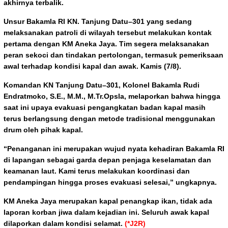
akhirnya terbalik.
Unsur Bakamla RI KN. Tanjung Datu–301 yang sedang
melaksanakan patroli di wilayah tersebut melakukan kontak
pertama dengan KM Aneka Jaya. Tim segera melaksanakan
peran sekoci dan tindakan pertolongan, termasuk pemeriksaan
awal terhadap kondisi kapal dan awak. Kamis (7/8).
Komandan KN Tanjung Datu–301, Kolonel Bakamla Rudi
Endratmoko, S.E., M.M., M.Tr.Opsla, melaporkan bahwa hingga
saat ini upaya evakuasi pengangkatan badan kapal masih
terus berlangsung dengan metode tradisional menggunakan
drum oleh pihak kapal.
“Penanganan ini merupakan wujud nyata kehadiran Bakamla RI
di lapangan sebagai garda depan penjaga keselamatan dan
keamanan laut. Kami terus melakukan koordinasi dan
pendampingan hingga proses evakuasi selesai,” ungkapnya.
KM Aneka Jaya merupakan kapal penangkap ikan, tidak ada
laporan korban jiwa dalam kejadian ini. Seluruh awak kapal
dilaporkan dalam kondisi selamat.
(*J2R)