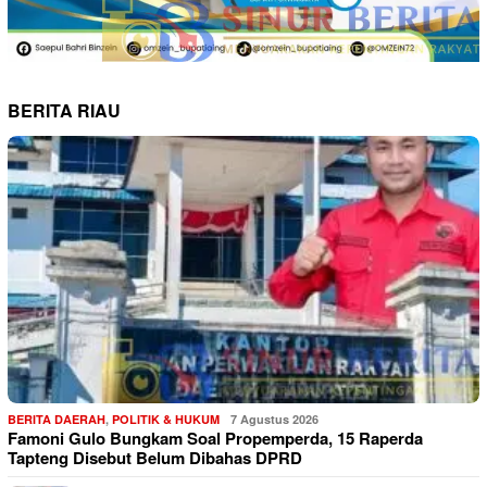
BERITA RIAU
BERITA DAERAH
,
POLITIK & HUKUM
7 Agustus 2026
Famoni Gulo Bungkam Soal Propemperda, 15 Raperda
Tapteng Disebut Belum Dibahas DPRD