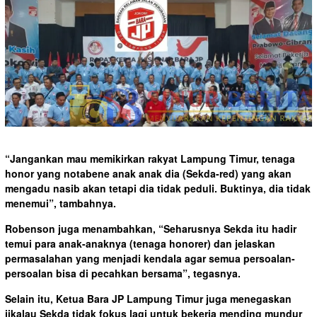
“Jangankan mau memikirkan rakyat Lampung Timur, tenaga
honor yang notabene anak anak dia (Sekda-red) yang akan
mengadu nasib akan tetapi dia tidak peduli. Buktinya, dia tidak
menemui”, tambahnya.
Robenson juga menambahkan, “Seharusnya Sekda itu hadir
temui para anak-anaknya (tenaga honorer) dan jelaskan
permasalahan yang menjadi kendala agar semua persoalan-
persoalan bisa di pecahkan bersama”, tegasnya.
Selain itu, Ketua Bara JP Lampung Timur juga menegaskan
jikalau Sekda tidak fokus lagi untuk bekerja mending mundur