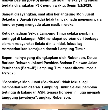
Rakyat Daerah (DPRD) menuntut agar mereka yang sudah
terdata di angkatan P3K penuh waktu, Senin 3/2/2025.
Sangat disayangkan, saat aksi berlangsung Moh Jusuf
Sekretaris Daerah (Sekda) tidak tampak hadir menemui para
honorer yang mengadu akan nasib mereka.
Ketidakhadiran Sekda Lampung Timur selaku pembina
tertinggi di kalangan ASN mendapat sorotan dari berbagai
elemen masyarakat Sekda dinilai tidak fokus lagi
memperhatikan kemajuan daerah Lampung Timur.
Seperti halnya yang diungkapkan oleh Robenson, Ketua
Barisan Relawan Jokowi Presiden/Barisan Relawan Jalan
Perubahan (Bara-JP) Lampung Timur saat ditemui media,
4/2/2025.
“Sepertinya Moh Jusuf (Sekda-red) tidak fokus lagi
memperhatikan daerah Lampung Timur. Selaku pembina
tertinggi di kalangan ASN, tenaga honorer ini juga menjadi
tanggung jawabnya”, ungkap Robenson.