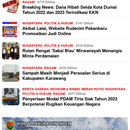
RAGAM
5773 Dilihat
Breaking News: Dana Hibah Setda Kota Dumai
Tahun 2022 dan 2023 Terindikasi KKN
NUSANTARA
,
POLITIK & HUKUM
5147 Dilihat
Akibat Lalai, Website Rudenim Pekanbaru
Promosikan Judi Online
NUSANTARA
,
POLITIK & HUKUM
4318 Dilihat
Rutan Rengat ‘Saksi Bisu’ Mirwansyah Menangis
Minta Perdamaian
NUSANTARA
,
RAGAM
4318 Dilihat
Sampah Masih Menjadi Persoalan Serius di
Kabupaten Karawang
BERITA DAERAH
,
EKONOMI & BISNIS
,
MERAH PUTIH
,
NUSANTARA
,
POLITIK & HUKUM
,
RAGAM
4077 Dilihat
Penyertaan Modal PDAM Tirta Siak Tahun 2023
Berpotensi Rugikan Keuangan Negara