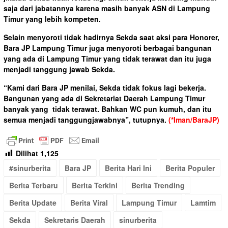
saja dari jabatannya karena masih banyak ASN di Lampung
Timur yang lebih kompeten.
Selain menyoroti tidak hadirnya Sekda saat aksi para Honorer,
Bara JP Lampung Timur juga menyoroti berbagai bangunan
yang ada di Lampung Timur yang tidak terawat dan itu juga
menjadi tanggung jawab Sekda.
“Kami dari Bara JP menilai, Sekda tidak fokus lagi bekerja.
Bangunan yang ada di Sekretariat Daerah Lampung Timur
banyak yang tidak terawat. Bahkan WC pun kumuh, dan itu
semua menjadi tanggungjawabnya”, tutupnya.
(*Iman/BaraJP)
Dilihat
1,125
#sinurberita
Bara JP
Berita Hari Ini
Berita Populer
Berita Terbaru
Berita Terkini
Berita Trending
Berita Update
Berita Viral
Lampung Timur
Lamtim
Sekda
Sekretaris Daerah
sinurberita