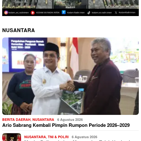
NUSANTARA
BERITA DAERAH
,
NUSANTARA
6 Agustus 2026
Ario Sabrang Kembali Pimpin Rumpon Periode 2026–2029
NUSANTARA
,
TNI & POLRI
6 Agustus 2026