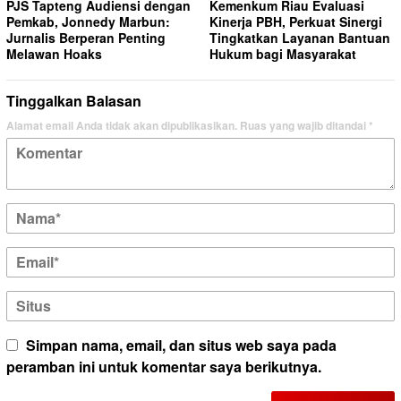
PJS Tapteng Audiensi dengan
Kemenkum Riau Evaluasi
Pemkab, Jonnedy Marbun:
Kinerja PBH, Perkuat Sinergi
Jurnalis Berperan Penting
Tingkatkan Layanan Bantuan
Melawan Hoaks
Hukum bagi Masyarakat
Tinggalkan Balasan
Alamat email Anda tidak akan dipublikasikan.
Ruas yang wajib ditandai
*
Simpan nama, email, dan situs web saya pada
peramban ini untuk komentar saya berikutnya.