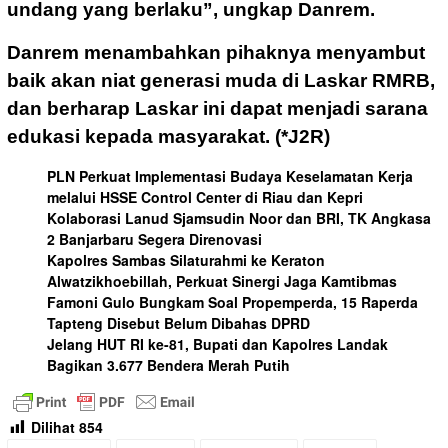
undang yang berlaku”, ungkap Danrem.
Danrem menambahkan pihaknya menyambut
baik akan niat generasi muda di Laskar RMRB,
dan berharap Laskar ini dapat menjadi sarana
edukasi kepada masyarakat.
(*J2R)
PLN Perkuat Implementasi Budaya Keselamatan Kerja
melalui HSSE Control Center di Riau dan Kepri
Kolaborasi Lanud Sjamsudin Noor dan BRI, TK Angkasa
2 Banjarbaru Segera Direnovasi
Kapolres Sambas Silaturahmi ke Keraton
Alwatzikhoebillah, Perkuat Sinergi Jaga Kamtibmas
Famoni Gulo Bungkam Soal Propemperda, 15 Raperda
Tapteng Disebut Belum Dibahas DPRD
Jelang HUT RI ke-81, Bupati dan Kapolres Landak
Bagikan 3.677 Bendera Merah Putih
Dilihat
854