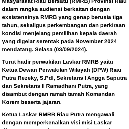
Masyarakat Riau Bersatu (RMRB) Provinsi Riau
dalam rangka audiensi berkaitan dengan
exsistensinya RMRB yang genap berusia tiga
tahun, sekaligus perkembangan dan perkiraan
kondisi menjelang pemilihan kepala daerah
yang digelar serentak pada November 2024
mendatang. Selasa (03/09/2024).
Turut hadir perwakilan Laskar RMRB yaitu
Ketua Dewan Perwakilan Wilayah (DPW) Riau
Putra Rezeky, S.PdI, Sekretaris I Angga Saputra
dan Sekretaris II Ramadhani Putra, yang
disambut dengan ramah tamah Komandan
Korem beserta jajaran.
Ketua Laskar RMRB Riau Putra mengawali
dengan memperkenalkan visi misi Laskar