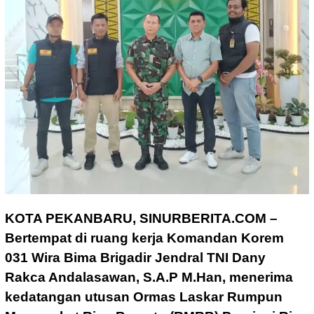
KOTA PEKANBARU, SINURBERITA.COM –
Bertempat di ruang kerja Komandan Korem
031 Wira Bima Brigadir Jendral TNI Dany
Rakca Andalasawan, S.A.P M.Han, menerima
kedatangan utusan Ormas Laskar Rumpun