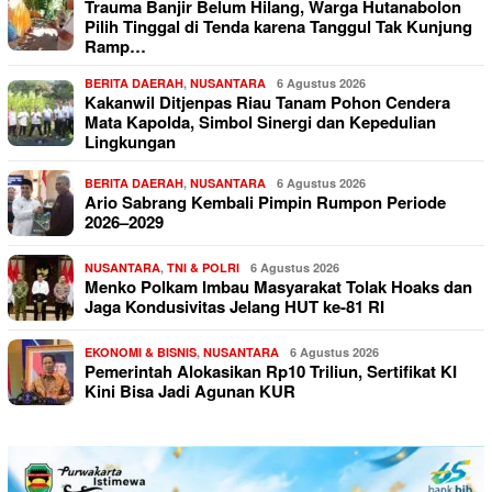
Trauma Banjir Belum Hilang, Warga Hutanabolon
Pilih Tinggal di Tenda karena Tanggul Tak Kunjung
Ramp…
BERITA DAERAH
,
NUSANTARA
6 Agustus 2026
Kakanwil Ditjenpas Riau Tanam Pohon Cendera
Mata Kapolda, Simbol Sinergi dan Kepedulian
Lingkungan
BERITA DAERAH
,
NUSANTARA
6 Agustus 2026
Ario Sabrang Kembali Pimpin Rumpon Periode
2026–2029
NUSANTARA
,
TNI & POLRI
6 Agustus 2026
Menko Polkam Imbau Masyarakat Tolak Hoaks dan
Jaga Kondusivitas Jelang HUT ke-81 RI
EKONOMI & BISNIS
,
NUSANTARA
6 Agustus 2026
Pemerintah Alokasikan Rp10 Triliun, Sertifikat KI
Kini Bisa Jadi Agunan KUR