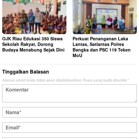
OJK Riau Edukasi 350 Siswa
Perkuat Penanganan Laka
Sekolah Rakyat, Dorong
Lantas, Satlantas Polres
Budaya Menabung Sejak Dini
Bangka dan PSC 119 Teken
MoU
Tinggalkan Balasan
Alamat email Anda tidak akan dipublikasikan.
Ruas yang wajib ditandai
*