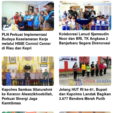
Kolaborasi Lanud Sjamsudin
PLN Perkuat Implementasi
Noor dan BRI, TK Angkasa 2
Budaya Keselamatan Kerja
Banjarbaru Segera Direnovasi
melalui HSSE Control Center
di Riau dan Kepri
Kapolres Sambas Silaturahmi
Jelang HUT RI ke-81, Bupati
ke Keraton Alwatzikhoebillah,
dan Kapolres Landak Bagikan
Perkuat Sinergi Jaga
3.677 Bendera Merah Putih
Kamtibmas