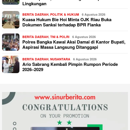
Lingkungan
BERITA DAERAH
,
POLITIK & HUKUM
6 Agustus 2026
Kuasa Hukum Bie Hoi Minta OJK Riau Buka
Dokumen Sanksi terhadap BPR Fianka
BERITA DAERAH
,
TNI & POLRI
6 Agustus 2026
Polres Bangka Kawal Aksi Damai di Kantor Bupati,
Aspirasi Massa Langsung Ditanggapi
BERITA DAERAH
,
NUSANTARA
6 Agustus 2026
Ario Sabrang Kembali Pimpin Rumpon Periode
2026–2029