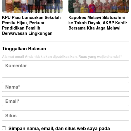
KPU Riau Luncurkan Sekolah
Kapolres Melawi Silaturahmi
Pemilu Hijau, Perkuat
ke Tokoh Dayak, AKBP Kahfi:
Pendidikan Pemilih
Bersama Kita Jaga Melawi
Berwawasan Lingkungan
Tinggalkan Balasan
Alamat email Anda tidak akan dipublikasikan.
Ruas yang wajib ditandai
*
Simpan nama, email, dan situs web saya pada