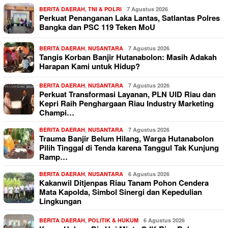
BERITA DAERAH
,
TNI & POLRI
7 Agustus 2026
Perkuat Penanganan Laka Lantas, Satlantas Polres
Bangka dan PSC 119 Teken MoU
BERITA DAERAH
,
NUSANTARA
7 Agustus 2026
Tangis Korban Banjir Hutanabolon: Masih Adakah
Harapan Kami untuk Hidup?
BERITA DAERAH
,
NUSANTARA
7 Agustus 2026
Perkuat Transformasi Layanan, PLN UID Riau dan
Kepri Raih Penghargaan Riau Industry Marketing
Champi…
BERITA DAERAH
,
NUSANTARA
7 Agustus 2026
Trauma Banjir Belum Hilang, Warga Hutanabolon
Pilih Tinggal di Tenda karena Tanggul Tak Kunjung
Ramp…
BERITA DAERAH
,
NUSANTARA
6 Agustus 2026
Kakanwil Ditjenpas Riau Tanam Pohon Cendera
Mata Kapolda, Simbol Sinergi dan Kepedulian
Lingkungan
BERITA DAERAH
,
POLITIK & HUKUM
6 Agustus 2026