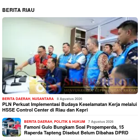
BERITA RIAU
BERITA DAERAH
,
NUSANTARA
8 Agustus 2026
PLN Perkuat Implementasi Budaya Keselamatan Kerja melalui
HSSE Control Center di Riau dan Kepri
BERITA DAERAH
,
POLITIK & HUKUM
7 Agustus 2026
Famoni Gulo Bungkam Soal Propemperda, 15
Raperda Tapteng Disebut Belum Dibahas DPRD