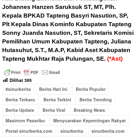
Johannes Hanzen Saruksuk ST, MT, Plh.
Kepala BPKAD Tapteng Basyri Nasution, SP,
Plt Kepala Dinas Kominfo Kabupaten Tapteng
Sonny Juanda Nasution, ST, Sekretaris Komisi
Pemilihan Umum Kabupaten Tapteng, Juliana
Hutasuhut, S.T., M.A.P, Kabid Aset Kabupaten
Tapteng Mukhtar Raja Pulungan, SE.
(*Ast)
Dilihat
395
#sinurberita
Berita Hari Ini
Berita Populer
Berita Terbaru
Berita Terkini
Berita Trending
Berita Update
Berita Viral
Breaking News
Masinton Pasaribu
Menyuarakan Kepentingan Rakyat
Portal sinurberita.com
sinurberita
sinurberita.com