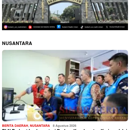
NUSANTARA
BERITA DAERAH
,
NUSANTARA
8 Agustus 2026