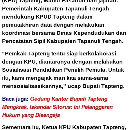
(KPU) Tapteng, Wahid Pasaribu dan jajaran.
Pemerintah Kabupaten Tapanuli Tengah
mendukung KPUD Tapteng dalam
pemutakhiran data dengan melakukan
koordinasi bersama Dinas Kependudukan dan
Pencatatan Sipil Kabupaten Tapanuli Tengah.
“Pemkab Tapteng tentu siap berkolaborasi
dengan KPU, diantaranya dengan melakukan
Sosialisasi Pendidikan Pemilih Pemula. Untuk
itu, kami mengajak mari kita sama-sama
mensosialisasikannya,” ucap Bupati Tapteng.
Baca juga:
Gedung Kantor Bupati Tapteng
Mangkrak, Iskandar Sitorus: Ini Pelanggaran
Hukum yang Disengaja
Sementara itu, Ketua KPU Kabupaten Tapteng,