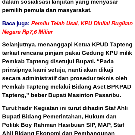
dalam sosialisasi lanjutan yang menyasar
pemilih pemula dan masyarakat.
Baca juga:
Pemilu Telah Usai, KPU Dinilai Rugikan
Negara Rp7,6 Miliar
Selanjutnya, menanggapi Ketua KPUD Tapteng
terkait rencana pinjam pakai Gedung KPU milik
Pemkab Tapteng disetujui Bupati. “Pada
prinsipnya kami setuju, nanti akan dikaji
secara administratif dan prosedur teknis oleh
Pemkab Tapteng melalui Bidang Aset BPKPAD
Tapteng,” beber Bupati Masinton Pasaribu.
Turut hadir Kegiatan ini turut dihadiri Staf Ahli
Bupati Bidang Pemerintahan, Hukum dan
Politik Boy Rahman Hasibuan SIP, MAP, Staf
Ahli Bidang Ekonomi dan Pembangunan