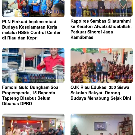
Kapolres Sambas Silaturahmi
PLN Perkuat Implementasi
ke Keraton Alwatzikhoebillah,
Budaya Keselamatan Kerja
Perkuat Sinergi Jaga
melalui HSSE Control Center
Kamtibmas
di Riau dan Kepri
Famoni Gulo Bungkam Soal
OJK Riau Edukasi 350 Siswa
Propemperda, 15 Raperda
Sekolah Rakyat, Dorong
Tapteng Disebut Belum
Budaya Menabung Sejak Dini
Dibahas DPRD