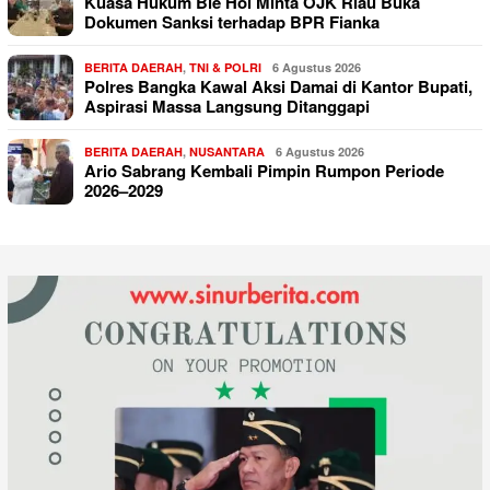
Kuasa Hukum Bie Hoi Minta OJK Riau Buka
Dokumen Sanksi terhadap BPR Fianka
BERITA DAERAH
,
TNI & POLRI
6 Agustus 2026
Polres Bangka Kawal Aksi Damai di Kantor Bupati,
Aspirasi Massa Langsung Ditanggapi
BERITA DAERAH
,
NUSANTARA
6 Agustus 2026
Ario Sabrang Kembali Pimpin Rumpon Periode
2026–2029