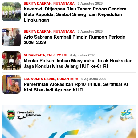
BERITA DAERAH
,
NUSANTARA
6 Agustus 2026
Kakanwil Ditjenpas Riau Tanam Pohon Cendera
Mata Kapolda, Simbol Sinergi dan Kepedulian
Lingkungan
BERITA DAERAH
,
NUSANTARA
6 Agustus 2026
Ario Sabrang Kembali Pimpin Rumpon Periode
2026–2029
NUSANTARA
,
TNI & POLRI
6 Agustus 2026
Menko Polkam Imbau Masyarakat Tolak Hoaks dan
Jaga Kondusivitas Jelang HUT ke-81 RI
EKONOMI & BISNIS
,
NUSANTARA
6 Agustus 2026
Pemerintah Alokasikan Rp10 Triliun, Sertifikat KI
Kini Bisa Jadi Agunan KUR