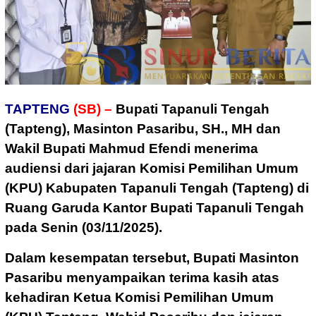
TAPTENG
(SB) –
Bupati Tapanuli Tengah
(Tapteng), Masinton Pasaribu, SH., MH dan
Wakil Bupati Mahmud Efendi menerima
audiensi dari jajaran Komisi Pemilihan Umum
(KPU) Kabupaten Tapanuli Tengah (Tapteng) di
Ruang Garuda Kantor Bupati Tapanuli Tengah
pada Senin (03/11/2025).
Dalam kesempatan tersebut, Bupati Masinton
Pasaribu menyampaikan terima kasih atas
kehadiran Ketua Komisi Pemilihan Umum