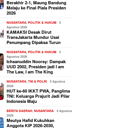
Berakhir 2-1, Maung Bandung
Melaju ke Final Piala Presiden
2026
NUSANTARA
,
POLITIK & HUKUM
5
Agustus 2026
KAMAKSI Desak Dirut
TransJakarta Mundur Usai
Penumpang Dipaksa Turun
NUSANTARA
,
POLITIK & HUKUM
5
Agustus 2026
Ichsanuddin Noorsy: Dampak
UUD 2002, Presiden jadi I am
The Law, I am The King
NUSANTARA
,
TNI & POLRI
5 Agustus
2026
HUT ke-60 IKKT PWA, Panglima
TNI: Keluarga Prajurit Jadi Pilar
Indonesia Maju
BERITA DAERAH
,
NUSANTARA
4 Agustus
2026
Meutya Hafid Kukuhkan
Anggota KIP 2026-2030,