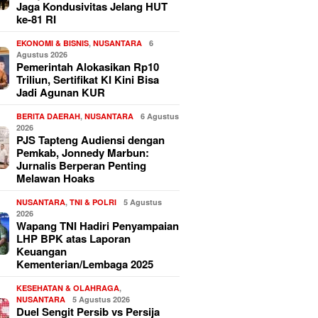
Jaga Kondusivitas Jelang HUT
ke-81 RI
EKONOMI & BISNIS
,
NUSANTARA
6
Agustus 2026
Pemerintah Alokasikan Rp10
Triliun, Sertifikat KI Kini Bisa
Jadi Agunan KUR
BERITA DAERAH
,
NUSANTARA
6 Agustus
2026
PJS Tapteng Audiensi dengan
Pemkab, Jonnedy Marbun:
Jurnalis Berperan Penting
Melawan Hoaks
NUSANTARA
,
TNI & POLRI
5 Agustus
2026
Wapang TNI Hadiri Penyampaian
LHP BPK atas Laporan
Keuangan
Kementerian/Lembaga 2025
KESEHATAN & OLAHRAGA
,
NUSANTARA
5 Agustus 2026
Duel Sengit Persib vs Persija