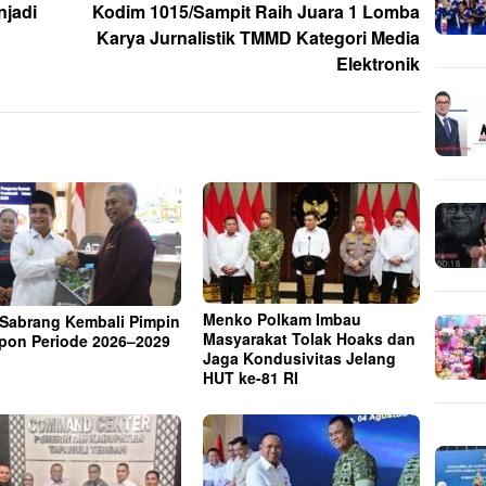
njadi
Kodim 1015/Sampit Raih Juara 1 Lomba
Karya Jurnalistik TMMD Kategori Media
Elektronik
Menko Polkam Imbau
 Sabrang Kembali Pimpin
Masyarakat Tolak Hoaks dan
on Periode 2026–2029
Jaga Kondusivitas Jelang
HUT ke-81 RI