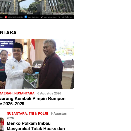
NTARA
 DAERAH
,
NUSANTARA
6 Agustus 2026
Sabrang Kembali Pimpin Rumpon
e 2026–2029
NUSANTARA
,
TNI & POLRI
6 Agustus
2026
Menko Polkam Imbau
Masyarakat Tolak Hoaks dan