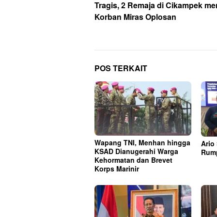
pos
Tragis, 2 Remaja di Cikampek me
Korban Miras Oplosan
POS TERKAIT
Wapang TNI, Menhan hingga
Ario
KSAD Dianugerahi Warga
Rump
Kehormatan dan Brevet
Korps Marinir