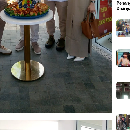
Penang
Disiny