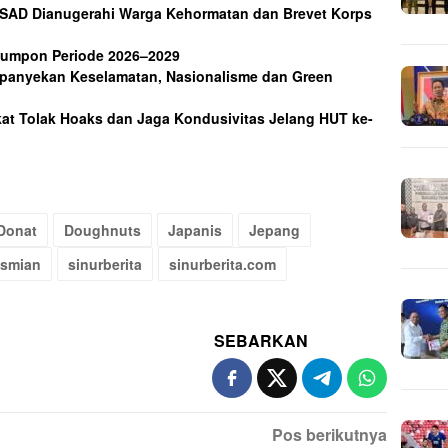
SAD Dianugerahi Warga Kehormatan dan Brevet Korps
Rumpon Periode 2026–2029
mpanyekan Keselamatan, Nasionalisme dan Green
t Tolak Hoaks dan Jaga Kondusivitas Jelang HUT ke-
Donat
Doughnuts
Japanis
Jepang
esmian
sinurberita
sinurberita.com
SEBARKAN
Pos berikutnya