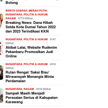
Bolong
BERITA DAERAH
,
MERAH PUTIH
,
NUSANTARA
,
POLITIK & HUKUM
,
RAGAM
5773 Dilihat
Breaking News: Dana Hibah
Setda Kota Dumai Tahun 2022
dan 2023 Terindikasi KKN
NUSANTARA
,
POLITIK & HUKUM
5147
Dilihat
Akibat Lalai, Website Rudenim
Pekanbaru Promosikan Judi
Online
NUSANTARA
,
POLITIK & HUKUM
4318
Dilihat
Rutan Rengat ‘Saksi Bisu’
Mirwansyah Menangis Minta
Perdamaian
NUSANTARA
,
RAGAM
4318 Dilihat
Sampah Masih Menjadi
Persoalan Serius di Kabupaten
Karawang