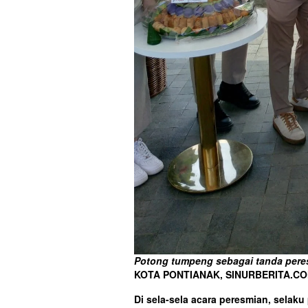
Potong tumpeng sebagai tanda pere
KOTA PONTIANAK, SINURBERITA.C
Di sela-sela acara peresmian, selak