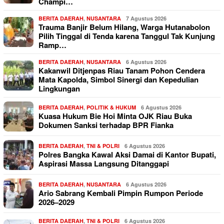
Champi…
BERITA DAERAH
,
NUSANTARA
7 Agustus 2026
Trauma Banjir Belum Hilang, Warga Hutanabolon
Pilih Tinggal di Tenda karena Tanggul Tak Kunjung
Ramp…
BERITA DAERAH
,
NUSANTARA
6 Agustus 2026
Kakanwil Ditjenpas Riau Tanam Pohon Cendera
Mata Kapolda, Simbol Sinergi dan Kepedulian
Lingkungan
BERITA DAERAH
,
POLITIK & HUKUM
6 Agustus 2026
Kuasa Hukum Bie Hoi Minta OJK Riau Buka
Dokumen Sanksi terhadap BPR Fianka
BERITA DAERAH
,
TNI & POLRI
6 Agustus 2026
Polres Bangka Kawal Aksi Damai di Kantor Bupati,
Aspirasi Massa Langsung Ditanggapi
BERITA DAERAH
,
NUSANTARA
6 Agustus 2026
Ario Sabrang Kembali Pimpin Rumpon Periode
2026–2029
BERITA DAERAH
,
TNI & POLRI
6 Agustus 2026