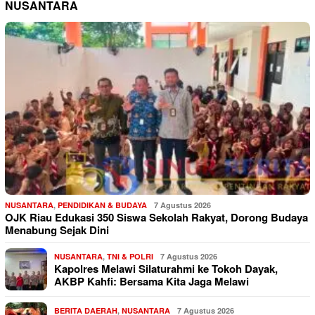
NUSANTARA
NUSANTARA
,
PENDIDIKAN & BUDAYA
7 Agustus 2026
OJK Riau Edukasi 350 Siswa Sekolah Rakyat, Dorong Budaya
Menabung Sejak Dini
NUSANTARA
,
TNI & POLRI
7 Agustus 2026
Kapolres Melawi Silaturahmi ke Tokoh Dayak,
AKBP Kahfi: Bersama Kita Jaga Melawi
BERITA DAERAH
,
NUSANTARA
7 Agustus 2026