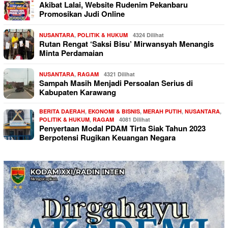
Akibat Lalai, Website Rudenim Pekanbaru
Promosikan Judi Online
NUSANTARA
,
POLITIK & HUKUM
4324 Dilihat
Rutan Rengat ‘Saksi Bisu’ Mirwansyah Menangis
Minta Perdamaian
NUSANTARA
,
RAGAM
4321 Dilihat
Sampah Masih Menjadi Persoalan Serius di
Kabupaten Karawang
BERITA DAERAH
,
EKONOMI & BISNIS
,
MERAH PUTIH
,
NUSANTARA
,
POLITIK & HUKUM
,
RAGAM
4081 Dilihat
Penyertaan Modal PDAM Tirta Siak Tahun 2023
Berpotensi Rugikan Keuangan Negara