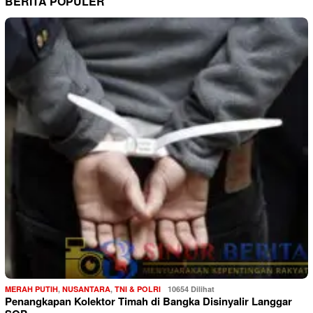
BERITA POPULER
MERAH PUTIH
,
NUSANTARA
,
TNI & POLRI
10654 Dilihat
Penangkapan Kolektor Timah di Bangka Disinyalir Langgar