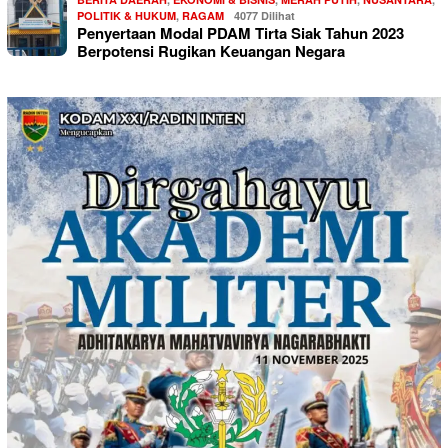
POLITIK & HUKUM
,
RAGAM
4077 Dilihat
Penyertaan Modal PDAM Tirta Siak Tahun 2023
Berpotensi Rugikan Keuangan Negara