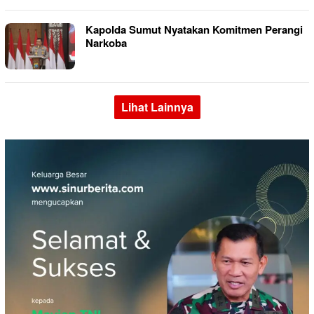
Kapolda Sumut Nyatakan Komitmen Perangi
Narkoba
Lihat Lainnya