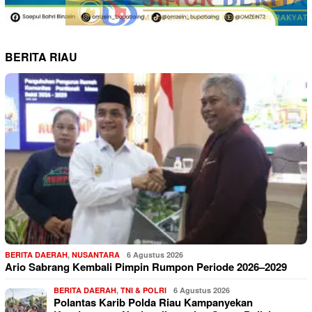
BERITA RIAU
BERITA DAERAH
,
NUSANTARA
6 Agustus 2026
Ario Sabrang Kembali Pimpin Rumpon Periode 2026–2029
BERITA DAERAH
,
TNI & POLRI
6 Agustus 2026
Polantas Karib Polda Riau Kampanyekan