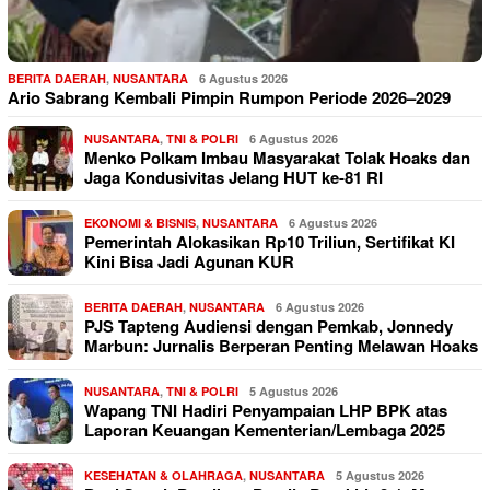
BERITA DAERAH
,
NUSANTARA
6 Agustus 2026
Ario Sabrang Kembali Pimpin Rumpon Periode 2026–2029
NUSANTARA
,
TNI & POLRI
6 Agustus 2026
Menko Polkam Imbau Masyarakat Tolak Hoaks dan
Jaga Kondusivitas Jelang HUT ke-81 RI
EKONOMI & BISNIS
,
NUSANTARA
6 Agustus 2026
Pemerintah Alokasikan Rp10 Triliun, Sertifikat KI
Kini Bisa Jadi Agunan KUR
BERITA DAERAH
,
NUSANTARA
6 Agustus 2026
PJS Tapteng Audiensi dengan Pemkab, Jonnedy
Marbun: Jurnalis Berperan Penting Melawan Hoaks
NUSANTARA
,
TNI & POLRI
5 Agustus 2026
Wapang TNI Hadiri Penyampaian LHP BPK atas
Laporan Keuangan Kementerian/Lembaga 2025
KESEHATAN & OLAHRAGA
,
NUSANTARA
5 Agustus 2026