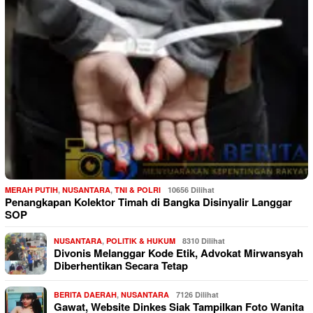
MERAH PUTIH
,
NUSANTARA
,
TNI & POLRI
10656 Dilihat
Penangkapan Kolektor Timah di Bangka Disinyalir Langgar
SOP
NUSANTARA
,
POLITIK & HUKUM
8310 Dilihat
Divonis Melanggar Kode Etik, Advokat Mirwansyah
Diberhentikan Secara Tetap
BERITA DAERAH
,
NUSANTARA
7126 Dilihat
Gawat, Website Dinkes Siak Tampilkan Foto Wanita