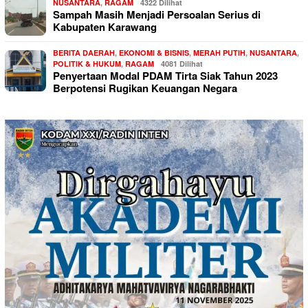
NUSANTARA
,
RAGAM
4322 Dilihat
Sampah Masih Menjadi Persoalan Serius di
Kabupaten Karawang
BERITA DAERAH
,
EKONOMI & BISNIS
,
MERAH PUTIH
,
NUSANTARA
,
POLITIK & HUKUM
,
RAGAM
4081 Dilihat
Penyertaan Modal PDAM Tirta Siak Tahun 2023
Berpotensi Rugikan Keuangan Negara