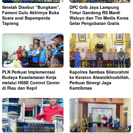
Setelah Disebut “Bungkam”,
DPC Grib Jaya Lampung
Famoni Gulo Akhirnya Buka
Timur Gandeng RS Mardi
Suara soal Bapemperda
Waluyo dan Tim Medis Korea
Tapteng
Gelar Pengobatan Gratis
PLN Perkuat Implementasi
Kapolres Sambas Silaturahmi
Budaya Keselamatan Kerja
ke Keraton Alwatzikhoebillah,
melalui HSSE Control Center
Perkuat Sinergi Jaga
di Riau dan Kepri
Kamtibmas