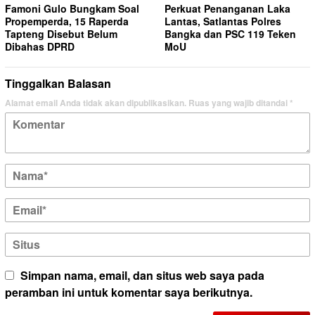
Famoni Gulo Bungkam Soal
Perkuat Penanganan Laka
Propemperda, 15 Raperda
Lantas, Satlantas Polres
Tapteng Disebut Belum
Bangka dan PSC 119 Teken
Dibahas DPRD
MoU
Tinggalkan Balasan
Alamat email Anda tidak akan dipublikasikan.
Ruas yang wajib ditandai
*
Simpan nama, email, dan situs web saya pada
peramban ini untuk komentar saya berikutnya.