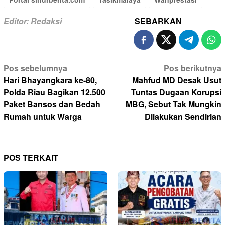
Editor: Redaksi
SEBARKAN
Navigasi
Pos sebelumnya
Pos berikutnya
pos
Hari Bhayangkara ke-80,
Mahfud MD Desak Usut
Polda Riau Bagikan 12.500
Tuntas Dugaan Korupsi
Paket Bansos dan Bedah
MBG, Sebut Tak Mungkin
Rumah untuk Warga
Dilakukan Sendirian
POS TERKAIT