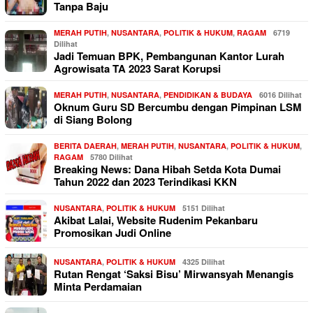
Tanpa Baju
MERAH PUTIH
,
NUSANTARA
,
POLITIK & HUKUM
,
RAGAM
6719
Dilihat
Jadi Temuan BPK, Pembangunan Kantor Lurah
Agrowisata TA 2023 Sarat Korupsi
MERAH PUTIH
,
NUSANTARA
,
PENDIDIKAN & BUDAYA
6016 Dilihat
Oknum Guru SD Bercumbu dengan Pimpinan LSM
di Siang Bolong
BERITA DAERAH
,
MERAH PUTIH
,
NUSANTARA
,
POLITIK & HUKUM
,
RAGAM
5780 Dilihat
Breaking News: Dana Hibah Setda Kota Dumai
Tahun 2022 dan 2023 Terindikasi KKN
NUSANTARA
,
POLITIK & HUKUM
5151 Dilihat
Akibat Lalai, Website Rudenim Pekanbaru
Promosikan Judi Online
NUSANTARA
,
POLITIK & HUKUM
4325 Dilihat
Rutan Rengat ‘Saksi Bisu’ Mirwansyah Menangis
Minta Perdamaian