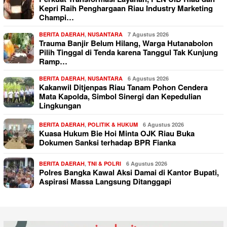
Kepri Raih Penghargaan Riau Industry Marketing
Champi…
BERITA DAERAH
,
NUSANTARA
7 Agustus 2026
Trauma Banjir Belum Hilang, Warga Hutanabolon
Pilih Tinggal di Tenda karena Tanggul Tak Kunjung
Ramp…
BERITA DAERAH
,
NUSANTARA
6 Agustus 2026
Kakanwil Ditjenpas Riau Tanam Pohon Cendera
Mata Kapolda, Simbol Sinergi dan Kepedulian
Lingkungan
BERITA DAERAH
,
POLITIK & HUKUM
6 Agustus 2026
Kuasa Hukum Bie Hoi Minta OJK Riau Buka
Dokumen Sanksi terhadap BPR Fianka
BERITA DAERAH
,
TNI & POLRI
6 Agustus 2026
Polres Bangka Kawal Aksi Damai di Kantor Bupati,
Aspirasi Massa Langsung Ditanggapi