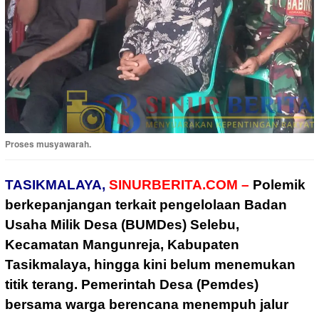
Proses musyawarah.
TASIKMALAYA,
SINURBERITA.COM –
Polemik
berkepanjangan terkait pengelolaan Badan
Usaha Milik Desa (BUMDes) Selebu,
Kecamatan Mangunreja, Kabupaten
Tasikmalaya, hingga kini belum menemukan
titik terang. Pemerintah Desa (Pemdes)
bersama warga berencana menempuh jalur