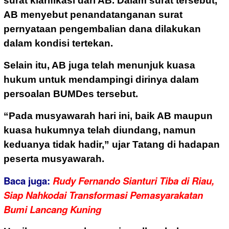
surat klarifikasi dari AB. Dalam surat tersebut,
AB menyebut penandatanganan surat
pernyataan pengembalian dana dilakukan
dalam kondisi tertekan.
Selain itu, AB juga telah menunjuk kuasa
hukum untuk mendampingi dirinya dalam
persoalan BUMDes tersebut.
“Pada musyawarah hari ini, baik AB maupun
kuasa hukumnya telah diundang, namun
keduanya tidak hadir,” ujar Tatang di hadapan
peserta musyawarah.
Baca juga:
Rudy Fernando Sianturi Tiba di Riau,
Siap Nahkodai Transformasi Pemasyarakatan
Bumi Lancang Kuning