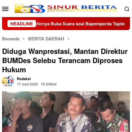
Loncat
Menu
ke
Mobile
konten
ra soal Bapemperda Tapteng
HEADLINE
DPC Grib Jaya Lampung Ti
Beranda
BERITA DAERAH
Diduga Wanprestasi, Mantan Direktur
BUMDes Selebu Terancam Diproses
Hukum
Redaksi
17 Juni 2026
76 Dilihat