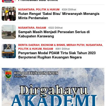
NUSANTARA
,
POLITIK & HUKUM
4324 Dilihat
Rutan Rengat ‘Saksi Bisu’ Mirwansyah Menangis
Minta Perdamaian
NUSANTARA
,
RAGAM
4322 Dilihat
Sampah Masih Menjadi Persoalan Serius di
Kabupaten Karawang
BERITA DAERAH
,
EKONOMI & BISNIS
,
MERAH PUTIH
,
NUSANTARA
,
POLITIK & HUKUM
,
RAGAM
4081 Dilihat
Penyertaan Modal PDAM Tirta Siak Tahun 2023
Berpotensi Rugikan Keuangan Negara