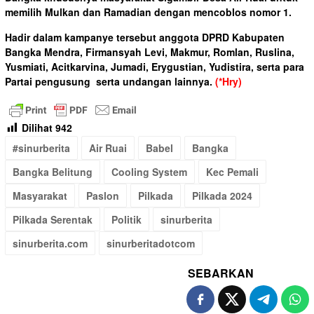
memilih Mulkan dan Ramadian dengan mencoblos nomor 1.
Hadir dalam kampanye tersebut anggota DPRD Kabupaten
Bangka Mendra, Firmansyah Levi, Makmur, Romlan, Ruslina,
Yusmiati, Acitkarvina, Jumadi, Erygustian, Yudistira, serta para
Partai pengusung serta undangan lainnya.
(*Hry)
Dilihat
942
#sinurberita
Air Ruai
Babel
Bangka
Bangka Belitung
Cooling System
Kec Pemali
Masyarakat
Paslon
Pilkada
Pilkada 2024
Pilkada Serentak
Politik
sinurberita
sinurberita.com
sinurberitadotcom
SEBARKAN