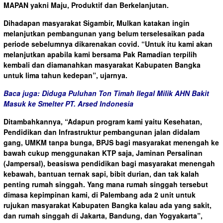
MAPAN yakni Maju, Produktif dan Berkelanjutan.
Dihadapan masyarakat Sigambir, Mulkan katakan ingin
melanjutkan pembangunan yang belum terselesaikan pada
periode sebelumnya dikarenakan covid. “Untuk itu kami akan
melanjutkan apabila kami bersama Pak Ramadian terpilih
kembali dan diamanahkan masyarakat Kabupaten Bangka
untuk lima tahun kedepan”, ujarnya.
Baca juga: Diduga Puluhan Ton Timah Ilegal Milik AHN Bakit
Masuk ke Smelter PT. Arsed Indonesia
Ditambahkannya, “Adapun program kami yaitu Kesehatan,
Pendidikan dan Infrastruktur pembangunan jalan didalam
gang, UMKM tanpa bunga, BPJS bagi masyarakat menengah ke
bawah cukup menggunakan KTP saja, Jaminan Persalinan
(Jampersal), beasiswa pendidikan bagi masyarakat menengah
kebawah, bantuan ternak sapi, bibit durian, dan tak kalah
penting rumah singgah. Yang mana rumah singgah tersebut
dimasa kepimpinan kami, di Palembang ada 2 unit untuk
rujukan masyarakat Kabupaten Bangka kalau ada yang sakit,
dan rumah singgah di Jakarta, Bandung, dan Yogyakarta”,