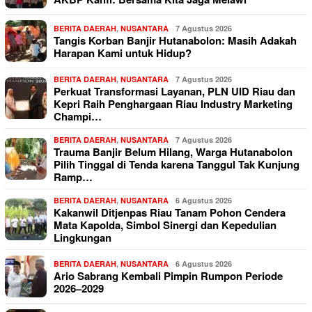
BERITA DAERAH
,
NUSANTARA
7 Agustus 2026
Tangis Korban Banjir Hutanabolon: Masih Adakah
Harapan Kami untuk Hidup?
BERITA DAERAH
,
NUSANTARA
7 Agustus 2026
Perkuat Transformasi Layanan, PLN UID Riau dan
Kepri Raih Penghargaan Riau Industry Marketing
Champi…
BERITA DAERAH
,
NUSANTARA
7 Agustus 2026
Trauma Banjir Belum Hilang, Warga Hutanabolon
Pilih Tinggal di Tenda karena Tanggul Tak Kunjung
Ramp…
BERITA DAERAH
,
NUSANTARA
6 Agustus 2026
Kakanwil Ditjenpas Riau Tanam Pohon Cendera
Mata Kapolda, Simbol Sinergi dan Kepedulian
Lingkungan
BERITA DAERAH
,
NUSANTARA
6 Agustus 2026
Ario Sabrang Kembali Pimpin Rumpon Periode
2026–2029