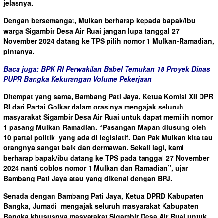
jelasnya.
Dengan bersemangat, Mulkan berharap kepada bapak/ibu
warga Sigambir Desa Air Ruai jangan lupa tanggal 27
November 2024 datang ke TPS pilih nomor 1 Mulkan-Ramadian,
pintanya.
Baca juga: BPK RI Perwakilan Babel Temukan 18 Proyek Dinas
PUPR Bangka Kekurangan Volume Pekerjaan
Ditempat yang sama, Bambang Pati Jaya, Ketua Komisi XII DPR
RI dari Partai Golkar dalam orasinya mengajak seluruh
masyarakat Sigambir Desa Air Ruai untuk dapat memilih nomor
1 pasang Mulkan Ramadian. “Pasangan Mapan diusung oleh
10 partai politik yang ada di legislatif. Dan Pak Mulkan kita tau
orangnya sangat baik dan dermawan. Sekali lagi, kami
berharap bapak/ibu datang ke TPS pada tanggal 27 November
2024 nanti coblos nomor 1 Mulkan dan Ramadian”, ujar
Bambang Pati Jaya atau yang dikenal dengan BPJ.
Senada dengan Bambang Pati Jaya, Ketua DPRD Kabupaten
Bangka, Jumadi mengajak seluruh masyarakat Kabupaten
Bangka khususnya masyarakat Sigambir Desa Air Ruai untuk