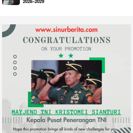
2026–2029