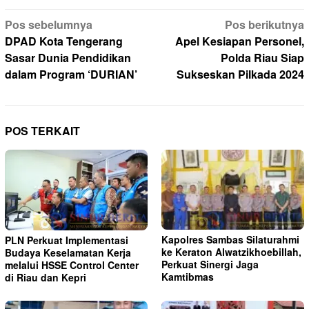
Navigasi
Pos sebelumnya
Pos berikutnya
pos
DPAD Kota Tengerang
Apel Kesiapan Personel,
Sasar Dunia Pendidikan
Polda Riau Siap
dalam Program ‘DURIAN’
Sukseskan Pilkada 2024
POS TERKAIT
Kapolres Sambas Silaturahmi
PLN Perkuat Implementasi
ke Keraton Alwatzikhoebillah,
Budaya Keselamatan Kerja
Perkuat Sinergi Jaga
melalui HSSE Control Center
Kamtibmas
di Riau dan Kepri