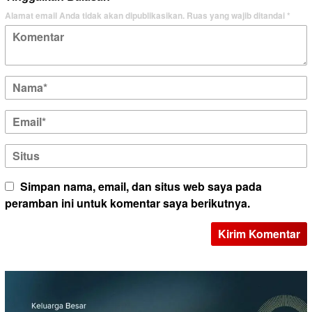
Alamat email Anda tidak akan dipublikasikan.
Ruas yang wajib ditandai
*
Simpan nama, email, dan situs web saya pada
peramban ini untuk komentar saya berikutnya.