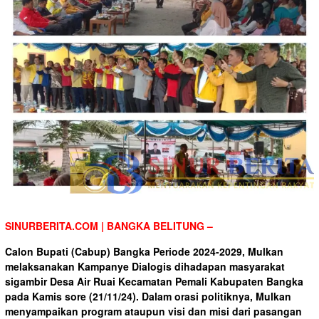
SINURBERITA.COM | BANGKA BELITUNG –
Calon Bupati (Cabup) Bangka Periode 2024-2029, Mulkan
melaksanakan Kampanye Dialogis dihadapan masyarakat
sigambir Desa Air Ruai Kecamatan Pemali Kabupaten Bangka
pada Kamis sore (21/11/24). Dalam orasi politiknya, Mulkan
menyampaikan program ataupun visi dan misi dari pasangan