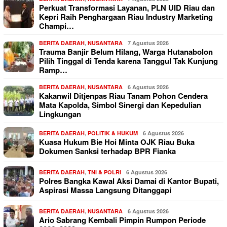
Perkuat Transformasi Layanan, PLN UID Riau dan
Kepri Raih Penghargaan Riau Industry Marketing
Champi…
BERITA DAERAH
,
NUSANTARA
7 Agustus 2026
Trauma Banjir Belum Hilang, Warga Hutanabolon
Pilih Tinggal di Tenda karena Tanggul Tak Kunjung
Ramp…
BERITA DAERAH
,
NUSANTARA
6 Agustus 2026
Kakanwil Ditjenpas Riau Tanam Pohon Cendera
Mata Kapolda, Simbol Sinergi dan Kepedulian
Lingkungan
BERITA DAERAH
,
POLITIK & HUKUM
6 Agustus 2026
Kuasa Hukum Bie Hoi Minta OJK Riau Buka
Dokumen Sanksi terhadap BPR Fianka
BERITA DAERAH
,
TNI & POLRI
6 Agustus 2026
Polres Bangka Kawal Aksi Damai di Kantor Bupati,
Aspirasi Massa Langsung Ditanggapi
BERITA DAERAH
,
NUSANTARA
6 Agustus 2026
Ario Sabrang Kembali Pimpin Rumpon Periode