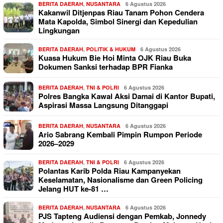
BERITA DAERAH
,
NUSANTARA
6 Agustus 2026
Kakanwil Ditjenpas Riau Tanam Pohon Cendera
Mata Kapolda, Simbol Sinergi dan Kepedulian
Lingkungan
BERITA DAERAH
,
POLITIK & HUKUM
6 Agustus 2026
Kuasa Hukum Bie Hoi Minta OJK Riau Buka
Dokumen Sanksi terhadap BPR Fianka
BERITA DAERAH
,
TNI & POLRI
6 Agustus 2026
Polres Bangka Kawal Aksi Damai di Kantor Bupati,
Aspirasi Massa Langsung Ditanggapi
BERITA DAERAH
,
NUSANTARA
6 Agustus 2026
Ario Sabrang Kembali Pimpin Rumpon Periode
2026–2029
BERITA DAERAH
,
TNI & POLRI
6 Agustus 2026
Polantas Karib Polda Riau Kampanyekan
Keselamatan, Nasionalisme dan Green Policing
Jelang HUT ke-81 …
BERITA DAERAH
,
NUSANTARA
6 Agustus 2026
PJS Tapteng Audiensi dengan Pemkab, Jonnedy