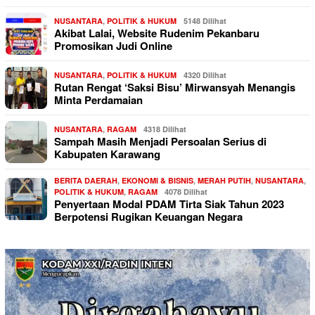
NUSANTARA
,
POLITIK & HUKUM
5148 Dilihat
Akibat Lalai, Website Rudenim Pekanbaru
Promosikan Judi Online
NUSANTARA
,
POLITIK & HUKUM
4320 Dilihat
Rutan Rengat ‘Saksi Bisu’ Mirwansyah Menangis
Minta Perdamaian
NUSANTARA
,
RAGAM
4318 Dilihat
Sampah Masih Menjadi Persoalan Serius di
Kabupaten Karawang
BERITA DAERAH
,
EKONOMI & BISNIS
,
MERAH PUTIH
,
NUSANTARA
,
POLITIK & HUKUM
,
RAGAM
4078 Dilihat
Penyertaan Modal PDAM Tirta Siak Tahun 2023
Berpotensi Rugikan Keuangan Negara