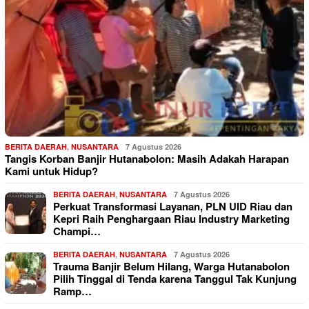
BERITA DAERAH
,
NUSANTARA
7 Agustus 2026
Tangis Korban Banjir Hutanabolon: Masih Adakah Harapan
Kami untuk Hidup?
BERITA DAERAH
,
NUSANTARA
7 Agustus 2026
Perkuat Transformasi Layanan, PLN UID Riau dan
Kepri Raih Penghargaan Riau Industry Marketing
Champi…
BERITA DAERAH
,
NUSANTARA
7 Agustus 2026
Trauma Banjir Belum Hilang, Warga Hutanabolon
Pilih Tinggal di Tenda karena Tanggul Tak Kunjung
Ramp…