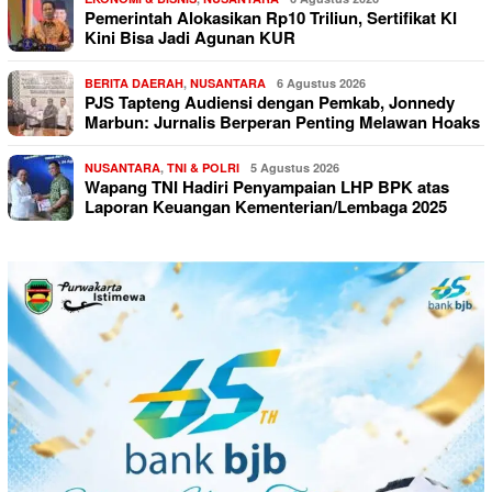
Pemerintah Alokasikan Rp10 Triliun, Sertifikat KI
Kini Bisa Jadi Agunan KUR
BERITA DAERAH
,
NUSANTARA
6 Agustus 2026
PJS Tapteng Audiensi dengan Pemkab, Jonnedy
Marbun: Jurnalis Berperan Penting Melawan Hoaks
NUSANTARA
,
TNI & POLRI
5 Agustus 2026
Wapang TNI Hadiri Penyampaian LHP BPK atas
Laporan Keuangan Kementerian/Lembaga 2025