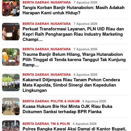
BERITA DAERAH
,
NUSANTARA
7 Agustus 2026
Tangis Korban Banjir Hutanabolon: Masih Adakah
Harapan Kami untuk Hidup?
BERITA DAERAH
,
NUSANTARA
7 Agustus 2026
Perkuat Transformasi Layanan, PLN UID Riau dan
Kepri Raih Penghargaan Riau Industry Marketing
Champi…
BERITA DAERAH
,
NUSANTARA
7 Agustus 2026
Trauma Banjir Belum Hilang, Warga Hutanabolon
Pilih Tinggal di Tenda karena Tanggul Tak Kunjung
Ramp…
BERITA DAERAH
,
NUSANTARA
6 Agustus 2026
Kakanwil Ditjenpas Riau Tanam Pohon Cendera
Mata Kapolda, Simbol Sinergi dan Kepedulian
Lingkungan
BERITA DAERAH
,
POLITIK & HUKUM
6 Agustus 2026
Kuasa Hukum Bie Hoi Minta OJK Riau Buka
Dokumen Sanksi terhadap BPR Fianka
BERITA DAERAH
,
TNI & POLRI
6 Agustus 2026
Polres Bangka Kawal Aksi Damai di Kantor Bupati,