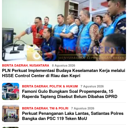
BERITA DAERAH
,
NUSANTARA
8 Agustus 2026
PLN Perkuat Implementasi Budaya Keselamatan Kerja melalui
HSSE Control Center di Riau dan Kepri
BERITA DAERAH
,
POLITIK & HUKUM
7 Agustus 2026
Famoni Gulo Bungkam Soal Propemperda, 15
Raperda Tapteng Disebut Belum Dibahas DPRD
BERITA DAERAH
,
TNI & POLRI
7 Agustus 2026
Perkuat Penanganan Laka Lantas, Satlantas Polres
Bangka dan PSC 119 Teken MoU