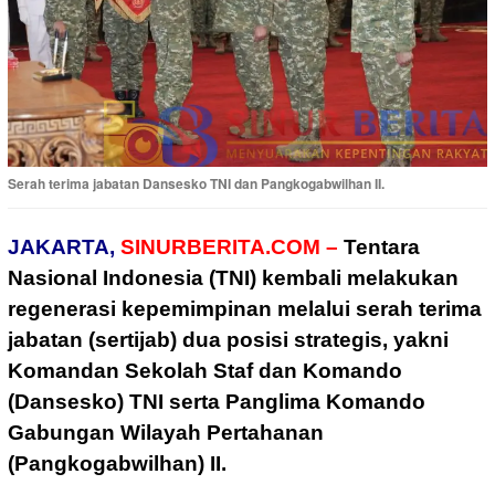
Serah terima jabatan Dansesko TNI dan Pangkogabwilhan II.
JAKARTA,
SINURBERITA.COM –
Tentara
Nasional Indonesia (TNI) kembali melakukan
regenerasi kepemimpinan melalui serah terima
jabatan (sertijab) dua posisi strategis, yakni
Komandan Sekolah Staf dan Komando
(Dansesko) TNI serta Panglima Komando
Gabungan Wilayah Pertahanan
(Pangkogabwilhan) II.