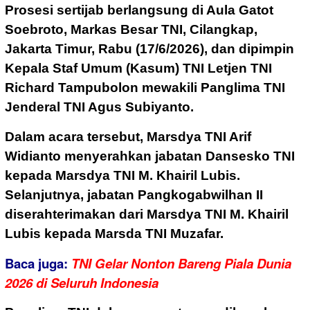
Prosesi sertijab berlangsung di Aula Gatot
Soebroto, Markas Besar TNI, Cilangkap,
Jakarta Timur, Rabu (17/6/2026), dan dipimpin
Kepala Staf Umum (Kasum) TNI Letjen TNI
Richard Tampubolon mewakili Panglima TNI
Jenderal TNI Agus Subiyanto.
Dalam acara tersebut, Marsdya TNI Arif
Widianto menyerahkan jabatan Dansesko TNI
kepada Marsdya TNI M. Khairil Lubis.
Selanjutnya, jabatan Pangkogabwilhan II
diserahterimakan dari Marsdya TNI M. Khairil
Lubis kepada Marsda TNI Muzafar.
Baca juga:
TNI Gelar Nonton Bareng Piala Dunia
2026 di Seluruh Indonesia