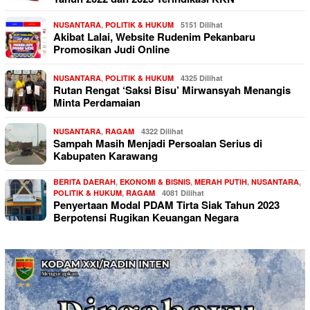
NUSANTARA
,
POLITIK & HUKUM
5151 Dilihat
Akibat Lalai, Website Rudenim Pekanbaru
Promosikan Judi Online
NUSANTARA
,
POLITIK & HUKUM
4325 Dilihat
Rutan Rengat ‘Saksi Bisu’ Mirwansyah Menangis
Minta Perdamaian
NUSANTARA
,
RAGAM
4322 Dilihat
Sampah Masih Menjadi Persoalan Serius di
Kabupaten Karawang
BERITA DAERAH
,
EKONOMI & BISNIS
,
MERAH PUTIH
,
NUSANTARA
,
POLITIK & HUKUM
,
RAGAM
4081 Dilihat
Penyertaan Modal PDAM Tirta Siak Tahun 2023
Berpotensi Rugikan Keuangan Negara