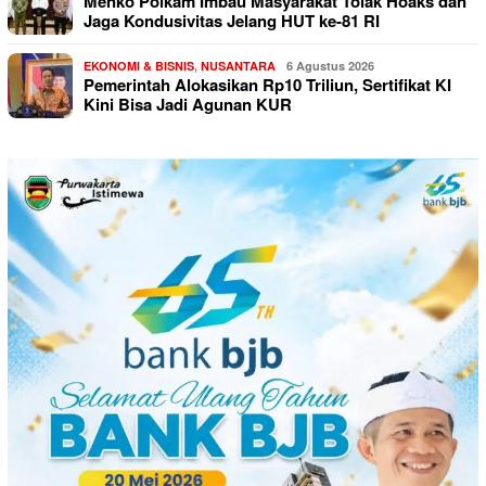
Menko Polkam Imbau Masyarakat Tolak Hoaks dan
Jaga Kondusivitas Jelang HUT ke-81 RI
EKONOMI & BISNIS
,
NUSANTARA
6 Agustus 2026
Pemerintah Alokasikan Rp10 Triliun, Sertifikat KI
Kini Bisa Jadi Agunan KUR