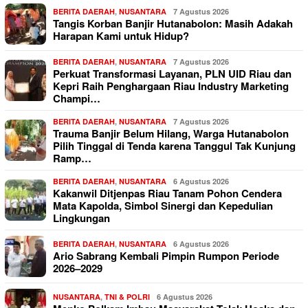
BERITA DAERAH
,
NUSANTARA
7 Agustus 2026
Tangis Korban Banjir Hutanabolon: Masih Adakah
Harapan Kami untuk Hidup?
BERITA DAERAH
,
NUSANTARA
7 Agustus 2026
Perkuat Transformasi Layanan, PLN UID Riau dan
Kepri Raih Penghargaan Riau Industry Marketing
Champi…
BERITA DAERAH
,
NUSANTARA
7 Agustus 2026
Trauma Banjir Belum Hilang, Warga Hutanabolon
Pilih Tinggal di Tenda karena Tanggul Tak Kunjung
Ramp…
BERITA DAERAH
,
NUSANTARA
6 Agustus 2026
Kakanwil Ditjenpas Riau Tanam Pohon Cendera
Mata Kapolda, Simbol Sinergi dan Kepedulian
Lingkungan
BERITA DAERAH
,
NUSANTARA
6 Agustus 2026
Ario Sabrang Kembali Pimpin Rumpon Periode
2026–2029
NUSANTARA
,
TNI & POLRI
6 Agustus 2026