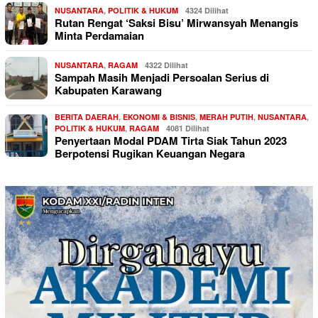
NUSANTARA
,
POLITIK & HUKUM
4324 Dilihat
Rutan Rengat ‘Saksi Bisu’ Mirwansyah Menangis
Minta Perdamaian
NUSANTARA
,
RAGAM
4322 Dilihat
Sampah Masih Menjadi Persoalan Serius di
Kabupaten Karawang
BERITA DAERAH
,
EKONOMI & BISNIS
,
MERAH PUTIH
,
NUSANTARA
,
POLITIK & HUKUM
,
RAGAM
4081 Dilihat
Penyertaan Modal PDAM Tirta Siak Tahun 2023
Berpotensi Rugikan Keuangan Negara