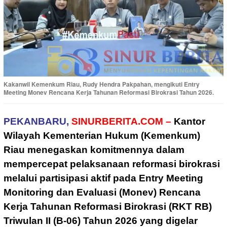
Kakanwil Kemenkum Riau, Rudy Hendra Pakpahan, mengikuti Entry
Meeting Monev Rencana Kerja Tahunan Reformasi Birokrasi Tahun 2026.
PEKANBARU,
SINURBERITA.COM –
Kantor
Wilayah Kementerian Hukum (Kemenkum)
Riau menegaskan komitmennya dalam
mempercepat pelaksanaan reformasi birokrasi
melalui partisipasi aktif pada Entry Meeting
Monitoring dan Evaluasi (Monev) Rencana
Kerja Tahunan Reformasi Birokrasi (RKT RB)
Triwulan II (B-06) Tahun 2026 yang digelar