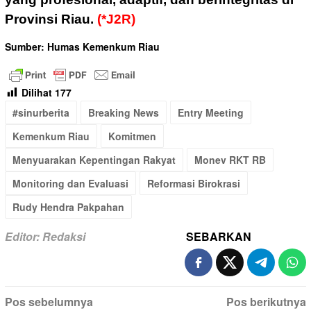
Provinsi Riau.
(*J2R)
Sumber: Humas Kemenkum Riau
Dilihat
177
#sinurberita
Breaking News
Entry Meeting
Kemenkum Riau
Komitmen
Menyuarakan Kepentingan Rakyat
Monev RKT RB
Monitoring dan Evaluasi
Reformasi Birokrasi
Rudy Hendra Pakpahan
Editor: Redaksi
SEBARKAN
Navigasi
Pos sebelumnya
Pos berikutnya