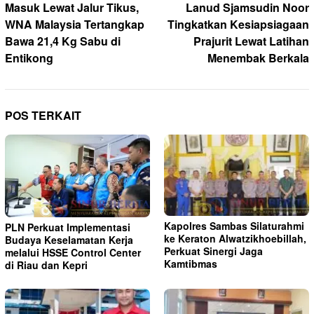
pos
Masuk Lewat Jalur Tikus,
Lanud Sjamsudin Noor
WNA Malaysia Tertangkap
Tingkatkan Kesiapsiagaan
Bawa 21,4 Kg Sabu di
Prajurit Lewat Latihan
Entikong
Menembak Berkala
POS TERKAIT
Kapolres Sambas Silaturahmi
PLN Perkuat Implementasi
ke Keraton Alwatzikhoebillah,
Budaya Keselamatan Kerja
Perkuat Sinergi Jaga
melalui HSSE Control Center
Kamtibmas
di Riau dan Kepri