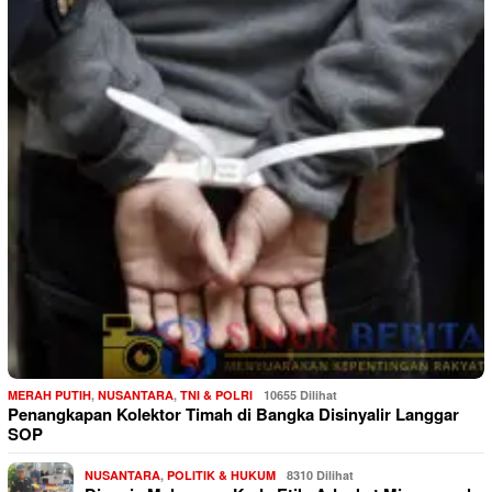
MERAH PUTIH
,
NUSANTARA
,
TNI & POLRI
10655 Dilihat
Penangkapan Kolektor Timah di Bangka Disinyalir Langgar
SOP
NUSANTARA
,
POLITIK & HUKUM
8310 Dilihat