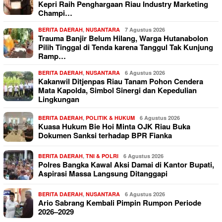
Kepri Raih Penghargaan Riau Industry Marketing
Champi…
BERITA DAERAH
,
NUSANTARA
7 Agustus 2026
Trauma Banjir Belum Hilang, Warga Hutanabolon
Pilih Tinggal di Tenda karena Tanggul Tak Kunjung
Ramp…
BERITA DAERAH
,
NUSANTARA
6 Agustus 2026
Kakanwil Ditjenpas Riau Tanam Pohon Cendera
Mata Kapolda, Simbol Sinergi dan Kepedulian
Lingkungan
BERITA DAERAH
,
POLITIK & HUKUM
6 Agustus 2026
Kuasa Hukum Bie Hoi Minta OJK Riau Buka
Dokumen Sanksi terhadap BPR Fianka
BERITA DAERAH
,
TNI & POLRI
6 Agustus 2026
Polres Bangka Kawal Aksi Damai di Kantor Bupati,
Aspirasi Massa Langsung Ditanggapi
BERITA DAERAH
,
NUSANTARA
6 Agustus 2026
Ario Sabrang Kembali Pimpin Rumpon Periode
2026–2029