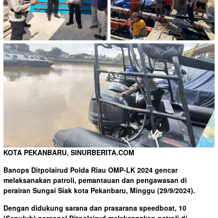
KOTA PEKANBARU, SINURBERITA.COM
Banops Ditpolairud Polda Riau OMP-LK 2024 gencar
melaksanakan patroli, pemantauan dan pengawasan di
perairan Sungai Siak kota Pekanbaru, Minggu (29/9/2024).
Dengan didukung sarana dan prasarana speedboat, 10
(Sepuluh) personel Ditpolairud melaksanakan patroli di