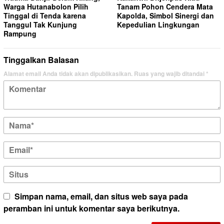
Warga Hutanabolon Pilih
Tanam Pohon Cendera Mata
Tinggal di Tenda karena
Kapolda, Simbol Sinergi dan
Tanggul Tak Kunjung
Kepedulian Lingkungan
Rampung
Tinggalkan Balasan
Alamat email Anda tidak akan dipublikasikan.
Ruas yang wajib ditandai
*
Simpan nama, email, dan situs web saya pada
peramban ini untuk komentar saya berikutnya.