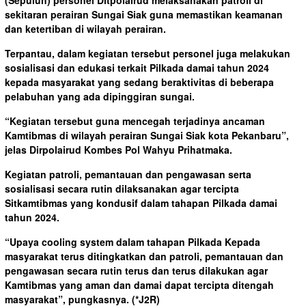
sekitaran perairan Sungai Siak guna memastikan keamanan
dan ketertiban di wilayah perairan.
Terpantau, dalam kegiatan tersebut personel juga melakukan
sosialisasi dan edukasi terkait Pilkada damai tahun 2024
kepada masyarakat yang sedang beraktivitas di beberapa
pelabuhan yang ada dipinggiran sungai.
“Kegiatan tersebut guna mencegah terjadinya ancaman
Kamtibmas di wilayah perairan Sungai Siak kota Pekanbaru”,
jelas Dirpolairud Kombes Pol Wahyu Prihatmaka.
Kegiatan patroli, pemantauan dan pengawasan serta
sosialisasi secara rutin dilaksanakan agar tercipta
Sitkamtibmas yang kondusif dalam tahapan Pilkada damai
tahun 2024.
“Upaya cooling system dalam tahapan Pilkada Kepada
masyarakat terus ditingkatkan dan patroli, pemantauan dan
pengawasan secara rutin terus dan terus dilakukan agar
Kamtibmas yang aman dan damai dapat tercipta ditengah
masyarakat”, pungkasnya.
(*J2R)