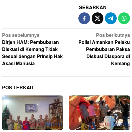
SEBARKAN
Navigasi
Pos sebelumnya
Pos berikutnya
pos
Dirjen HAM: Pembubaran
Polisi Amankan Pelaku
Diskusi di Kemang Tidak
Pembubaran Paksa
Sesuai dengan Prinsip Hak
Diskusi Diaspora di
Asasi Manusia
Kemang
POS TERKAIT