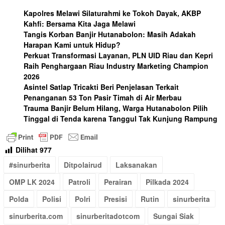
Kapolres Melawi Silaturahmi ke Tokoh Dayak, AKBP
Kahfi: Bersama Kita Jaga Melawi
Tangis Korban Banjir Hutanabolon: Masih Adakah
Harapan Kami untuk Hidup?
Perkuat Transformasi Layanan, PLN UID Riau dan Kepri
Raih Penghargaan Riau Industry Marketing Champion
2026
Asintel Satlap Tricakti Beri Penjelasan Terkait
Penanganan 53 Ton Pasir Timah di Air Merbau
Trauma Banjir Belum Hilang, Warga Hutanabolon Pilih
Tinggal di Tenda karena Tanggul Tak Kunjung Rampung
Dilihat
977
#sinurberita
Ditpolairud
Laksanakan
OMP LK 2024
Patroli
Perairan
Pilkada 2024
Polda
Polisi
Polri
Presisi
Rutin
sinurberita
sinurberita.com
sinurberitadotcom
Sungai Siak