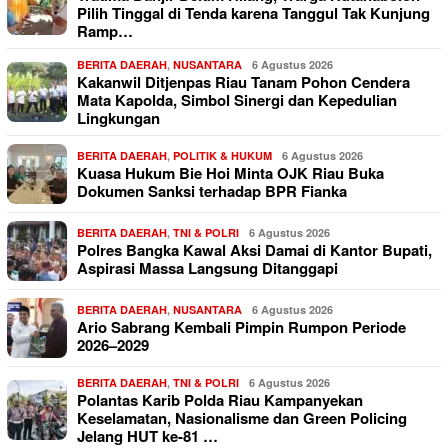
Pilih Tinggal di Tenda karena Tanggul Tak Kunjung
Ramp…
BERITA DAERAH
,
NUSANTARA
6 Agustus 2026
Kakanwil Ditjenpas Riau Tanam Pohon Cendera
Mata Kapolda, Simbol Sinergi dan Kepedulian
Lingkungan
BERITA DAERAH
,
POLITIK & HUKUM
6 Agustus 2026
Kuasa Hukum Bie Hoi Minta OJK Riau Buka
Dokumen Sanksi terhadap BPR Fianka
BERITA DAERAH
,
TNI & POLRI
6 Agustus 2026
Polres Bangka Kawal Aksi Damai di Kantor Bupati,
Aspirasi Massa Langsung Ditanggapi
BERITA DAERAH
,
NUSANTARA
6 Agustus 2026
Ario Sabrang Kembali Pimpin Rumpon Periode
2026–2029
BERITA DAERAH
,
TNI & POLRI
6 Agustus 2026
Polantas Karib Polda Riau Kampanyekan
Keselamatan, Nasionalisme dan Green Policing
Jelang HUT ke-81 …