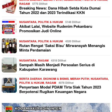
RAGAM
5775 Dilihat
Breaking News: Dana Hibah Setda Kota Dumai
Tahun 2022 dan 2023 Terindikasi KKN
NUSANTARA
,
POLITIK & HUKUM
5148 Dilihat
Akibat Lalai, Website Rudenim Pekanbaru
Promosikan Judi Online
NUSANTARA
,
POLITIK & HUKUM
4320 Dilihat
Rutan Rengat ‘Saksi Bisu’ Mirwansyah Menangis
Minta Perdamaian
NUSANTARA
,
RAGAM
4318 Dilihat
Sampah Masih Menjadi Persoalan Serius di
Kabupaten Karawang
BERITA DAERAH
,
EKONOMI & BISNIS
,
MERAH PUTIH
,
NUSANTARA
,
POLITIK & HUKUM
,
RAGAM
4078 Dilihat
Penyertaan Modal PDAM Tirta Siak Tahun 2023
Berpotensi Rugikan Keuangan Negara