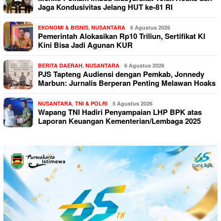
Jaga Kondusivitas Jelang HUT ke-81 RI
EKONOMI & BISNIS
,
NUSANTARA
6 Agustus 2026
Pemerintah Alokasikan Rp10 Triliun, Sertifikat KI
Kini Bisa Jadi Agunan KUR
BERITA DAERAH
,
NUSANTARA
6 Agustus 2026
PJS Tapteng Audiensi dengan Pemkab, Jonnedy
Marbun: Jurnalis Berperan Penting Melawan Hoaks
NUSANTARA
,
TNI & POLRI
5 Agustus 2026
Wapang TNI Hadiri Penyampaian LHP BPK atas
Laporan Keuangan Kementerian/Lembaga 2025