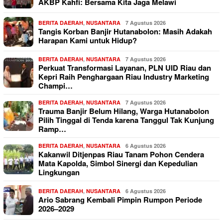
AKBP Kahfi: Bersama Kita Jaga Melawi
BERITA DAERAH
,
NUSANTARA
7 Agustus 2026
Tangis Korban Banjir Hutanabolon: Masih Adakah
Harapan Kami untuk Hidup?
BERITA DAERAH
,
NUSANTARA
7 Agustus 2026
Perkuat Transformasi Layanan, PLN UID Riau dan
Kepri Raih Penghargaan Riau Industry Marketing
Champi…
BERITA DAERAH
,
NUSANTARA
7 Agustus 2026
Trauma Banjir Belum Hilang, Warga Hutanabolon
Pilih Tinggal di Tenda karena Tanggul Tak Kunjung
Ramp…
BERITA DAERAH
,
NUSANTARA
6 Agustus 2026
Kakanwil Ditjenpas Riau Tanam Pohon Cendera
Mata Kapolda, Simbol Sinergi dan Kepedulian
Lingkungan
BERITA DAERAH
,
NUSANTARA
6 Agustus 2026
Ario Sabrang Kembali Pimpin Rumpon Periode
2026–2029