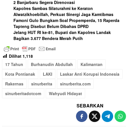
2 Banjarbaru Segera Direnovasi
Kapolres Sambas Silaturahmi ke Keraton
Alwatzikhoebillah, Perkuat Sinergi Jaga Kamtibmas
Famoni Gulo Bungkam Soal Propemperda, 15 Raperda
Tapteng Disebut Belum Dibahas DPRD
Jelang HUT RI ke-81, Bupati dan Kapolres Landak
Bagikan 3.677 Bendera Merah Putih
Dilihat
1,118
17 Tahun
Burhanudin Abdullah
Kalimantan
Kota Pontianak
LAKI
Laskar Anti Korupsi Indonesia
Rakernas
sinurberita
sinurberita.com
sinurberitadotcom
Wahyudi Hidayat
SEBARKAN