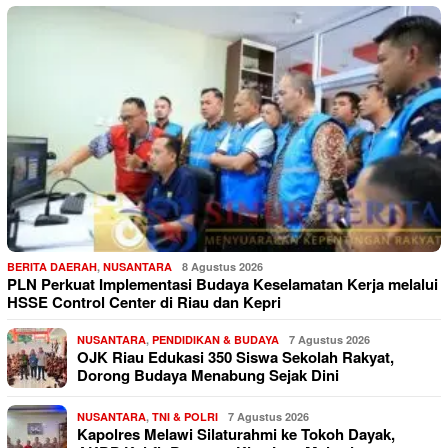
BERITA DAERAH
,
NUSANTARA
8 Agustus 2026
PLN Perkuat Implementasi Budaya Keselamatan Kerja melalui
HSSE Control Center di Riau dan Kepri
NUSANTARA
,
PENDIDIKAN & BUDAYA
7 Agustus 2026
OJK Riau Edukasi 350 Siswa Sekolah Rakyat,
Dorong Budaya Menabung Sejak Dini
NUSANTARA
,
TNI & POLRI
7 Agustus 2026
Kapolres Melawi Silaturahmi ke Tokoh Dayak,