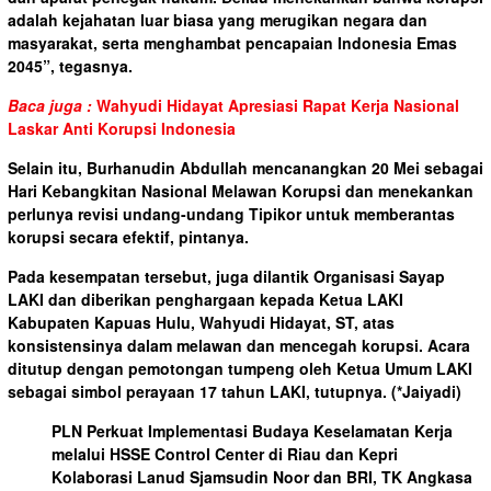
adalah kejahatan luar biasa yang merugikan negara dan
masyarakat, serta menghambat pencapaian Indonesia Emas
2045”, tegasnya.
Baca juga :
Wahyudi Hidayat Apresiasi Rapat Kerja Nasional
Laskar Anti Korupsi Indonesia
Selain itu, Burhanudin Abdullah mencanangkan 20 Mei sebagai
Hari Kebangkitan Nasional Melawan Korupsi dan menekankan
perlunya revisi undang-undang Tipikor untuk memberantas
korupsi secara efektif, pintanya.
Pada kesempatan tersebut, juga dilantik Organisasi Sayap
LAKI dan diberikan penghargaan kepada Ketua LAKI
Kabupaten Kapuas Hulu, Wahyudi Hidayat, ST, atas
konsistensinya dalam melawan dan mencegah korupsi. Acara
ditutup dengan pemotongan tumpeng oleh Ketua Umum LAKI
sebagai simbol perayaan 17 tahun LAKI, tutupnya.
(*Jaiyadi)
PLN Perkuat Implementasi Budaya Keselamatan Kerja
melalui HSSE Control Center di Riau dan Kepri
Kolaborasi Lanud Sjamsudin Noor dan BRI, TK Angkasa