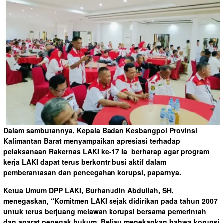
Dalam sambutannya, Kepala Badan Kesbangpol Provinsi
Kalimantan Barat menyampaikan apresiasi terhadap
pelaksanaan Rakernas LAKI ke-17 Ia berharap agar program
kerja LAKI dapat terus berkontribusi aktif dalam
pemberantasan dan pencegahan korupsi, paparnya.
Ketua Umum DPP LAKI, Burhanudin Abdullah, SH,
menegaskan, “Komitmen LAKI sejak didirikan pada tahun 2007
untuk terus berjuang melawan korupsi bersama pemerintah
dan aparat penegak hukum. Beliau menekankan bahwa korupsi