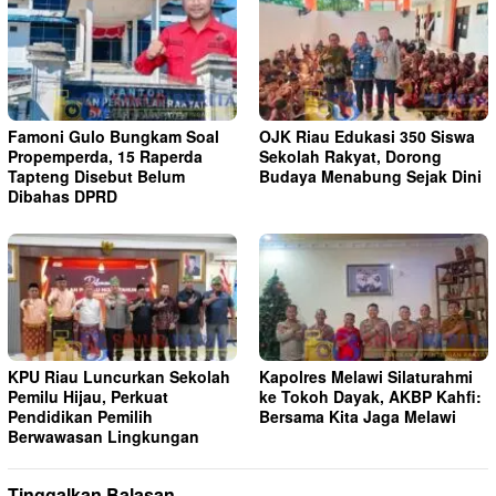
Famoni Gulo Bungkam Soal
OJK Riau Edukasi 350 Siswa
Propemperda, 15 Raperda
Sekolah Rakyat, Dorong
Tapteng Disebut Belum
Budaya Menabung Sejak Dini
Dibahas DPRD
KPU Riau Luncurkan Sekolah
Kapolres Melawi Silaturahmi
Pemilu Hijau, Perkuat
ke Tokoh Dayak, AKBP Kahfi:
Pendidikan Pemilih
Bersama Kita Jaga Melawi
Berwawasan Lingkungan
Tinggalkan Balasan