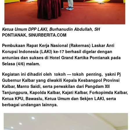
Ketua Umum DPP LAKI, Burhanudin Abdullah, SH
PONTIANAK, SINURBERITA.COM
Pembukaan Rapat Kerja Nasional (Rakernas) Laskar Anti
Korupsi Indonesia (LAKI) ke-17 berhasil digelar dengan
antunias dan sukses di Hotel Grand Kartika Pontianak pada
Selasa (4/6) malam.
Kegiatan ini dihadiri oleh tokoh — tokoh penting, yakni Pj
Gubernur Kalbar yang diwakili Kepala Kesbangpol Provinsi
Kalbar, Manto Saidi, serta perwakilan dari Pangdam XII
Tanjungpura, Kapolda Kalbar, Kajati Kalbar, Forkopimda Kalbar,
Ketua KPU, Bawaslu, Ketua Umum dan Sekjen LAKI, serta
berbagai undangan lainnya.