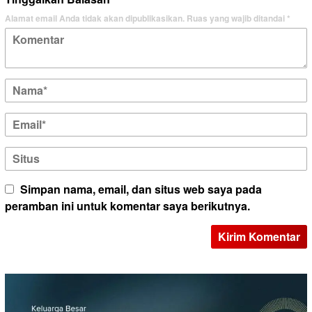
Alamat email Anda tidak akan dipublikasikan.
Ruas yang wajib ditandai
*
Simpan nama, email, dan situs web saya pada
peramban ini untuk komentar saya berikutnya.