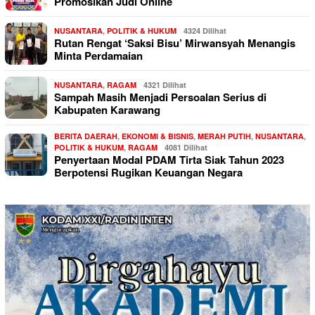
Promosikan Judi Online
NUSANTARA
,
POLITIK & HUKUM
4324 Dilihat
Rutan Rengat ‘Saksi Bisu’ Mirwansyah Menangis
Minta Perdamaian
NUSANTARA
,
RAGAM
4321 Dilihat
Sampah Masih Menjadi Persoalan Serius di
Kabupaten Karawang
BERITA DAERAH
,
EKONOMI & BISNIS
,
MERAH PUTIH
,
NUSANTARA
,
POLITIK & HUKUM
,
RAGAM
4081 Dilihat
Penyertaan Modal PDAM Tirta Siak Tahun 2023
Berpotensi Rugikan Keuangan Negara