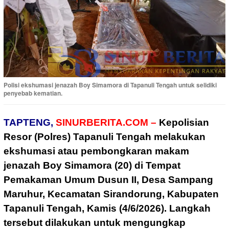
Polisi ekshumasi jenazah Boy Simamora di Tapanuli Tengah untuk selidiki
penyebab kematian.
TAPTENG,
SINURBERITA.COM –
Kepolisian
Resor (Polres) Tapanuli Tengah melakukan
ekshumasi atau pembongkaran makam
jenazah Boy Simamora (20) di Tempat
Pemakaman Umum Dusun II, Desa Sampang
Maruhur, Kecamatan Sirandorung, Kabupaten
Tapanuli Tengah, Kamis (4/6/2026). Langkah
tersebut dilakukan untuk mengungkap