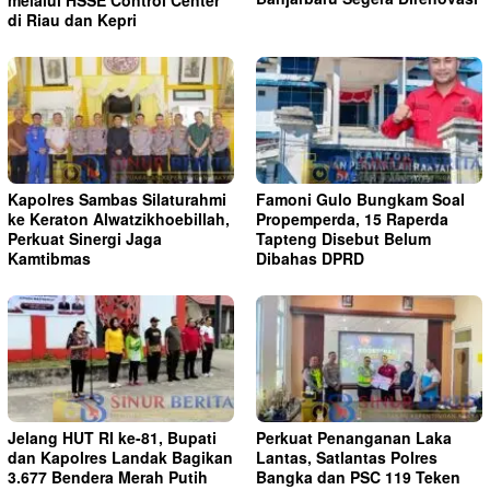
di Riau dan Kepri
Kapolres Sambas Silaturahmi
Famoni Gulo Bungkam Soal
ke Keraton Alwatzikhoebillah,
Propemperda, 15 Raperda
Perkuat Sinergi Jaga
Tapteng Disebut Belum
Kamtibmas
Dibahas DPRD
Jelang HUT RI ke-81, Bupati
Perkuat Penanganan Laka
dan Kapolres Landak Bagikan
Lantas, Satlantas Polres
3.677 Bendera Merah Putih
Bangka dan PSC 119 Teken