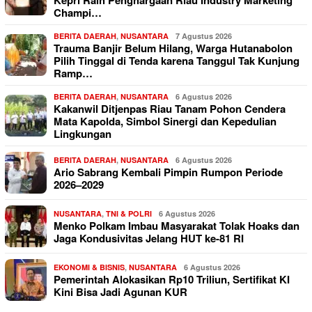
Champi…
BERITA DAERAH
,
NUSANTARA
7 Agustus 2026
Trauma Banjir Belum Hilang, Warga Hutanabolon
Pilih Tinggal di Tenda karena Tanggul Tak Kunjung
Ramp…
BERITA DAERAH
,
NUSANTARA
6 Agustus 2026
Kakanwil Ditjenpas Riau Tanam Pohon Cendera
Mata Kapolda, Simbol Sinergi dan Kepedulian
Lingkungan
BERITA DAERAH
,
NUSANTARA
6 Agustus 2026
Ario Sabrang Kembali Pimpin Rumpon Periode
2026–2029
NUSANTARA
,
TNI & POLRI
6 Agustus 2026
Menko Polkam Imbau Masyarakat Tolak Hoaks dan
Jaga Kondusivitas Jelang HUT ke-81 RI
EKONOMI & BISNIS
,
NUSANTARA
6 Agustus 2026
Pemerintah Alokasikan Rp10 Triliun, Sertifikat KI
Kini Bisa Jadi Agunan KUR