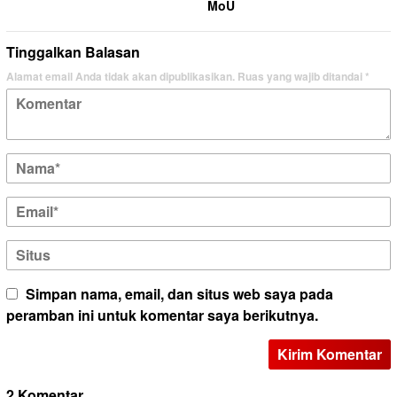
MoU
Tinggalkan Balasan
Alamat email Anda tidak akan dipublikasikan.
Ruas yang wajib ditandai
*
Simpan nama, email, dan situs web saya pada
peramban ini untuk komentar saya berikutnya.
2 Komentar