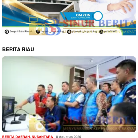
BERITA RIAU
BERITA DAERAH
,
NUSANTARA
8 Agustus 2026