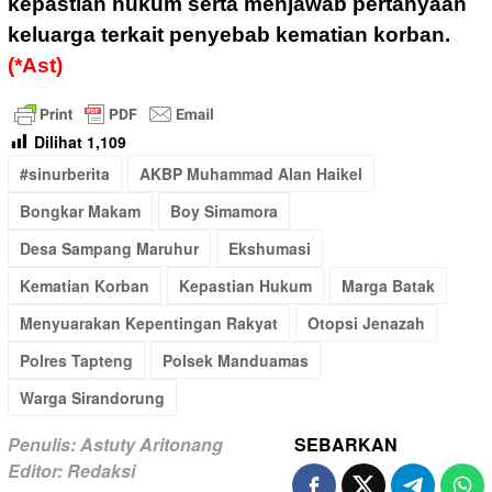
kepastian hukum serta menjawab pertanyaan
keluarga terkait penyebab kematian korban.
(*Ast)
Dilihat
1,109
#sinurberita
AKBP Muhammad Alan Haikel
Bongkar Makam
Boy Simamora
Desa Sampang Maruhur
Ekshumasi
Kematian Korban
Kepastian Hukum
Marga Batak
Menyuarakan Kepentingan Rakyat
Otopsi Jenazah
Polres Tapteng
Polsek Manduamas
Warga Sirandorung
Penulis: Astuty Aritonang
SEBARKAN
Editor: Redaksi