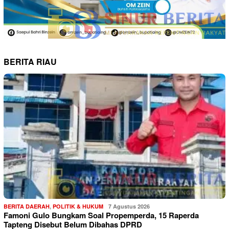
BERITA RIAU
BERITA DAERAH
,
POLITIK & HUKUM
7 Agustus 2026
Famoni Gulo Bungkam Soal Propemperda, 15 Raperda
Tapteng Disebut Belum Dibahas DPRD