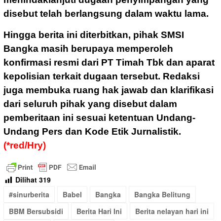
disebut telah berlangsung dalam waktu lama.
Hingga berita ini diterbitkan, pihak SMSI
Bangka masih berupaya memperoleh
konfirmasi resmi dari PT Timah Tbk dan aparat
kepolisian terkait dugaan tersebut. Redaksi
juga membuka ruang hak jawab dan klarifikasi
dari seluruh pihak yang disebut dalam
pemberitaan ini sesuai ketentuan Undang-
Undang Pers dan Kode Etik Jurnalistik.
(*red/Hry)
Dilihat
319
#sinurberita
Babel
Bangka
Bangka Belitung
BBM Bersubsidi
Berita Hari Ini
Berita nelayan hari ini