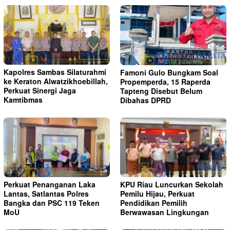
Kapolres Sambas Silaturahmi
Famoni Gulo Bungkam Soal
ke Keraton Alwatzikhoebillah,
Propemperda, 15 Raperda
Perkuat Sinergi Jaga
Tapteng Disebut Belum
Kamtibmas
Dibahas DPRD
Perkuat Penanganan Laka
KPU Riau Luncurkan Sekolah
Lantas, Satlantas Polres
Pemilu Hijau, Perkuat
Bangka dan PSC 119 Teken
Pendidikan Pemilih
MoU
Berwawasan Lingkungan