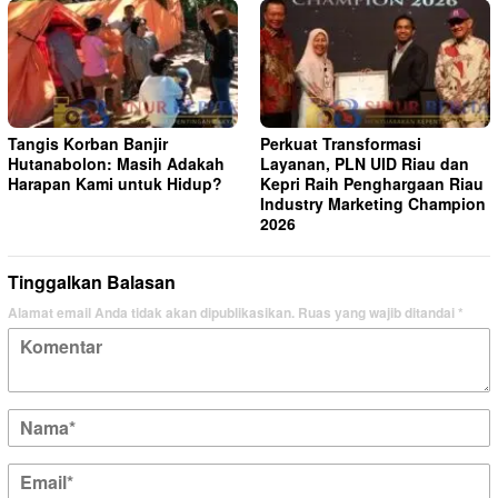
Tangis Korban Banjir
Perkuat Transformasi
Hutanabolon: Masih Adakah
Layanan, PLN UID Riau dan
Harapan Kami untuk Hidup?
Kepri Raih Penghargaan Riau
Industry Marketing Champion
2026
Tinggalkan Balasan
Alamat email Anda tidak akan dipublikasikan.
Ruas yang wajib ditandai
*