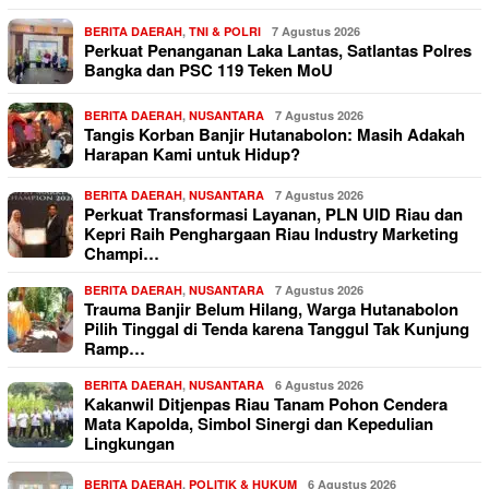
BERITA DAERAH
,
TNI & POLRI
7 Agustus 2026
Perkuat Penanganan Laka Lantas, Satlantas Polres
Bangka dan PSC 119 Teken MoU
BERITA DAERAH
,
NUSANTARA
7 Agustus 2026
Tangis Korban Banjir Hutanabolon: Masih Adakah
Harapan Kami untuk Hidup?
BERITA DAERAH
,
NUSANTARA
7 Agustus 2026
Perkuat Transformasi Layanan, PLN UID Riau dan
Kepri Raih Penghargaan Riau Industry Marketing
Champi…
BERITA DAERAH
,
NUSANTARA
7 Agustus 2026
Trauma Banjir Belum Hilang, Warga Hutanabolon
Pilih Tinggal di Tenda karena Tanggul Tak Kunjung
Ramp…
BERITA DAERAH
,
NUSANTARA
6 Agustus 2026
Kakanwil Ditjenpas Riau Tanam Pohon Cendera
Mata Kapolda, Simbol Sinergi dan Kepedulian
Lingkungan
BERITA DAERAH
,
POLITIK & HUKUM
6 Agustus 2026