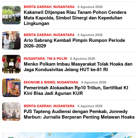
BERITA DAERAH
,
NUSANTARA
6 Agustus 2026
Kakanwil Ditjenpas Riau Tanam Pohon Cendera
Mata Kapolda, Simbol Sinergi dan Kepedulian
Lingkungan
BERITA DAERAH
,
NUSANTARA
6 Agustus 2026
Ario Sabrang Kembali Pimpin Rumpon Periode
2026–2029
NUSANTARA
,
TNI & POLRI
6 Agustus 2026
Menko Polkam Imbau Masyarakat Tolak Hoaks dan
Jaga Kondusivitas Jelang HUT ke-81 RI
EKONOMI & BISNIS
,
NUSANTARA
6 Agustus 2026
Pemerintah Alokasikan Rp10 Triliun, Sertifikat KI
Kini Bisa Jadi Agunan KUR
BERITA DAERAH
,
NUSANTARA
6 Agustus 2026
PJS Tapteng Audiensi dengan Pemkab, Jonnedy
Marbun: Jurnalis Berperan Penting Melawan Hoaks