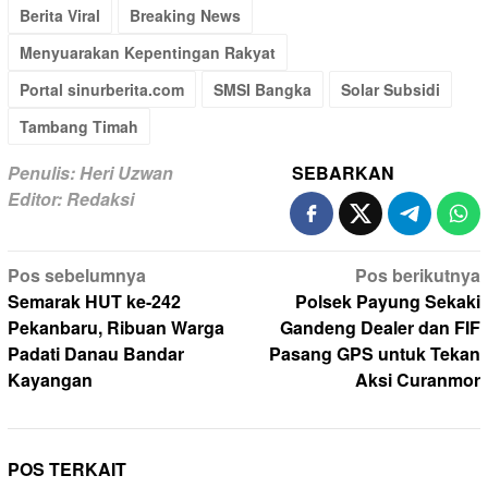
Berita Viral
Breaking News
Menyuarakan Kepentingan Rakyat
Portal sinurberita.com
SMSI Bangka
Solar Subsidi
Tambang Timah
Penulis: Heri Uzwan
SEBARKAN
Editor: Redaksi
Navigasi
Pos sebelumnya
Pos berikutnya
pos
Semarak HUT ke-242
Polsek Payung Sekaki
Pekanbaru, Ribuan Warga
Gandeng Dealer dan FIF
Padati Danau Bandar
Pasang GPS untuk Tekan
Kayangan
Aksi Curanmor
POS TERKAIT