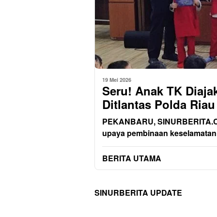
19 Mei 2026
Seru! Anak TK Diaja
Ditlantas Polda Riau
PEKANBARU, SINURBERITA.COM 
upaya pembinaan keselamatan b
BERITA UTAMA
SINURBERITA UPDATE