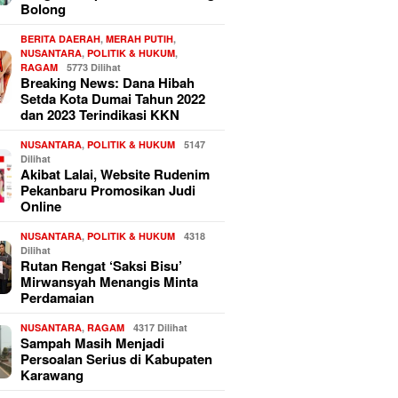
Bolong
BERITA DAERAH
,
MERAH PUTIH
,
NUSANTARA
,
POLITIK & HUKUM
,
RAGAM
5773 Dilihat
Breaking News: Dana Hibah
Setda Kota Dumai Tahun 2022
dan 2023 Terindikasi KKN
NUSANTARA
,
POLITIK & HUKUM
5147
Dilihat
Akibat Lalai, Website Rudenim
Pekanbaru Promosikan Judi
Online
NUSANTARA
,
POLITIK & HUKUM
4318
Dilihat
Rutan Rengat ‘Saksi Bisu’
Mirwansyah Menangis Minta
Perdamaian
NUSANTARA
,
RAGAM
4317 Dilihat
Sampah Masih Menjadi
Persoalan Serius di Kabupaten
Karawang