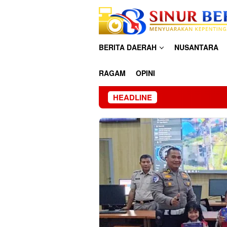
Loncat
ke
konten
BERITA DAERAH
NUSANTARA
RAGAM
OPINI
HEADLINE