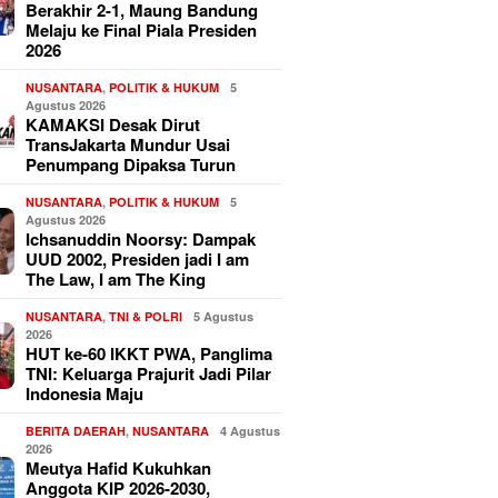
Berakhir 2-1, Maung Bandung
Melaju ke Final Piala Presiden
2026
NUSANTARA
,
POLITIK & HUKUM
5
Agustus 2026
KAMAKSI Desak Dirut
TransJakarta Mundur Usai
Penumpang Dipaksa Turun
NUSANTARA
,
POLITIK & HUKUM
5
Agustus 2026
Ichsanuddin Noorsy: Dampak
UUD 2002, Presiden jadi I am
The Law, I am The King
NUSANTARA
,
TNI & POLRI
5 Agustus
2026
HUT ke-60 IKKT PWA, Panglima
TNI: Keluarga Prajurit Jadi Pilar
Indonesia Maju
BERITA DAERAH
,
NUSANTARA
4 Agustus
2026
Meutya Hafid Kukuhkan
Anggota KIP 2026-2030,