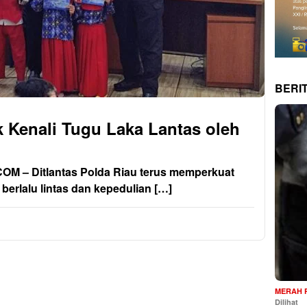
BERI
k Kenali Tugu Laka Lantas oleh
– Ditlantas Polda Riau terus memperkuat
erlalu lintas dan kepedulian […]
MERAH 
Dilihat