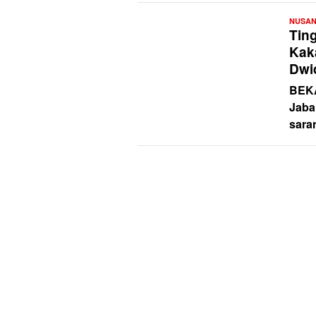
NUSA
Tin
Kak
Dwi
BEK
Jaba
sara