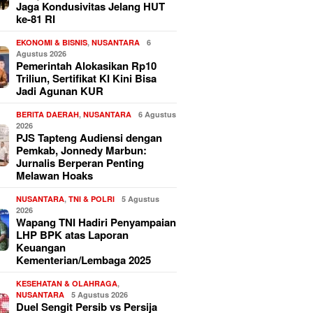
Jaga Kondusivitas Jelang HUT
ke-81 RI
EKONOMI & BISNIS
,
NUSANTARA
6
Agustus 2026
Pemerintah Alokasikan Rp10
Triliun, Sertifikat KI Kini Bisa
Jadi Agunan KUR
BERITA DAERAH
,
NUSANTARA
6 Agustus
2026
PJS Tapteng Audiensi dengan
Pemkab, Jonnedy Marbun:
Jurnalis Berperan Penting
Melawan Hoaks
NUSANTARA
,
TNI & POLRI
5 Agustus
2026
Wapang TNI Hadiri Penyampaian
LHP BPK atas Laporan
Keuangan
Kementerian/Lembaga 2025
KESEHATAN & OLAHRAGA
,
NUSANTARA
5 Agustus 2026
Duel Sengit Persib vs Persija