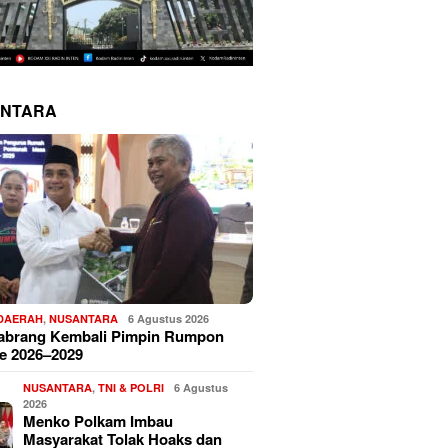
NTARA
 DAERAH
,
NUSANTARA
6 Agustus 2026
Sabrang Kembali Pimpin Rumpon
e 2026–2029
NUSANTARA
,
TNI & POLRI
6 Agustus
2026
Menko Polkam Imbau
Masyarakat Tolak Hoaks dan