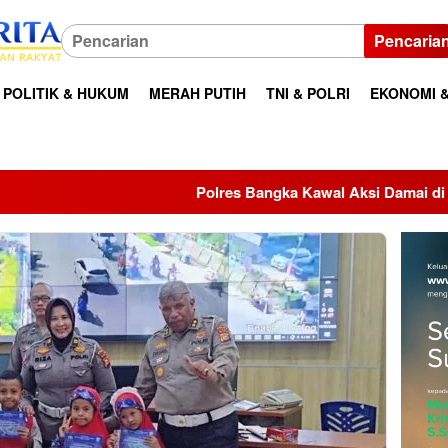
Pencaria
POLITIK & HUKUM
MERAH PUTIH
TNI & POLRI
EKONOMI &
Polres Bangka Kawal Aksi Damai di Kantor Bupati, Aspira