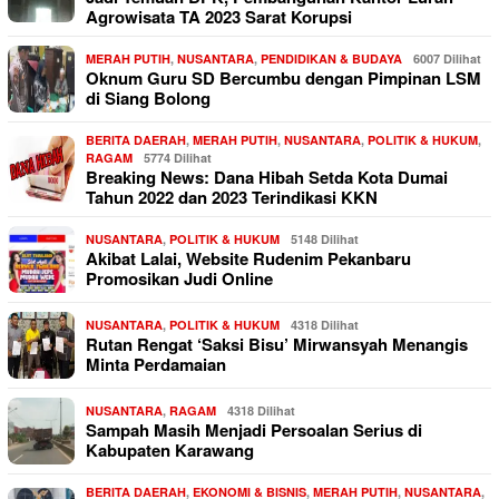
Agrowisata TA 2023 Sarat Korupsi
MERAH PUTIH
,
NUSANTARA
,
PENDIDIKAN & BUDAYA
6007 Dilihat
Oknum Guru SD Bercumbu dengan Pimpinan LSM
di Siang Bolong
BERITA DAERAH
,
MERAH PUTIH
,
NUSANTARA
,
POLITIK & HUKUM
,
RAGAM
5774 Dilihat
Breaking News: Dana Hibah Setda Kota Dumai
Tahun 2022 dan 2023 Terindikasi KKN
NUSANTARA
,
POLITIK & HUKUM
5148 Dilihat
Akibat Lalai, Website Rudenim Pekanbaru
Promosikan Judi Online
NUSANTARA
,
POLITIK & HUKUM
4318 Dilihat
Rutan Rengat ‘Saksi Bisu’ Mirwansyah Menangis
Minta Perdamaian
NUSANTARA
,
RAGAM
4318 Dilihat
Sampah Masih Menjadi Persoalan Serius di
Kabupaten Karawang
BERITA DAERAH
,
EKONOMI & BISNIS
,
MERAH PUTIH
,
NUSANTARA
,