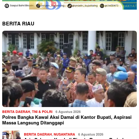
BERITA RIAU
BERITA DAERAH
,
TNI & POLRI
6 Agustus 2026
Polres Bangka Kawal Aksi Damai di Kantor Bupati, Aspirasi
Massa Langsung Ditanggapi
BERITA DAERAH
,
NUSANTARA
6 Agustus 2026