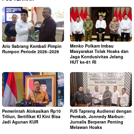
Menko Polkam Imbau
Ario Sabrang Kembali Pimpin
Masyarakat Tolak Hoaks dan
Rumpon Periode 2026–2029
Jaga Kondusivitas Jelang
HUT ke-81 RI
Pemerintah Alokasikan Rp10
PJS Tapteng Audiensi dengan
Triliun, Sertifikat KI Kini Bisa
Pemkab, Jonnedy Marbun:
Jadi Agunan KUR
Jurnalis Berperan Penting
Melawan Hoaks