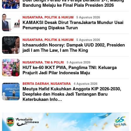
Bandung Melaju ke Final Piala Presiden 2026
NUSANTARA
,
POLITIK & HUKUM
5 Agustus 2026
KAMAKSI Desak Dirut TransJakarta Mundur Usai
Penumpang Dipaksa Turun
NUSANTARA
,
POLITIK & HUKUM
5 Agustus 2026
Ichsanuddin Noorsy: Dampak UUD 2002, Presiden
jadi I am The Law, I am The King
NUSANTARA
,
TNI & POLRI
5 Agustus 2026
HUT ke-60 IKKT PWA, Panglima TNI: Keluarga
Prajurit Jadi Pilar Indonesia Maju
BERITA DAERAH
,
NUSANTARA
4 Agustus 2026
Meutya Hafid Kukuhkan Anggota KIP 2026-2030,
Deepfake dan Hoaks Jadi Tantangan Baru
Keterbukaan Info…