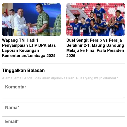
Wapang TNI Hadiri
Duel Sengit Persib vs Persija
Penyampaian LHP BPK atas
Berakhir 2-1, Maung Bandung
Laporan Keuangan
Melaju ke Final Piala Presiden
Kementerian/Lembaga 2025
2026
Tinggalkan Balasan
Alamat email Anda tidak akan dipublikasikan.
Ruas yang wajib ditandai
*