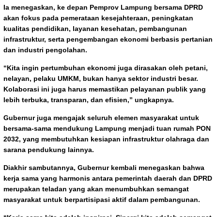
Ia menegaskan, ke depan Pemprov Lampung bersama DPRD
akan fokus pada pemerataan kesejahteraan, peningkatan
kualitas pendidikan, layanan kesehatan, pembangunan
infrastruktur, serta pengembangan ekonomi berbasis pertanian
dan industri pengolahan.
“Kita ingin pertumbuhan ekonomi juga dirasakan oleh petani,
nelayan, pelaku UMKM, bukan hanya sektor industri besar.
Kolaborasi ini juga harus memastikan pelayanan publik yang
lebih terbuka, transparan, dan efisien,” ungkapnya.
Gubernur juga mengajak seluruh elemen masyarakat untuk
bersama-sama mendukung Lampung menjadi tuan rumah PON
2032, yang membutuhkan kesiapan infrastruktur olahraga dan
sarana pendukung lainnya.
Diakhir sambutannya, Gubernur kembali menegaskan bahwa
kerja sama yang harmonis antara pemerintah daerah dan DPRD
merupakan teladan yang akan menumbuhkan semangat
masyarakat untuk berpartisipasi aktif dalam pembangunan.