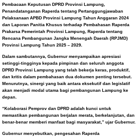
Pembacaan Keputusan DPRD Provinsi Lampung,
Penandatanganan Raperda tentang Pertanggungjawaban
Pelaksanaan APBD Provinsi Lampung Tahun Anggaran 2024
dan Laporan Panitia Khusus terhadap Pembahasan Raperda
Prakarsa Pemerintah Provinsi Lampung, Raperda tentang
Rencana Pembangunan Jangka Menengah Daerah (RPJMD)
Provinsi Lampung Tahun 2025 – 2029.
Dalam sambutannya, Gubernur menyampaikan apresiasi
setinggi-tingginya kepada pimpinan dan seluruh anggota
DPRD Provinsi Lampung yang telah bekerja keras, produktif,
dan kritis dalam pembahasan dua dokumen penting tersebut.
Menurutnya, sinergi yang baik antara eksekutif dan legislatif
akan menjadi modal utama bagi pembangunan Lampung ke
depan.
“Kolaborasi Pemprov dan DPRD adalah kunci untuk
memastikan pembangunan berjalan merata, berkelanjutan, dan
benar-benar memberi manfaat bagi masyarakat,” ujar Gubernur.
Gubernur menyebutkan, pengesahan Raperda