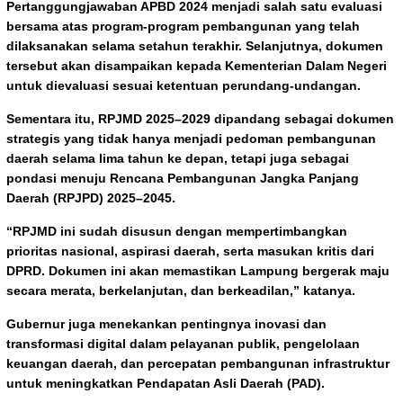
Pertanggungjawaban APBD 2024 menjadi salah satu evaluasi
bersama atas program-program pembangunan yang telah
dilaksanakan selama setahun terakhir. Selanjutnya, dokumen
tersebut akan disampaikan kepada Kementerian Dalam Negeri
untuk dievaluasi sesuai ketentuan perundang-undangan.
Sementara itu, RPJMD 2025–2029 dipandang sebagai dokumen
strategis yang tidak hanya menjadi pedoman pembangunan
daerah selama lima tahun ke depan, tetapi juga sebagai
pondasi menuju Rencana Pembangunan Jangka Panjang
Daerah (RPJPD) 2025–2045.
“RPJMD ini sudah disusun dengan mempertimbangkan
prioritas nasional, aspirasi daerah, serta masukan kritis dari
DPRD. Dokumen ini akan memastikan Lampung bergerak maju
secara merata, berkelanjutan, dan berkeadilan,” katanya.
Gubernur juga menekankan pentingnya inovasi dan
transformasi digital dalam pelayanan publik, pengelolaan
keuangan daerah, dan percepatan pembangunan infrastruktur
untuk meningkatkan Pendapatan Asli Daerah (PAD).