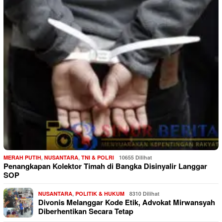
MERAH PUTIH
,
NUSANTARA
,
TNI & POLRI
10655 Dilihat
Penangkapan Kolektor Timah di Bangka Disinyalir Langgar
SOP
NUSANTARA
,
POLITIK & HUKUM
8310 Dilihat
Divonis Melanggar Kode Etik, Advokat Mirwansyah
Diberhentikan Secara Tetap