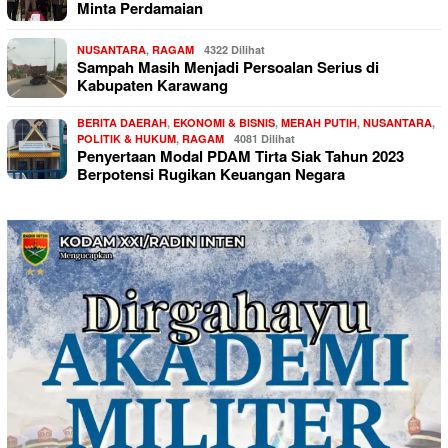
Minta Perdamaian
NUSANTARA
,
RAGAM
4322 Dilihat
Sampah Masih Menjadi Persoalan Serius di
Kabupaten Karawang
BERITA DAERAH
,
EKONOMI & BISNIS
,
MERAH PUTIH
,
NUSANTARA
,
POLITIK & HUKUM
,
RAGAM
4081 Dilihat
Penyertaan Modal PDAM Tirta Siak Tahun 2023
Berpotensi Rugikan Keuangan Negara