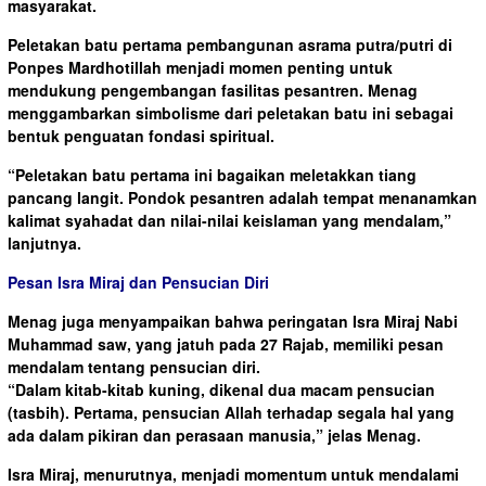
masyarakat.
Peletakan batu pertama pembangunan asrama putra/putri di
Ponpes Mardhotillah menjadi momen penting untuk
mendukung pengembangan fasilitas pesantren. Menag
menggambarkan simbolisme dari peletakan batu ini sebagai
bentuk penguatan fondasi spiritual.
“Peletakan batu pertama ini bagaikan meletakkan tiang
pancang langit. Pondok pesantren adalah tempat menanamkan
kalimat syahadat dan nilai-nilai keislaman yang mendalam,”
lanjutnya.
Pesan Isra Miraj dan Pensucian Diri
Menag juga menyampaikan bahwa peringatan Isra Miraj Nabi
Muhammad saw, yang jatuh pada 27 Rajab, memiliki pesan
mendalam tentang pensucian diri.
“Dalam kitab-kitab kuning, dikenal dua macam pensucian
(tasbih). Pertama, pensucian Allah terhadap segala hal yang
ada dalam pikiran dan perasaan manusia,” jelas Menag.
Isra Miraj, menurutnya, menjadi momentum untuk mendalami