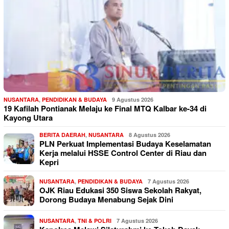
NUSANTARA
,
PENDIDIKAN & BUDAYA
9 Agustus 2026
19 Kafilah Pontianak Melaju ke Final MTQ Kalbar ke-34 di
Kayong Utara
BERITA DAERAH
,
NUSANTARA
8 Agustus 2026
PLN Perkuat Implementasi Budaya Keselamatan
Kerja melalui HSSE Control Center di Riau dan
Kepri
NUSANTARA
,
PENDIDIKAN & BUDAYA
7 Agustus 2026
OJK Riau Edukasi 350 Siswa Sekolah Rakyat,
Dorong Budaya Menabung Sejak Dini
NUSANTARA
,
TNI & POLRI
7 Agustus 2026