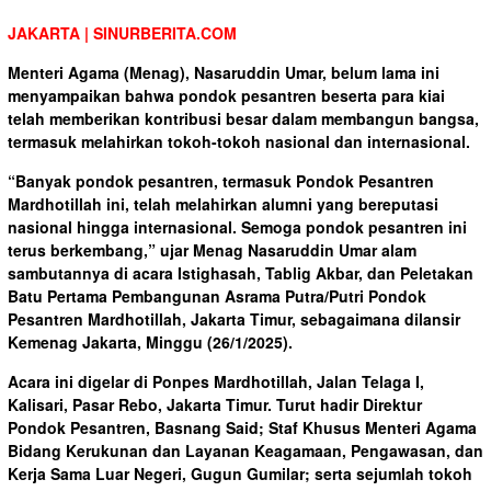
JAKARTA | SINURBERITA.COM
Menteri Agama (Menag), Nasaruddin Umar, belum lama ini
menyampaikan bahwa pondok pesantren beserta para kiai
telah memberikan kontribusi besar dalam membangun bangsa,
termasuk melahirkan tokoh-tokoh nasional dan internasional.
“Banyak pondok pesantren, termasuk Pondok Pesantren
Mardhotillah ini, telah melahirkan alumni yang bereputasi
nasional hingga internasional. Semoga pondok pesantren ini
terus berkembang,” ujar Menag Nasaruddin Umar alam
sambutannya di acara Istighasah, Tablig Akbar, dan Peletakan
Batu Pertama Pembangunan Asrama Putra/Putri Pondok
Pesantren Mardhotillah, Jakarta Timur, sebagaimana dilansir
Kemenag Jakarta, Minggu (26/1/2025).
Acara ini digelar di Ponpes Mardhotillah, Jalan Telaga I,
Kalisari, Pasar Rebo, Jakarta Timur. Turut hadir Direktur
Pondok Pesantren, Basnang Said; Staf Khusus Menteri Agama
Bidang Kerukunan dan Layanan Keagamaan, Pengawasan, dan
Kerja Sama Luar Negeri, Gugun Gumilar; serta sejumlah tokoh