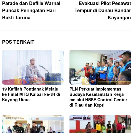
pos
Parade dan Defille Warnai
Evakuasi Pilot Pesawat
Puncak Peringatan Hari
Tempur di Danau Bandar
Bakti Taruna
Kayangan
POS TERKAIT
19 Kafilah Pontianak Melaju
PLN Perkuat Implementasi
ke Final MTQ Kalbar ke-34 di
Budaya Keselamatan Kerja
Kayong Utara
melalui HSSE Control Center
di Riau dan Kepri