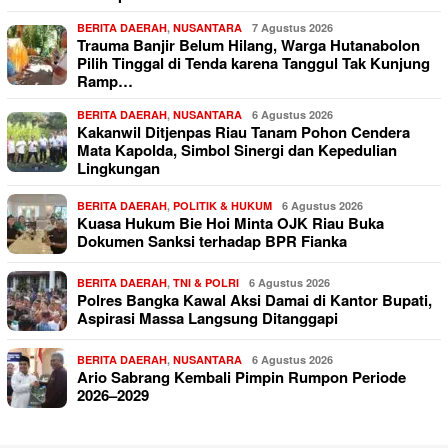
BERITA DAERAH
,
NUSANTARA
7 Agustus 2026
Trauma Banjir Belum Hilang, Warga Hutanabolon
Pilih Tinggal di Tenda karena Tanggul Tak Kunjung
Ramp…
BERITA DAERAH
,
NUSANTARA
6 Agustus 2026
Kakanwil Ditjenpas Riau Tanam Pohon Cendera
Mata Kapolda, Simbol Sinergi dan Kepedulian
Lingkungan
BERITA DAERAH
,
POLITIK & HUKUM
6 Agustus 2026
Kuasa Hukum Bie Hoi Minta OJK Riau Buka
Dokumen Sanksi terhadap BPR Fianka
BERITA DAERAH
,
TNI & POLRI
6 Agustus 2026
Polres Bangka Kawal Aksi Damai di Kantor Bupati,
Aspirasi Massa Langsung Ditanggapi
BERITA DAERAH
,
NUSANTARA
6 Agustus 2026
Ario Sabrang Kembali Pimpin Rumpon Periode
2026–2029