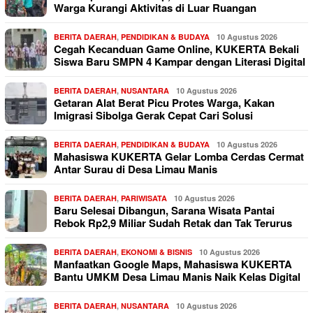
Warga Kurangi Aktivitas di Luar Ruangan
BERITA DAERAH
,
PENDIDIKAN & BUDAYA
10 Agustus 2026
Cegah Kecanduan Game Online, KUKERTA Bekali
Siswa Baru SMPN 4 Kampar dengan Literasi Digital
BERITA DAERAH
,
NUSANTARA
10 Agustus 2026
Getaran Alat Berat Picu Protes Warga, Kakan
Imigrasi Sibolga Gerak Cepat Cari Solusi
BERITA DAERAH
,
PENDIDIKAN & BUDAYA
10 Agustus 2026
Mahasiswa KUKERTA Gelar Lomba Cerdas Cermat
Antar Surau di Desa Limau Manis
BERITA DAERAH
,
PARIWISATA
10 Agustus 2026
Baru Selesai Dibangun, Sarana Wisata Pantai
Rebok Rp2,9 Miliar Sudah Retak dan Tak Terurus
BERITA DAERAH
,
EKONOMI & BISNIS
10 Agustus 2026
Manfaatkan Google Maps, Mahasiswa KUKERTA
Bantu UMKM Desa Limau Manis Naik Kelas Digital
BERITA DAERAH
,
NUSANTARA
10 Agustus 2026