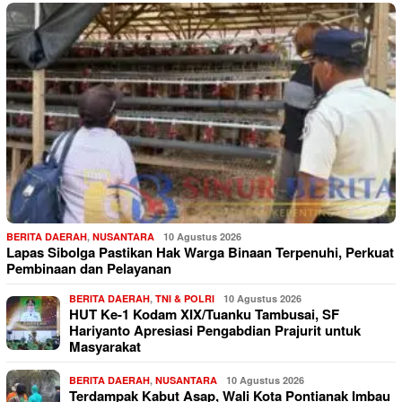
BERITA DAERAH
,
NUSANTARA
10 Agustus 2026
Lapas Sibolga Pastikan Hak Warga Binaan Terpenuhi, Perkuat
Pembinaan dan Pelayanan
BERITA DAERAH
,
TNI & POLRI
10 Agustus 2026
HUT Ke-1 Kodam XIX/Tuanku Tambusai, SF
Hariyanto Apresiasi Pengabdian Prajurit untuk
Masyarakat
BERITA DAERAH
,
NUSANTARA
10 Agustus 2026
Terdampak Kabut Asap, Wali Kota Pontianak Imbau