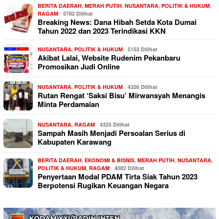
BERITA DAERAH
,
MERAH PUTIH
,
NUSANTARA
,
POLITIK & HUKUM
,
RAGAM
5782 Dilihat
Breaking News: Dana Hibah Setda Kota Dumai
Tahun 2022 dan 2023 Terindikasi KKN
NUSANTARA
,
POLITIK & HUKUM
5153 Dilihat
Akibat Lalai, Website Rudenim Pekanbaru
Promosikan Judi Online
NUSANTARA
,
POLITIK & HUKUM
4326 Dilihat
Rutan Rengat ‘Saksi Bisu’ Mirwansyah Menangis
Minta Perdamaian
NUSANTARA
,
RAGAM
4325 Dilihat
Sampah Masih Menjadi Persoalan Serius di
Kabupaten Karawang
BERITA DAERAH
,
EKONOMI & BISNIS
,
MERAH PUTIH
,
NUSANTARA
,
POLITIK & HUKUM
,
RAGAM
4082 Dilihat
Penyertaan Modal PDAM Tirta Siak Tahun 2023
Berpotensi Rugikan Keuangan Negara