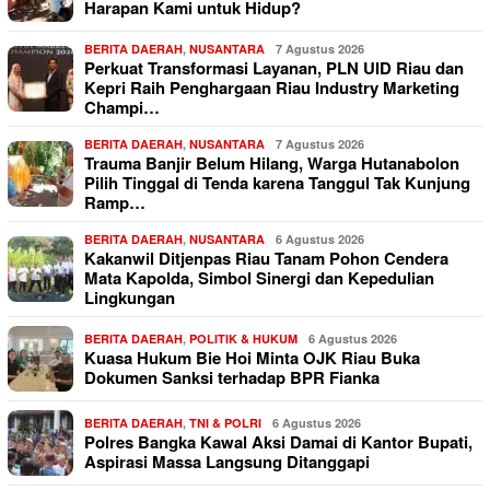
Harapan Kami untuk Hidup?
BERITA DAERAH
,
NUSANTARA
7 Agustus 2026
Perkuat Transformasi Layanan, PLN UID Riau dan
Kepri Raih Penghargaan Riau Industry Marketing
Champi…
BERITA DAERAH
,
NUSANTARA
7 Agustus 2026
Trauma Banjir Belum Hilang, Warga Hutanabolon
Pilih Tinggal di Tenda karena Tanggul Tak Kunjung
Ramp…
BERITA DAERAH
,
NUSANTARA
6 Agustus 2026
Kakanwil Ditjenpas Riau Tanam Pohon Cendera
Mata Kapolda, Simbol Sinergi dan Kepedulian
Lingkungan
BERITA DAERAH
,
POLITIK & HUKUM
6 Agustus 2026
Kuasa Hukum Bie Hoi Minta OJK Riau Buka
Dokumen Sanksi terhadap BPR Fianka
BERITA DAERAH
,
TNI & POLRI
6 Agustus 2026
Polres Bangka Kawal Aksi Damai di Kantor Bupati,
Aspirasi Massa Langsung Ditanggapi