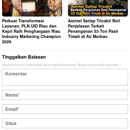
Perkuat Transformasi
Asintel Satlap Tricakti Beri
Layanan, PLN UID Riau dan
Penjelasan Terkait
Kepri Raih Penghargaan Riau
Penanganan 53 Ton Pasir
Industry Marketing Champion
Timah di Air Merbau
2026
Tinggalkan Balasan
Alamat email Anda tidak akan dipublikasikan.
Ruas yang wajib ditandai
*