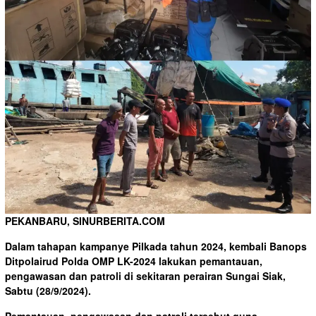
PEKANBARU, SINURBERITA.COM
Dalam tahapan kampanye Pilkada tahun 2024, kembali Banops
Ditpolairud Polda OMP LK-2024 lakukan pemantauan,
pengawasan dan patroli di sekitaran perairan Sungai Siak,
Sabtu (28/9/2024).
Pemantauan, pengawasan dan patroli tersebut guna