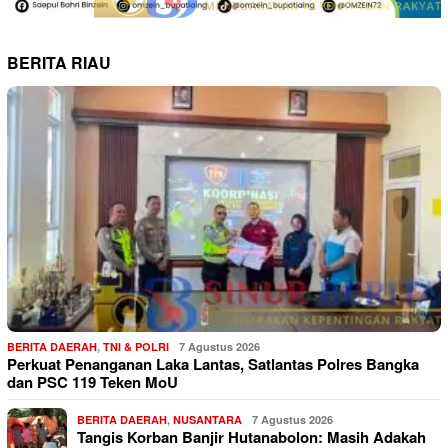
BERITA RIAU
BERITA DAERAH
,
TNI & POLRI
7 Agustus 2026
Perkuat Penanganan Laka Lantas, Satlantas Polres Bangka
dan PSC 119 Teken MoU
BERITA DAERAH
,
NUSANTARA
7 Agustus 2026
Tangis Korban Banjir Hutanabolon: Masih Adakah