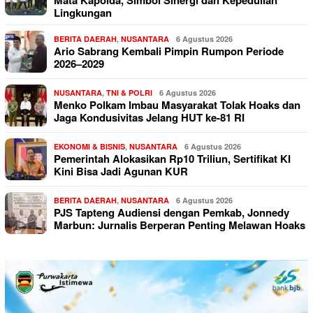
Lingkungan
BERITA DAERAH
,
NUSANTARA
6 Agustus 2026
Ario Sabrang Kembali Pimpin Rumpon Periode
2026–2029
NUSANTARA
,
TNI & POLRI
6 Agustus 2026
Menko Polkam Imbau Masyarakat Tolak Hoaks dan
Jaga Kondusivitas Jelang HUT ke-81 RI
EKONOMI & BISNIS
,
NUSANTARA
6 Agustus 2026
Pemerintah Alokasikan Rp10 Triliun, Sertifikat KI
Kini Bisa Jadi Agunan KUR
BERITA DAERAH
,
NUSANTARA
6 Agustus 2026
PJS Tapteng Audiensi dengan Pemkab, Jonnedy
Marbun: Jurnalis Berperan Penting Melawan Hoaks