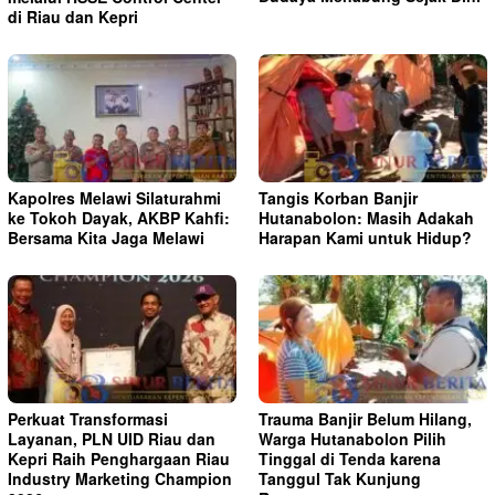
di Riau dan Kepri
Kapolres Melawi Silaturahmi
Tangis Korban Banjir
ke Tokoh Dayak, AKBP Kahfi:
Hutanabolon: Masih Adakah
Bersama Kita Jaga Melawi
Harapan Kami untuk Hidup?
Perkuat Transformasi
Trauma Banjir Belum Hilang,
Layanan, PLN UID Riau dan
Warga Hutanabolon Pilih
Kepri Raih Penghargaan Riau
Tinggal di Tenda karena
Industry Marketing Champion
Tanggul Tak Kunjung