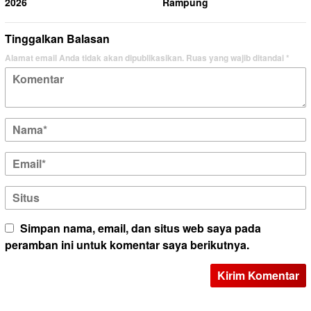
2026
Rampung
Tinggalkan Balasan
Alamat email Anda tidak akan dipublikasikan.
Ruas yang wajib ditandai
*
Simpan nama, email, dan situs web saya pada
peramban ini untuk komentar saya berikutnya.