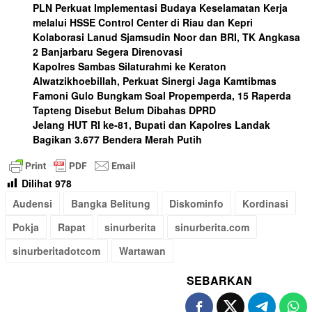
PLN Perkuat Implementasi Budaya Keselamatan Kerja
melalui HSSE Control Center di Riau dan Kepri
Kolaborasi Lanud Sjamsudin Noor dan BRI, TK Angkasa
2 Banjarbaru Segera Direnovasi
Kapolres Sambas Silaturahmi ke Keraton
Alwatzikhoebillah, Perkuat Sinergi Jaga Kamtibmas
Famoni Gulo Bungkam Soal Propemperda, 15 Raperda
Tapteng Disebut Belum Dibahas DPRD
Jelang HUT RI ke-81, Bupati dan Kapolres Landak
Bagikan 3.677 Bendera Merah Putih
Dilihat
978
Audensi
Bangka Belitung
Diskominfo
Kordinasi
Pokja
Rapat
sinurberita
sinurberita.com
sinurberitadotcom
Wartawan
SEBARKAN