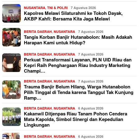
NUSANTARA
,
TNI & POLRI
7 Agustus 2026
Kapolres Melawi Silaturahmi ke Tokoh Dayak,
AKBP Kahfi: Bersama Kita Jaga Melawi
BERITA DAERAH
,
NUSANTARA
7 Agustus 2026
Tangis Korban Banjir Hutanabolon: Masih Adakah
Harapan Kami untuk Hidup?
BERITA DAERAH
,
NUSANTARA
7 Agustus 2026
Perkuat Transformasi Layanan, PLN UID Riau dan
Kepri Raih Penghargaan Riau Industry Marketing
Champi…
BERITA DAERAH
,
NUSANTARA
7 Agustus 2026
Trauma Banjir Belum Hilang, Warga Hutanabolon
Pilih Tinggal di Tenda karena Tanggul Tak Kunjung
Ramp…
BERITA DAERAH
,
NUSANTARA
6 Agustus 2026
Kakanwil Ditjenpas Riau Tanam Pohon Cendera
Mata Kapolda, Simbol Sinergi dan Kepedulian
Lingkungan
BERITA DAERAH
,
NUSANTARA
6 Agustus 2026