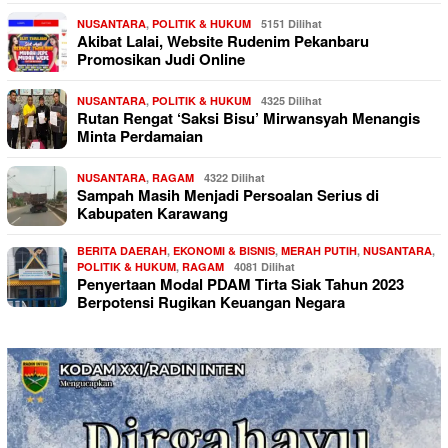
NUSANTARA
,
POLITIK & HUKUM
5151 Dilihat
Akibat Lalai, Website Rudenim Pekanbaru
Promosikan Judi Online
NUSANTARA
,
POLITIK & HUKUM
4325 Dilihat
Rutan Rengat ‘Saksi Bisu’ Mirwansyah Menangis
Minta Perdamaian
NUSANTARA
,
RAGAM
4322 Dilihat
Sampah Masih Menjadi Persoalan Serius di
Kabupaten Karawang
BERITA DAERAH
,
EKONOMI & BISNIS
,
MERAH PUTIH
,
NUSANTARA
,
POLITIK & HUKUM
,
RAGAM
4081 Dilihat
Penyertaan Modal PDAM Tirta Siak Tahun 2023
Berpotensi Rugikan Keuangan Negara