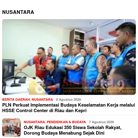
NUSANTARA
BERITA DAERAH
,
NUSANTARA
8 Agustus 2026
PLN Perkuat Implementasi Budaya Keselamatan Kerja melalui
HSSE Control Center di Riau dan Kepri
NUSANTARA
,
PENDIDIKAN & BUDAYA
7 Agustus 2026
OJK Riau Edukasi 350 Siswa Sekolah Rakyat,
Dorong Budaya Menabung Sejak Dini