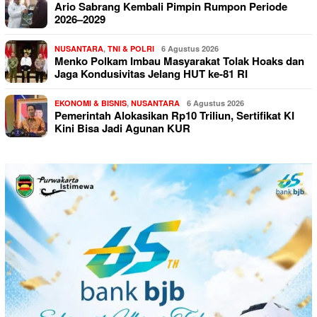
Ario Sabrang Kembali Pimpin Rumpon Periode
2026–2029
NUSANTARA
,
TNI & POLRI
6 Agustus 2026
Menko Polkam Imbau Masyarakat Tolak Hoaks dan
Jaga Kondusivitas Jelang HUT ke-81 RI
EKONOMI & BISNIS
,
NUSANTARA
6 Agustus 2026
Pemerintah Alokasikan Rp10 Triliun, Sertifikat KI
Kini Bisa Jadi Agunan KUR