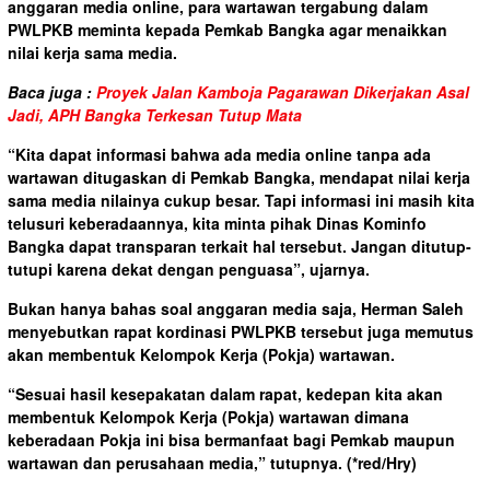
anggaran media online, para wartawan tergabung dalam
PWLPKB meminta kepada Pemkab Bangka agar menaikkan
nilai kerja sama media.
Baca juga :
Proyek Jalan Kamboja Pagarawan Dikerjakan Asal
Jadi, APH Bangka Terkesan Tutup Mata
“Kita dapat informasi bahwa ada media online tanpa ada
wartawan ditugaskan di Pemkab Bangka, mendapat nilai kerja
sama media nilainya cukup besar. Tapi informasi ini masih kita
telusuri keberadaannya, kita minta pihak Dinas Kominfo
Bangka dapat transparan terkait hal tersebut. Jangan ditutup-
tutupi karena dekat dengan penguasa”, ujarnya.
Bukan hanya bahas soal anggaran media saja, Herman Saleh
menyebutkan rapat kordinasi PWLPKB tersebut juga memutus
akan membentuk Kelompok Kerja (Pokja) wartawan.
“Sesuai hasil kesepakatan dalam rapat, kedepan kita akan
membentuk Kelompok Kerja (Pokja) wartawan dimana
keberadaan Pokja ini bisa bermanfaat bagi Pemkab maupun
wartawan dan perusahaan media,” tutupnya.
(*red/Hry)