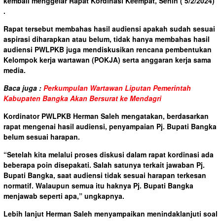
kembali menggelar Rapat Kordinasi Keempat, Senin ( 5/2/2024)
.
Rapat tersebut membahas hasil audiensi apakah sudah sesuai
aspirasi diharapkan atau belum, tidak hanya membahas hasil
audiensi PWLPKB juga mendiskusikan rencana pembentukan
Kelompok kerja wartawan (POKJA) serta anggaran kerja sama
media.
Baca juga :
Perkumpulan Wartawan Liputan Pemerintah
Kabupaten Bangka Akan Bersurat ke Mendagri
Kordinator PWLPKB Herman Saleh mengatakan, berdasarkan
rapat mengenai hasil audiensi, penyampaian Pj. Bupati Bangka
belum sesuai harapan.
“Setelah kita melalui proses diskusi dalam rapat kordinasi ada
beberapa poin disepakati. Salah satunya terkait jawaban Pj.
Bupati Bangka, saat audiensi tidak sesuai harapan terkesan
normatif. Walaupun semua itu haknya Pj. Bupati Bangka
menjawab seperti apa,” ungkapnya.
Lebih lanjut Herman Saleh menyampaikan menindaklanjuti soal