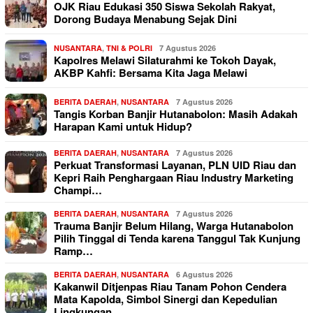
OJK Riau Edukasi 350 Siswa Sekolah Rakyat,
Dorong Budaya Menabung Sejak Dini
NUSANTARA
,
TNI & POLRI
7 Agustus 2026
Kapolres Melawi Silaturahmi ke Tokoh Dayak,
AKBP Kahfi: Bersama Kita Jaga Melawi
BERITA DAERAH
,
NUSANTARA
7 Agustus 2026
Tangis Korban Banjir Hutanabolon: Masih Adakah
Harapan Kami untuk Hidup?
BERITA DAERAH
,
NUSANTARA
7 Agustus 2026
Perkuat Transformasi Layanan, PLN UID Riau dan
Kepri Raih Penghargaan Riau Industry Marketing
Champi…
BERITA DAERAH
,
NUSANTARA
7 Agustus 2026
Trauma Banjir Belum Hilang, Warga Hutanabolon
Pilih Tinggal di Tenda karena Tanggul Tak Kunjung
Ramp…
BERITA DAERAH
,
NUSANTARA
6 Agustus 2026
Kakanwil Ditjenpas Riau Tanam Pohon Cendera
Mata Kapolda, Simbol Sinergi dan Kepedulian
Lingkungan