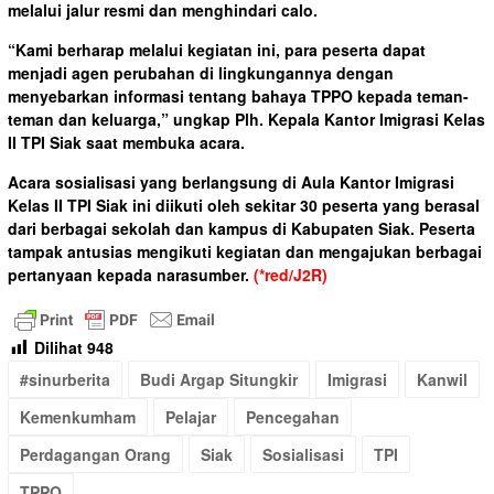
melalui jalur resmi dan menghindari calo.
“Kami berharap melalui kegiatan ini, para peserta dapat
menjadi agen perubahan di lingkungannya dengan
menyebarkan informasi tentang bahaya TPPO kepada teman-
teman dan keluarga,” ungkap Plh. Kepala Kantor Imigrasi Kelas
II TPI Siak saat membuka acara.
Acara sosialisasi yang berlangsung di Aula Kantor Imigrasi
Kelas II TPI Siak ini diikuti oleh sekitar 30 peserta yang berasal
dari berbagai sekolah dan kampus di Kabupaten Siak. Peserta
tampak antusias mengikuti kegiatan dan mengajukan berbagai
pertanyaan kepada narasumber.
(*red/J2R)
Dilihat
948
#sinurberita
Budi Argap Situngkir
Imigrasi
Kanwil
Kemenkumham
Pelajar
Pencegahan
Perdagangan Orang
Siak
Sosialisasi
TPI
TPPO