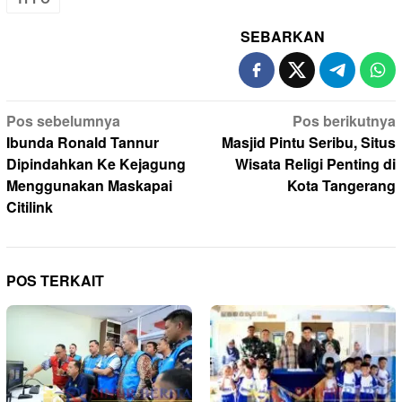
SEBARKAN
Navigasi
Pos sebelumnya
Pos berikutnya
pos
Ibunda Ronald Tannur
Masjid Pintu Seribu, Situs
Dipindahkan Ke Kejagung
Wisata Religi Penting di
Menggunakan Maskapai
Kota Tangerang
Citilink
POS TERKAIT