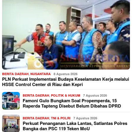
BERITA DAERAH
,
NUSANTARA
8 Agustus 2026
PLN Perkuat Implementasi Budaya Keselamatan Kerja melalui
HSSE Control Center di Riau dan Kepri
BERITA DAERAH
,
POLITIK & HUKUM
7 Agustus 2026
Famoni Gulo Bungkam Soal Propemperda, 15
Raperda Tapteng Disebut Belum Dibahas DPRD
BERITA DAERAH
,
TNI & POLRI
7 Agustus 2026
Perkuat Penanganan Laka Lantas, Satlantas Polres
Bangka dan PSC 119 Teken MoU