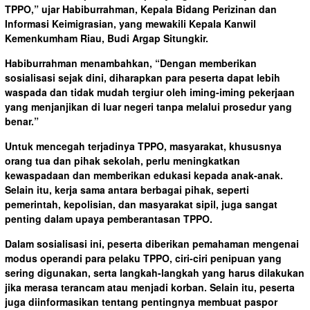
TPPO,” ujar Habiburrahman, Kepala Bidang Perizinan dan
Informasi Keimigrasian, yang mewakili Kepala Kanwil
Kemenkumham Riau, Budi Argap Situngkir.
Habiburrahman menambahkan, “Dengan memberikan
sosialisasi sejak dini, diharapkan para peserta dapat lebih
waspada dan tidak mudah tergiur oleh iming-iming pekerjaan
yang menjanjikan di luar negeri tanpa melalui prosedur yang
benar.”
Untuk mencegah terjadinya TPPO, masyarakat, khususnya
orang tua dan pihak sekolah, perlu meningkatkan
kewaspadaan dan memberikan edukasi kepada anak-anak.
Selain itu, kerja sama antara berbagai pihak, seperti
pemerintah, kepolisian, dan masyarakat sipil, juga sangat
penting dalam upaya pemberantasan TPPO.
Dalam sosialisasi ini, peserta diberikan pemahaman mengenai
modus operandi para pelaku TPPO, ciri-ciri penipuan yang
sering digunakan, serta langkah-langkah yang harus dilakukan
jika merasa terancam atau menjadi korban. Selain itu, peserta
juga diinformasikan tentang pentingnya membuat paspor