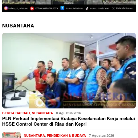
NUSANTARA
BERITA DAERAH
,
NUSANTARA
8 Agustus 2026
PLN Perkuat Implementasi Budaya Keselamatan Kerja melalui
HSSE Control Center di Riau dan Kepri
NUSANTARA
,
PENDIDIKAN & BUDAYA
7 Agustus 2026