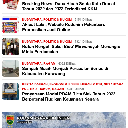
Breaking News: Dana Hibah Setda Kota Dumai
Tahun 2022 dan 2023 Terindikasi KKN
NUSANTARA
,
POLITIK & HUKUM
5151 Dilihat
Akibat Lalai, Website Rudenim Pekanbaru
Promosikan Judi Online
NUSANTARA
,
POLITIK & HUKUM
4324 Dilihat
Rutan Rengat ‘Saksi Bisu’ Mirwansyah Menangis
Minta Perdamaian
NUSANTARA
,
RAGAM
4322 Dilihat
Sampah Masih Menjadi Persoalan Serius di
Kabupaten Karawang
BERITA DAERAH
,
EKONOMI & BISNIS
,
MERAH PUTIH
,
NUSANTARA
,
POLITIK & HUKUM
,
RAGAM
4081 Dilihat
Penyertaan Modal PDAM Tirta Siak Tahun 2023
Berpotensi Rugikan Keuangan Negara