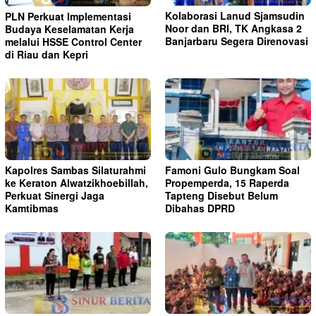
Kolaborasi Lanud Sjamsudin
PLN Perkuat Implementasi
Noor dan BRI, TK Angkasa 2
Budaya Keselamatan Kerja
Banjarbaru Segera Direnovasi
melalui HSSE Control Center
di Riau dan Kepri
Kapolres Sambas Silaturahmi
Famoni Gulo Bungkam Soal
ke Keraton Alwatzikhoebillah,
Propemperda, 15 Raperda
Perkuat Sinergi Jaga
Tapteng Disebut Belum
Kamtibmas
Dibahas DPRD