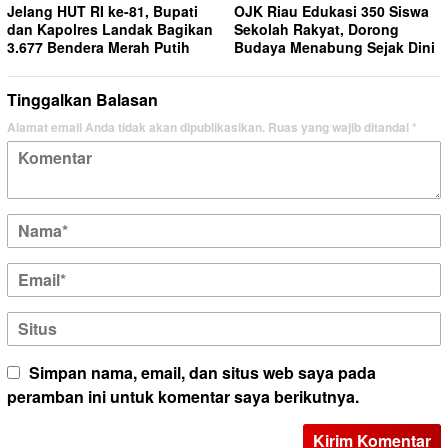
Jelang HUT RI ke-81, Bupati
OJK Riau Edukasi 350 Siswa
dan Kapolres Landak Bagikan
Sekolah Rakyat, Dorong
3.677 Bendera Merah Putih
Budaya Menabung Sejak Dini
Tinggalkan Balasan
Alamat email Anda tidak akan dipublikasikan.
Ruas yang wajib ditandai
*
Simpan nama, email, dan situs web saya pada
peramban ini untuk komentar saya berikutnya.