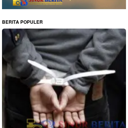
BERITA POPULER