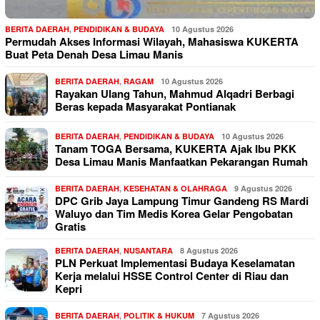
BERITA DAERAH
,
PENDIDIKAN & BUDAYA
10 Agustus 2026
Permudah Akses Informasi Wilayah, Mahasiswa KUKERTA
Buat Peta Denah Desa Limau Manis
BERITA DAERAH
,
RAGAM
10 Agustus 2026
Rayakan Ulang Tahun, Mahmud Alqadri Berbagi
Beras kepada Masyarakat Pontianak
BERITA DAERAH
,
PENDIDIKAN & BUDAYA
10 Agustus 2026
Tanam TOGA Bersama, KUKERTA Ajak Ibu PKK
Desa Limau Manis Manfaatkan Pekarangan Rumah
BERITA DAERAH
,
KESEHATAN & OLAHRAGA
9 Agustus 2026
DPC Grib Jaya Lampung Timur Gandeng RS Mardi
Waluyo dan Tim Medis Korea Gelar Pengobatan
Gratis
BERITA DAERAH
,
NUSANTARA
8 Agustus 2026
PLN Perkuat Implementasi Budaya Keselamatan
Kerja melalui HSSE Control Center di Riau dan
Kepri
BERITA DAERAH
,
POLITIK & HUKUM
7 Agustus 2026