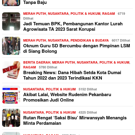
Tanpa Baju
MERAH PUTIH
,
NUSANTARA
,
POLITIK & HUKUM
,
RAGAM
6719
Dilihat
Jadi Temuan BPK, Pembangunan Kantor Lurah
Agrowisata TA 2023 Sarat Korupsi
MERAH PUTIH
,
NUSANTARA
,
PENDIDIKAN & BUDAYA
6017 Dilihat
Oknum Guru SD Bercumbu dengan Pimpinan LSM
di Siang Bolong
BERITA DAERAH
,
MERAH PUTIH
,
NUSANTARA
,
POLITIK & HUKUM
,
RAGAM
5780 Dilihat
Breaking News: Dana Hibah Setda Kota Dumai
Tahun 2022 dan 2023 Terindikasi KKN
NUSANTARA
,
POLITIK & HUKUM
5152 Dilihat
Akibat Lalai, Website Rudenim Pekanbaru
Promosikan Judi Online
NUSANTARA
,
POLITIK & HUKUM
4325 Dilihat
Rutan Rengat ‘Saksi Bisu’ Mirwansyah Menangis
Minta Perdamaian