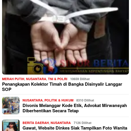
MERAH PUTIH
,
NUSANTARA
,
TNI & POLRI
10659 Dilihat
Penangkapan Kolektor Timah di Bangka Disinyalir Langgar
SOP
NUSANTARA
,
POLITIK & HUKUM
8310 Dilihat
Divonis Melanggar Kode Etik, Advokat Mirwansyah
Diberhentikan Secara Tetap
BERITA DAERAH
,
NUSANTARA
7126 Dilihat
Gawat, Website Dinkes Siak Tampilkan Foto Wanita