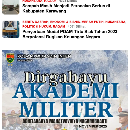
NUSANTARA
,
RAGAM
4323 Dilihat
Sampah Masih Menjadi Persoalan Serius di
Kabupaten Karawang
BERITA DAERAH
,
EKONOMI & BISNIS
,
MERAH PUTIH
,
NUSANTARA
,
POLITIK & HUKUM
,
RAGAM
4081 Dilihat
Penyertaan Modal PDAM Tirta Siak Tahun 2023
Berpotensi Rugikan Keuangan Negara