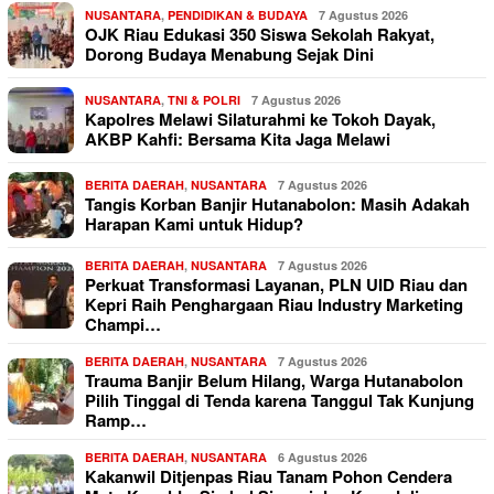
NUSANTARA
,
PENDIDIKAN & BUDAYA
7 Agustus 2026
OJK Riau Edukasi 350 Siswa Sekolah Rakyat,
Dorong Budaya Menabung Sejak Dini
NUSANTARA
,
TNI & POLRI
7 Agustus 2026
Kapolres Melawi Silaturahmi ke Tokoh Dayak,
AKBP Kahfi: Bersama Kita Jaga Melawi
BERITA DAERAH
,
NUSANTARA
7 Agustus 2026
Tangis Korban Banjir Hutanabolon: Masih Adakah
Harapan Kami untuk Hidup?
BERITA DAERAH
,
NUSANTARA
7 Agustus 2026
Perkuat Transformasi Layanan, PLN UID Riau dan
Kepri Raih Penghargaan Riau Industry Marketing
Champi…
BERITA DAERAH
,
NUSANTARA
7 Agustus 2026
Trauma Banjir Belum Hilang, Warga Hutanabolon
Pilih Tinggal di Tenda karena Tanggul Tak Kunjung
Ramp…
BERITA DAERAH
,
NUSANTARA
6 Agustus 2026
Kakanwil Ditjenpas Riau Tanam Pohon Cendera