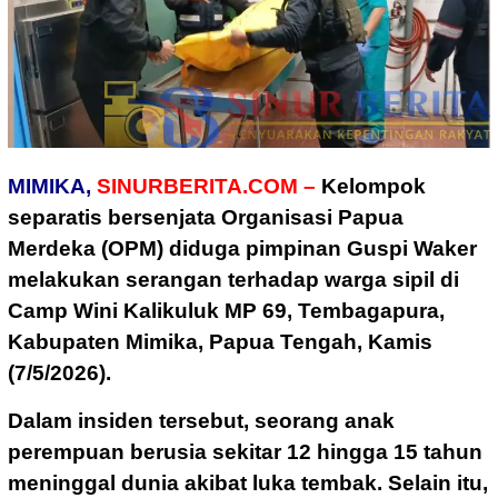
MIMIKA,
SINURBERITA.COM –
Kelompok
separatis bersenjata Organisasi Papua
Merdeka (OPM) diduga pimpinan Guspi Waker
melakukan serangan terhadap warga sipil di
Camp Wini Kalikuluk MP 69, Tembagapura,
Kabupaten Mimika, Papua Tengah, Kamis
(7/5/2026).
Dalam insiden tersebut, seorang anak
perempuan berusia sekitar 12 hingga 15 tahun
meninggal dunia akibat luka tembak. Selain itu,