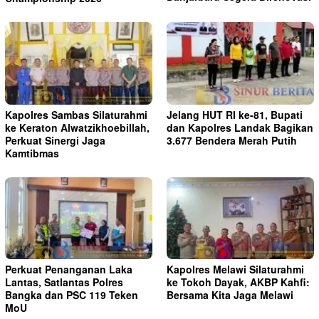
Kapolres Sambas Silaturahmi
Jelang HUT RI ke-81, Bupati
ke Keraton Alwatzikhoebillah,
dan Kapolres Landak Bagikan
Perkuat Sinergi Jaga
3.677 Bendera Merah Putih
Kamtibmas
Perkuat Penanganan Laka
Kapolres Melawi Silaturahmi
Lantas, Satlantas Polres
ke Tokoh Dayak, AKBP Kahfi:
Bangka dan PSC 119 Teken
Bersama Kita Jaga Melawi
MoU