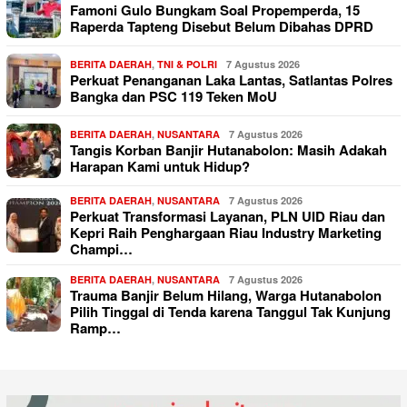
Famoni Gulo Bungkam Soal Propemperda, 15
Raperda Tapteng Disebut Belum Dibahas DPRD
BERITA DAERAH
,
TNI & POLRI
7 Agustus 2026
Perkuat Penanganan Laka Lantas, Satlantas Polres
Bangka dan PSC 119 Teken MoU
BERITA DAERAH
,
NUSANTARA
7 Agustus 2026
Tangis Korban Banjir Hutanabolon: Masih Adakah
Harapan Kami untuk Hidup?
BERITA DAERAH
,
NUSANTARA
7 Agustus 2026
Perkuat Transformasi Layanan, PLN UID Riau dan
Kepri Raih Penghargaan Riau Industry Marketing
Champi…
BERITA DAERAH
,
NUSANTARA
7 Agustus 2026
Trauma Banjir Belum Hilang, Warga Hutanabolon
Pilih Tinggal di Tenda karena Tanggul Tak Kunjung
Ramp…