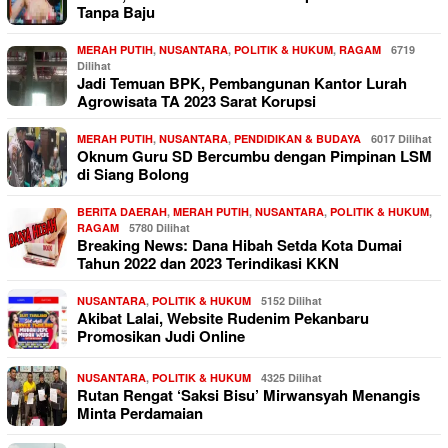
Tanpa Baju
MERAH PUTIH
,
NUSANTARA
,
POLITIK & HUKUM
,
RAGAM
6719
Dilihat
Jadi Temuan BPK, Pembangunan Kantor Lurah
Agrowisata TA 2023 Sarat Korupsi
MERAH PUTIH
,
NUSANTARA
,
PENDIDIKAN & BUDAYA
6017 Dilihat
Oknum Guru SD Bercumbu dengan Pimpinan LSM
di Siang Bolong
BERITA DAERAH
,
MERAH PUTIH
,
NUSANTARA
,
POLITIK & HUKUM
,
RAGAM
5780 Dilihat
Breaking News: Dana Hibah Setda Kota Dumai
Tahun 2022 dan 2023 Terindikasi KKN
NUSANTARA
,
POLITIK & HUKUM
5152 Dilihat
Akibat Lalai, Website Rudenim Pekanbaru
Promosikan Judi Online
NUSANTARA
,
POLITIK & HUKUM
4325 Dilihat
Rutan Rengat ‘Saksi Bisu’ Mirwansyah Menangis
Minta Perdamaian