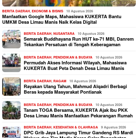
BERITA DAERAH
,
EKONOMI & BISNIS
10 Agustus 2026
Manfaatkan Google Maps, Mahasiswa KUKERTA Bantu
UMKM Desa Limau Manis Naik Kelas Digital
BERITA DAERAH
,
NUSANTARA
10 Agustus 2026
Semarak Buddhayana Run HUT ke-71 MBI, Danrem
Tekankan Persatuan di Tengah Keberagaman
BERITA DAERAH
,
PENDIDIKAN & BUDAYA
10 Agustus 2026
Permudah Akses Informasi Wilayah, Mahasiswa
KUKERTA Buat Peta Denah Desa Limau Manis
BERITA DAERAH
,
RAGAM
10 Agustus 2026
Rayakan Ulang Tahun, Mahmud Alqadri Berbagi
Beras kepada Masyarakat Pontianak
BERITA DAERAH
,
PENDIDIKAN & BUDAYA
10 Agustus 2026
Tanam TOGA Bersama, KUKERTA Ajak Ibu PKK
Desa Limau Manis Manfaatkan Pekarangan Rumah
BERITA DAERAH
,
KESEHATAN & OLAHRAGA
9 Agustus 2026
DPC Grib Jaya Lampung Timur Gandeng RS Mardi