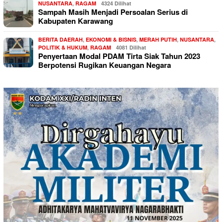
NUSANTARA
,
RAGAM
4324 Dilihat
Sampah Masih Menjadi Persoalan Serius di
Kabupaten Karawang
BERITA DAERAH
,
EKONOMI & BISNIS
,
MERAH PUTIH
,
NUSANTARA
,
POLITIK & HUKUM
,
RAGAM
4081 Dilihat
Penyertaan Modal PDAM Tirta Siak Tahun 2023
Berpotensi Rugikan Keuangan Negara