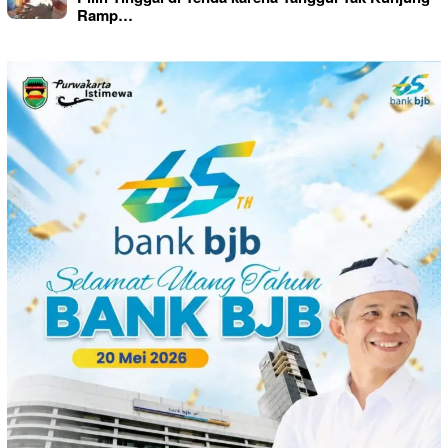
Ramp…