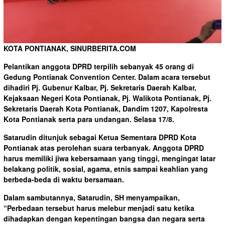
KOTA PONTIANAK, SINURBERITA.COM
Pelantikan anggota DPRD terpilih sebanyak 45 orang di
Gedung Pontianak Convention Center. Dalam acara tersebut
dihadiri Pj. Gubenur Kalbar, Pj. Sekretaris Daerah Kalbar,
Kejaksaan Negeri Kota Pontianak, Pj. Walikota Pontianak, Pj.
Sekretaris Daerah Kota Pontianak, Dandim 1207, Kapolresta
Kota Pontianak serta para undangan. Selasa 17/8.
Satarudin ditunjuk sebagai Ketua Sementara DPRD Kota
Pontianak atas perolehan suara terbanyak. Anggota DPRD
harus memiliki jiwa kebersamaan yang tinggi, mengingat latar
belakang politik, sosial, agama, etnis sampai keahlian yang
berbeda-beda di waktu bersamaan.
Dalam sambutannya, Satarudin, SH menyampaikan,
“Perbedaan tersebut harus melebur menjadi satu ketika
dihadapkan dengan kepentingan bangsa dan negara serta