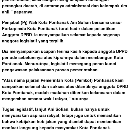
perangkat daerah, di antaranya administrasi dan kelompok tim
ahli,” paparnya.
Penjabat (Pj) Wali Kota Pontianak Ani Sofian bersama unsur
Forkopimda Kota Pontianak turut hadir dalam pelantikan
Anggota DPRD. Ia menyampaikan selamat kepada segenap
anggota legislatif yang terpilih.
Dia menyampaikan ucapan terima kasih kepada anggota DPRD
periode sebelumnya atas kiprahnya dalam membangun Kota
Pontianak. Menurutnya, legislatif memegang peran kunci
pengawasan pelaksanaan proses pemerintahan.
“Atas nama jajaran Pemerintah Kota (Pemkot) Pontianak kami
sampaikan selamat dan sukses atas dilantiknya anggota DPRD
Kota Pontianak, mudah-mudahan diberikan kelancaran dalam
mengemban amanat wakil rakyat,” tuturnya.
Tugas legislatif, lanjut Ani Sofian, bukan hanya untuk
menyuarakan aspirasi rakyat, tetapi juga untuk memastikan
bahwa kebijakan-kebijakan yang diambil dapat memberikan
manfaat langsung kepada masyarakat Kota Pontianak.