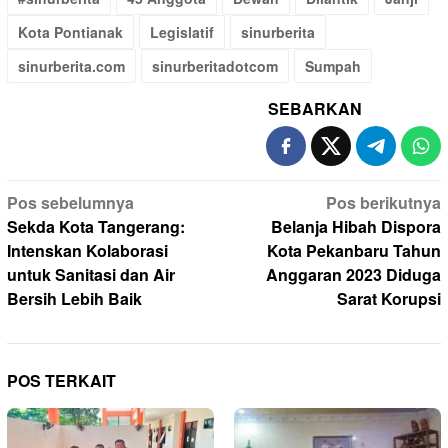
Kota Pontianak
Legislatif
sinurberita
sinurberita.com
sinurberitadotcom
Sumpah
SEBARKAN
Navigasi
Pos sebelumnya
Pos berikutnya
pos
Sekda Kota Tangerang:
Belanja Hibah Dispora
Intenskan Kolaborasi
Kota Pekanbaru Tahun
untuk Sanitasi dan Air
Anggaran 2023 Diduga
Bersih Lebih Baik
Sarat Korupsi
POS TERKAIT