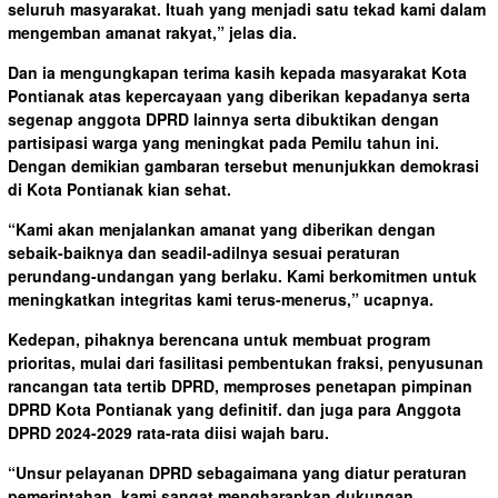
seluruh masyarakat. Ituah yang menjadi satu tekad kami dalam
mengemban amanat rakyat,” jelas dia.
Dan ia mengungkapan terima kasih kepada masyarakat Kota
Pontianak atas kepercayaan yang diberikan kepadanya serta
segenap anggota DPRD lainnya serta dibuktikan dengan
partisipasi warga yang meningkat pada Pemilu tahun ini.
Dengan demikian gambaran tersebut menunjukkan demokrasi
di Kota Pontianak kian sehat.
“Kami akan menjalankan amanat yang diberikan dengan
sebaik-baiknya dan seadil-adilnya sesuai peraturan
perundang-undangan yang berlaku. Kami berkomitmen untuk
meningkatkan integritas kami terus-menerus,” ucapnya.
Kedepan, pihaknya berencana untuk membuat program
prioritas, mulai dari fasilitasi pembentukan fraksi, penyusunan
rancangan tata tertib DPRD, memproses penetapan pimpinan
DPRD Kota Pontianak yang definitif. dan juga para Anggota
DPRD 2024-2029 rata-rata diisi wajah baru.
“Unsur pelayanan DPRD sebagaimana yang diatur peraturan
pemerintahan, kami sangat mengharapkan dukungan