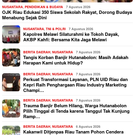
NUSANTARA
,
PENDIDIKAN & BUDAYA
7 Agustus 2026
OJK Riau Edukasi 350 Siswa Sekolah Rakyat, Dorong Budaya
Menabung Sejak Dini
NUSANTARA
,
TNI & POLRI
7 Agustus 2026
Kapolres Melawi Silaturahmi ke Tokoh Dayak,
AKBP Kahfi: Bersama Kita Jaga Melawi
BERITA DAERAH
,
NUSANTARA
7 Agustus 2026
Tangis Korban Banjir Hutanabolon: Masih Adakah
Harapan Kami untuk Hidup?
BERITA DAERAH
,
NUSANTARA
7 Agustus 2026
Perkuat Transformasi Layanan, PLN UID Riau dan
Kepri Raih Penghargaan Riau Industry Marketing
Champi…
BERITA DAERAH
,
NUSANTARA
7 Agustus 2026
Trauma Banjir Belum Hilang, Warga Hutanabolon
Pilih Tinggal di Tenda karena Tanggul Tak Kunjung
Ramp…
BERITA DAERAH
,
NUSANTARA
6 Agustus 2026
Kakanwil Ditjenpas Riau Tanam Pohon Cendera