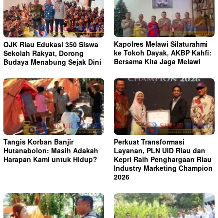
Kapolres Melawi Silaturahmi
OJK Riau Edukasi 350 Siswa
ke Tokoh Dayak, AKBP Kahfi:
Sekolah Rakyat, Dorong
Bersama Kita Jaga Melawi
Budaya Menabung Sejak Dini
Tangis Korban Banjir
Perkuat Transformasi
Hutanabolon: Masih Adakah
Layanan, PLN UID Riau dan
Harapan Kami untuk Hidup?
Kepri Raih Penghargaan Riau
Industry Marketing Champion
2026