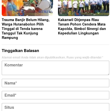
Trauma Banjir Belum Hilang,
Kakanwil Ditjenpas Riau
Warga Hutanabolon Pilih
Tanam Pohon Cendera Mata
Tinggal di Tenda karena
Kapolda, Simbol Sinergi dan
Tanggul Tak Kunjung
Kepedulian Lingkungan
Rampung
Tinggalkan Balasan
Alamat email Anda tidak akan dipublikasikan.
Ruas yang wajib ditandai
*