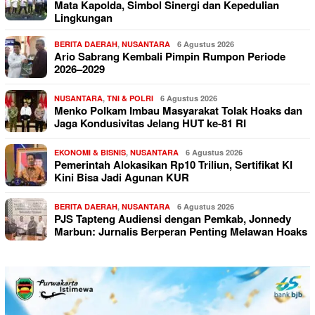
Mata Kapolda, Simbol Sinergi dan Kepedulian
Lingkungan
BERITA DAERAH
,
NUSANTARA
6 Agustus 2026
Ario Sabrang Kembali Pimpin Rumpon Periode
2026–2029
NUSANTARA
,
TNI & POLRI
6 Agustus 2026
Menko Polkam Imbau Masyarakat Tolak Hoaks dan
Jaga Kondusivitas Jelang HUT ke-81 RI
EKONOMI & BISNIS
,
NUSANTARA
6 Agustus 2026
Pemerintah Alokasikan Rp10 Triliun, Sertifikat KI
Kini Bisa Jadi Agunan KUR
BERITA DAERAH
,
NUSANTARA
6 Agustus 2026
PJS Tapteng Audiensi dengan Pemkab, Jonnedy
Marbun: Jurnalis Berperan Penting Melawan Hoaks