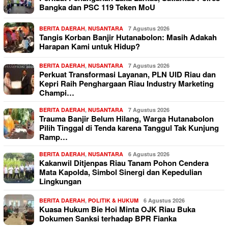
Bangka dan PSC 119 Teken MoU
BERITA DAERAH
,
NUSANTARA
7 Agustus 2026
Tangis Korban Banjir Hutanabolon: Masih Adakah
Harapan Kami untuk Hidup?
BERITA DAERAH
,
NUSANTARA
7 Agustus 2026
Perkuat Transformasi Layanan, PLN UID Riau dan
Kepri Raih Penghargaan Riau Industry Marketing
Champi…
BERITA DAERAH
,
NUSANTARA
7 Agustus 2026
Trauma Banjir Belum Hilang, Warga Hutanabolon
Pilih Tinggal di Tenda karena Tanggul Tak Kunjung
Ramp…
BERITA DAERAH
,
NUSANTARA
6 Agustus 2026
Kakanwil Ditjenpas Riau Tanam Pohon Cendera
Mata Kapolda, Simbol Sinergi dan Kepedulian
Lingkungan
BERITA DAERAH
,
POLITIK & HUKUM
6 Agustus 2026
Kuasa Hukum Bie Hoi Minta OJK Riau Buka
Dokumen Sanksi terhadap BPR Fianka