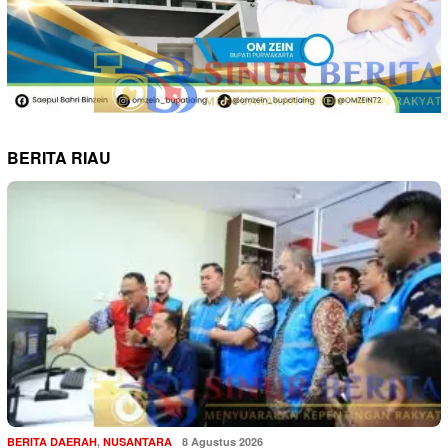
BERITA RIAU
BERITA DAERAH
,
NUSANTARA
8 Agustus 2026