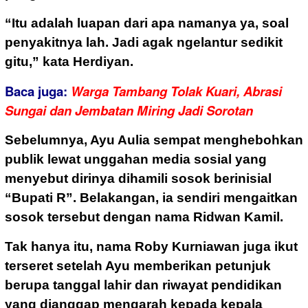
“Itu adalah luapan dari apa namanya ya, soal
penyakitnya lah. Jadi agak ngelantur sedikit
gitu,” kata Herdiyan.
Baca juga:
Warga Tambang Tolak Kuari, Abrasi
Sungai dan Jembatan Miring Jadi Sorotan
Sebelumnya, Ayu Aulia sempat menghebohkan
publik lewat unggahan media sosial yang
menyebut dirinya dihamili sosok berinisial
“Bupati R”. Belakangan, ia sendiri mengaitkan
sosok tersebut dengan nama Ridwan Kamil.
Tak hanya itu, nama Roby Kurniawan juga ikut
terseret setelah Ayu memberikan petunjuk
berupa tanggal lahir dan riwayat pendidikan
yang dianggap mengarah kepada kepala