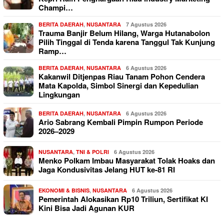
Champi…
BERITA DAERAH
,
NUSANTARA
7 Agustus 2026
Trauma Banjir Belum Hilang, Warga Hutanabolon
Pilih Tinggal di Tenda karena Tanggul Tak Kunjung
Ramp…
BERITA DAERAH
,
NUSANTARA
6 Agustus 2026
Kakanwil Ditjenpas Riau Tanam Pohon Cendera
Mata Kapolda, Simbol Sinergi dan Kepedulian
Lingkungan
BERITA DAERAH
,
NUSANTARA
6 Agustus 2026
Ario Sabrang Kembali Pimpin Rumpon Periode
2026–2029
NUSANTARA
,
TNI & POLRI
6 Agustus 2026
Menko Polkam Imbau Masyarakat Tolak Hoaks dan
Jaga Kondusivitas Jelang HUT ke-81 RI
EKONOMI & BISNIS
,
NUSANTARA
6 Agustus 2026
Pemerintah Alokasikan Rp10 Triliun, Sertifikat KI
Kini Bisa Jadi Agunan KUR