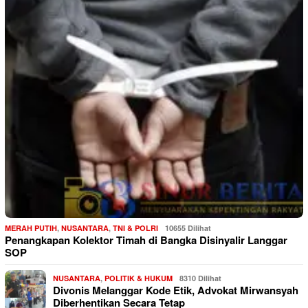
MERAH PUTIH
,
NUSANTARA
,
TNI & POLRI
10655 Dilihat
Penangkapan Kolektor Timah di Bangka Disinyalir Langgar
SOP
NUSANTARA
,
POLITIK & HUKUM
8310 Dilihat
Divonis Melanggar Kode Etik, Advokat Mirwansyah
Diberhentikan Secara Tetap