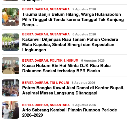
BERITA DAERAH
,
NUSANTARA
7 Agustus 2026
Trauma Banjir Belum Hilang, Warga Hutanabolon
Pilih Tinggal di Tenda karena Tanggul Tak Kunjung
Ramp…
BERITA DAERAH
,
NUSANTARA
6 Agustus 2026
Kakanwil Ditjenpas Riau Tanam Pohon Cendera
Mata Kapolda, Simbol Sinergi dan Kepedulian
Lingkungan
BERITA DAERAH
,
POLITIK & HUKUM
6 Agustus 2026
Kuasa Hukum Bie Hoi Minta OJK Riau Buka
Dokumen Sanksi terhadap BPR Fianka
BERITA DAERAH
,
TNI & POLRI
6 Agustus 2026
Polres Bangka Kawal Aksi Damai di Kantor Bupati,
Aspirasi Massa Langsung Ditanggapi
BERITA DAERAH
,
NUSANTARA
6 Agustus 2026
Ario Sabrang Kembali Pimpin Rumpon Periode
2026–2029