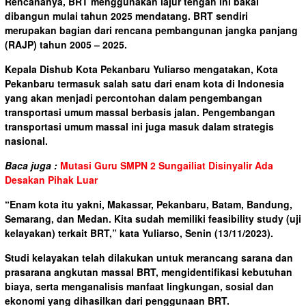
Rencananya, BRT menggunakan lajur tengah ini bakal
dibangun mulai tahun 2025 mendatang. BRT sendiri
merupakan bagian dari rencana pembangunan jangka panjang
(RAJP) tahun 2005 – 2025.
Kepala Dishub Kota Pekanbaru Yuliarso mengatakan, Kota
Pekanbaru termasuk salah satu dari enam kota di Indonesia
yang akan menjadi percontohan dalam pengembangan
transportasi umum massal berbasis jalan. Pengembangan
transportasi umum massal ini juga masuk dalam strategis
nasional.
Baca juga :
Mutasi Guru SMPN 2 Sungailiat Disinyalir Ada
Desakan Pihak Luar
“Enam kota itu yakni, Makassar, Pekanbaru, Batam, Bandung,
Semarang, dan Medan. Kita sudah memiliki feasibility study (uji
kelayakan) terkait BRT,” kata Yuliarso, Senin (13/11/2023).
Studi kelayakan telah dilakukan untuk merancang sarana dan
prasarana angkutan massal BRT, mengidentifikasi kebutuhan
biaya, serta menganalisis manfaat lingkungan, sosial dan
ekonomi yang dihasilkan dari penggunaan BRT.