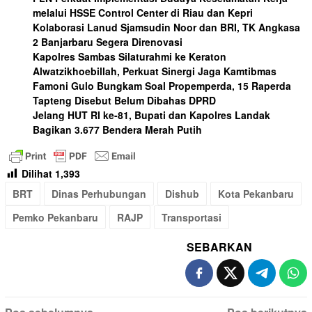
melalui HSSE Control Center di Riau dan Kepri
Kolaborasi Lanud Sjamsudin Noor dan BRI, TK Angkasa
2 Banjarbaru Segera Direnovasi
Kapolres Sambas Silaturahmi ke Keraton
Alwatzikhoebillah, Perkuat Sinergi Jaga Kamtibmas
Famoni Gulo Bungkam Soal Propemperda, 15 Raperda
Tapteng Disebut Belum Dibahas DPRD
Jelang HUT RI ke-81, Bupati dan Kapolres Landak
Bagikan 3.677 Bendera Merah Putih
Dilihat
1,393
BRT
Dinas Perhubungan
Dishub
Kota Pekanbaru
Pemko Pekanbaru
RAJP
Transportasi
SEBARKAN