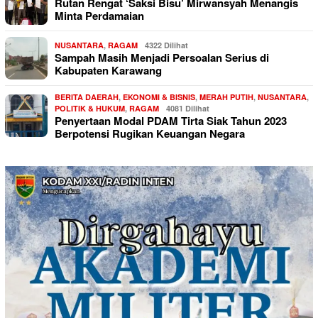
Rutan Rengat ‘Saksi Bisu’ Mirwansyah Menangis
Minta Perdamaian
NUSANTARA
,
RAGAM
4322 Dilihat
Sampah Masih Menjadi Persoalan Serius di
Kabupaten Karawang
BERITA DAERAH
,
EKONOMI & BISNIS
,
MERAH PUTIH
,
NUSANTARA
,
POLITIK & HUKUM
,
RAGAM
4081 Dilihat
Penyertaan Modal PDAM Tirta Siak Tahun 2023
Berpotensi Rugikan Keuangan Negara