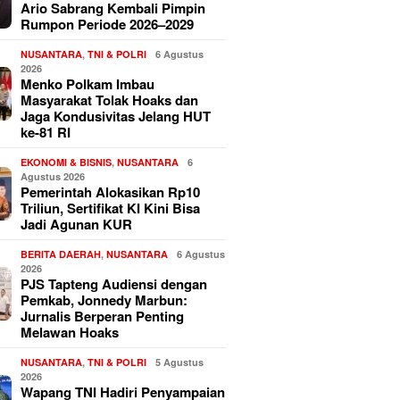
Ario Sabrang Kembali Pimpin
Rumpon Periode 2026–2029
NUSANTARA
,
TNI & POLRI
6 Agustus
2026
Menko Polkam Imbau
Masyarakat Tolak Hoaks dan
Jaga Kondusivitas Jelang HUT
ke-81 RI
EKONOMI & BISNIS
,
NUSANTARA
6
Agustus 2026
Pemerintah Alokasikan Rp10
Triliun, Sertifikat KI Kini Bisa
Jadi Agunan KUR
BERITA DAERAH
,
NUSANTARA
6 Agustus
2026
PJS Tapteng Audiensi dengan
Pemkab, Jonnedy Marbun:
Jurnalis Berperan Penting
Melawan Hoaks
NUSANTARA
,
TNI & POLRI
5 Agustus
2026
Wapang TNI Hadiri Penyampaian