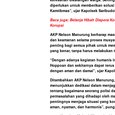
diperlukan untuk memberikan solusi
Kamtibmas”, ujar Kapolsek Saribudo
Baca juga: Belanja Hibah Dispora K
Korupsi
AKP Nelson Manurung berharap masy
dan keamanan selama proses musyaw
penting bagi semua pihak untuk mema
yang benar, tanpa harus melakukan t
“Dengan adanya kegiatan humanis in
Hoppoan dan sekitarnya dapat terus
dengan aman dan damai”, ujar Kapol
Ditambahkan AKP Nelson Manurung, “
menunjukkan dedikasi dalam menjag
tentang bagaimana seorang polisi d
permasalahan yang dihadapi oleh ma
pentingnya menjaga situasi yang k
aman, nyaman, dan harmonis”, pun