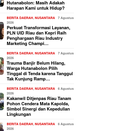
Hutanabolon: Masih Adakah
Harapan Kami untuk Hidup?
BERITA DAERAH
,
NUSANTARA
7 Agustus
2026
Perkuat Transformasi Layanan,
PLN UID Riau dan Kepri Raih
Penghargaan Riau Industry
Marketing Champi…
BERITA DAERAH
,
NUSANTARA
7 Agustus
2026
Trauma Banjir Belum Hilang,
Warga Hutanabolon Pilih
Tinggal di Tenda karena Tanggul
Tak Kunjung Ramp…
BERITA DAERAH
,
NUSANTARA
6 Agustus
2026
Kakanwil Ditjenpas Riau Tanam
Pohon Cendera Mata Kapolda,
Simbol Sinergi dan Kepedulian
Lingkungan
BERITA DAERAH
,
NUSANTARA
6 Agustus
2026