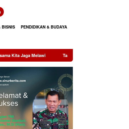
n
 BISNIS
PENDIDIKAN & BUDAYA
Tangis Korban Banjir Hutanabolon: Masih Adakah Harapan