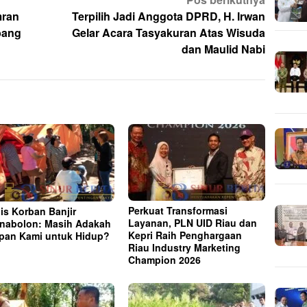
mran
Terpilih Jadi Anggota DPRD, H. Irwan
bang
Gelar Acara Tasyakuran Atas Wisuda
dan Maulid Nabi
Perkuat Transformasi
is Korban Banjir
Layanan, PLN UID Riau dan
nabolon: Masih Adakah
Kepri Raih Penghargaan
pan Kami untuk Hidup?
Riau Industry Marketing
Champion 2026