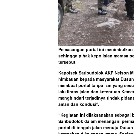
Pemasangan portal ini menimbulkan
sehingga pihak kepolisian merasa pe
tersebut.
Kapolsek Saribudolok AKP Nelson M
himbauan kepada masyarakat Dusun 
membuat portal tanpa izin yang ses
lalu lintas jalan dan ketentuan Keme
menghindari terjadinya tindak pidan
aman dan kondusif.
“Kegiatan ini dilaksanakan sebagai 
Saribudolok dalam menangani perma
portal di tengah jalan menuju Dus
keresahan dikalangan warga. Sehingg