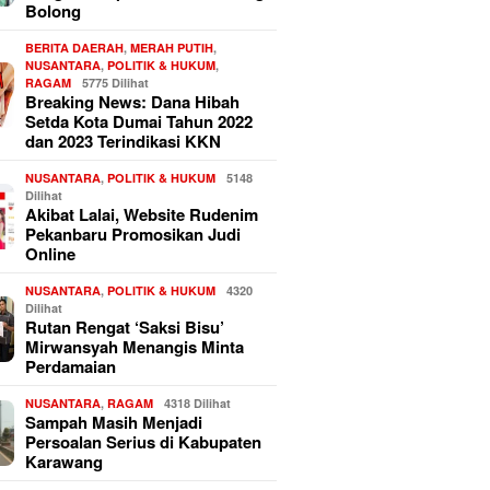
Bolong
BERITA DAERAH
,
MERAH PUTIH
,
NUSANTARA
,
POLITIK & HUKUM
,
RAGAM
5775 Dilihat
Breaking News: Dana Hibah
Setda Kota Dumai Tahun 2022
dan 2023 Terindikasi KKN
NUSANTARA
,
POLITIK & HUKUM
5148
Dilihat
Akibat Lalai, Website Rudenim
Pekanbaru Promosikan Judi
Online
NUSANTARA
,
POLITIK & HUKUM
4320
Dilihat
Rutan Rengat ‘Saksi Bisu’
Mirwansyah Menangis Minta
Perdamaian
NUSANTARA
,
RAGAM
4318 Dilihat
Sampah Masih Menjadi
Persoalan Serius di Kabupaten
Karawang