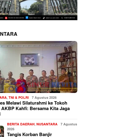
NTARA
ARA
,
TNI & POLRI
7 Agustus 2026
es Melawi Silaturahmi ke Tokoh
 AKBP Kahfi: Bersama Kita Jaga
i
BERITA DAERAH
,
NUSANTARA
7 Agustus
2026
Tangis Korban Banjir