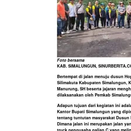
Foto bersama
KAB. SIMALUNGUN, SINURBERITA.
Bertempat di jalan menuju dusun H
Silimakuta Kabupaten Simalungun, 
Manurung, SH beserta jajaran mengh
dilaksanakan oleh Pemkab Simalungu
Adapun tujuan dari kegiatan ini adal
Kantor Bupati Simalungun yang dip
tentang tuntutan masyarakat Dusun 
Dimana jalan ini merupakan jalan ya
truck pengusaha galian C yang melin