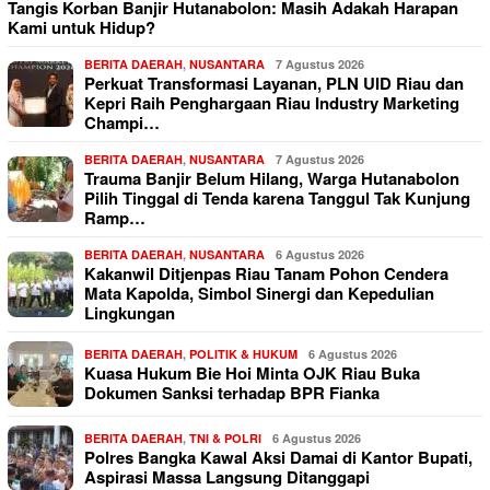
Tangis Korban Banjir Hutanabolon: Masih Adakah Harapan
Kami untuk Hidup?
BERITA DAERAH
,
NUSANTARA
7 Agustus 2026
Perkuat Transformasi Layanan, PLN UID Riau dan
Kepri Raih Penghargaan Riau Industry Marketing
Champi…
BERITA DAERAH
,
NUSANTARA
7 Agustus 2026
Trauma Banjir Belum Hilang, Warga Hutanabolon
Pilih Tinggal di Tenda karena Tanggul Tak Kunjung
Ramp…
BERITA DAERAH
,
NUSANTARA
6 Agustus 2026
Kakanwil Ditjenpas Riau Tanam Pohon Cendera
Mata Kapolda, Simbol Sinergi dan Kepedulian
Lingkungan
BERITA DAERAH
,
POLITIK & HUKUM
6 Agustus 2026
Kuasa Hukum Bie Hoi Minta OJK Riau Buka
Dokumen Sanksi terhadap BPR Fianka
BERITA DAERAH
,
TNI & POLRI
6 Agustus 2026
Polres Bangka Kawal Aksi Damai di Kantor Bupati,
Aspirasi Massa Langsung Ditanggapi