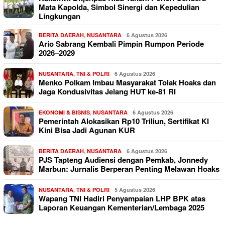
Mata Kapolda, Simbol Sinergi dan Kepedulian
Lingkungan
BERITA DAERAH
,
NUSANTARA
6 Agustus 2026
Ario Sabrang Kembali Pimpin Rumpon Periode
2026–2029
NUSANTARA
,
TNI & POLRI
6 Agustus 2026
Menko Polkam Imbau Masyarakat Tolak Hoaks dan
Jaga Kondusivitas Jelang HUT ke-81 RI
EKONOMI & BISNIS
,
NUSANTARA
6 Agustus 2026
Pemerintah Alokasikan Rp10 Triliun, Sertifikat KI
Kini Bisa Jadi Agunan KUR
BERITA DAERAH
,
NUSANTARA
6 Agustus 2026
PJS Tapteng Audiensi dengan Pemkab, Jonnedy
Marbun: Jurnalis Berperan Penting Melawan Hoaks
NUSANTARA
,
TNI & POLRI
5 Agustus 2026
Wapang TNI Hadiri Penyampaian LHP BPK atas
Laporan Keuangan Kementerian/Lembaga 2025