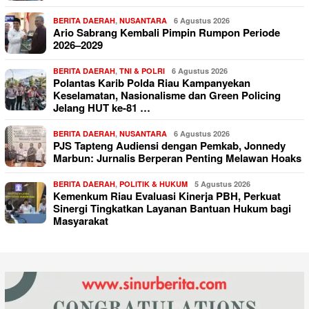
BERITA DAERAH
,
NUSANTARA
6 Agustus 2026
Ario Sabrang Kembali Pimpin Rumpon Periode
2026–2029
BERITA DAERAH
,
TNI & POLRI
6 Agustus 2026
Polantas Karib Polda Riau Kampanyekan
Keselamatan, Nasionalisme dan Green Policing
Jelang HUT ke-81 …
BERITA DAERAH
,
NUSANTARA
6 Agustus 2026
PJS Tapteng Audiensi dengan Pemkab, Jonnedy
Marbun: Jurnalis Berperan Penting Melawan Hoaks
BERITA DAERAH
,
POLITIK & HUKUM
5 Agustus 2026
Kemenkum Riau Evaluasi Kinerja PBH, Perkuat
Sinergi Tingkatkan Layanan Bantuan Hukum bagi
Masyarakat