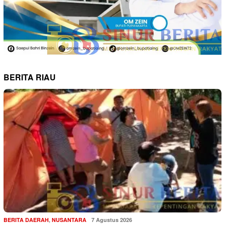
BERITA RIAU
BERITA DAERAH
,
NUSANTARA
7 Agustus 2026