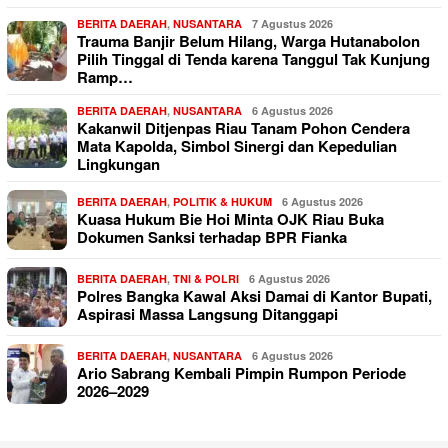
BERITA DAERAH
,
NUSANTARA
7 Agustus 2026
Trauma Banjir Belum Hilang, Warga Hutanabolon
Pilih Tinggal di Tenda karena Tanggul Tak Kunjung
Ramp…
BERITA DAERAH
,
NUSANTARA
6 Agustus 2026
Kakanwil Ditjenpas Riau Tanam Pohon Cendera
Mata Kapolda, Simbol Sinergi dan Kepedulian
Lingkungan
BERITA DAERAH
,
POLITIK & HUKUM
6 Agustus 2026
Kuasa Hukum Bie Hoi Minta OJK Riau Buka
Dokumen Sanksi terhadap BPR Fianka
BERITA DAERAH
,
TNI & POLRI
6 Agustus 2026
Polres Bangka Kawal Aksi Damai di Kantor Bupati,
Aspirasi Massa Langsung Ditanggapi
BERITA DAERAH
,
NUSANTARA
6 Agustus 2026
Ario Sabrang Kembali Pimpin Rumpon Periode
2026–2029