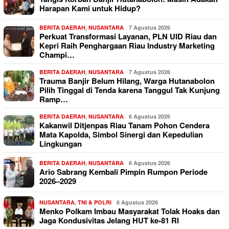
Harapan Kami untuk Hidup?
BERITA DAERAH
,
NUSANTARA
7 Agustus 2026
Perkuat Transformasi Layanan, PLN UID Riau dan
Kepri Raih Penghargaan Riau Industry Marketing
Champi…
BERITA DAERAH
,
NUSANTARA
7 Agustus 2026
Trauma Banjir Belum Hilang, Warga Hutanabolon
Pilih Tinggal di Tenda karena Tanggul Tak Kunjung
Ramp…
BERITA DAERAH
,
NUSANTARA
6 Agustus 2026
Kakanwil Ditjenpas Riau Tanam Pohon Cendera
Mata Kapolda, Simbol Sinergi dan Kepedulian
Lingkungan
BERITA DAERAH
,
NUSANTARA
6 Agustus 2026
Ario Sabrang Kembali Pimpin Rumpon Periode
2026–2029
NUSANTARA
,
TNI & POLRI
6 Agustus 2026
Menko Polkam Imbau Masyarakat Tolak Hoaks dan
Jaga Kondusivitas Jelang HUT ke-81 RI