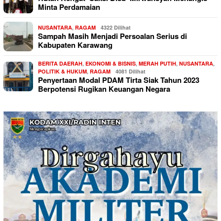
Minta Perdamaian
NUSANTARA
,
RAGAM
4322 Dilihat
Sampah Masih Menjadi Persoalan Serius di
Kabupaten Karawang
BERITA DAERAH
,
EKONOMI & BISNIS
,
MERAH PUTIH
,
NUSANTARA
,
POLITIK & HUKUM
,
RAGAM
4081 Dilihat
Penyertaan Modal PDAM Tirta Siak Tahun 2023
Berpotensi Rugikan Keuangan Negara