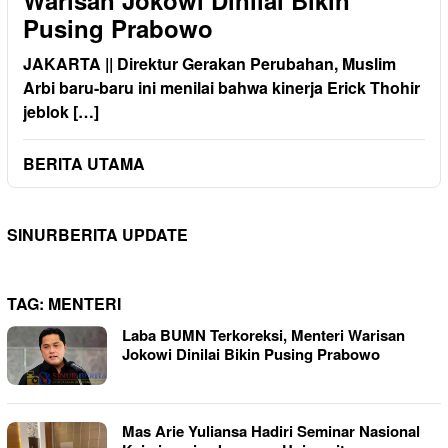
Warisan Jokowi Dinilai Bikin
Pusing Prabowo
JAKARTA || Direktur Gerakan Perubahan, Muslim
Arbi baru-baru ini menilai bahwa kinerja Erick Thohir
jeblok […]
BERITA UTAMA
SINURBERITA UPDATE
TAG:
MENTERI
Laba BUMN Terkoreksi, Menteri Warisan
Jokowi Dinilai Bikin Pusing Prabowo
Mas Arie Yuliansa Hadiri Seminar Nasional