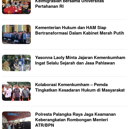
Keimigrasian bersama Universitas
Pertahanan RI
Kementerian Hukum dan HAM Siap
Bertransformasi Dalam Kabinet Merah Putih
Yasonna Laoly Minta Jajaran Kemenkumham
Ingat Selalu Sejarah dan Jasa Pahlawan
Kolaborasi Kemenkumham – Pemda
Tingkatkan Kesadaran Hukum di Masyarakat
Polresta Palangka Raya Jaga Keamanan
Keberangkatan Rombongan Menteri
ATR/BPN