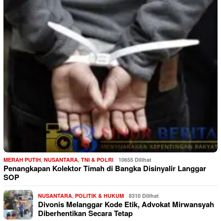
MERAH PUTIH
,
NUSANTARA
,
TNI & POLRI
10655 Dilihat
Penangkapan Kolektor Timah di Bangka Disinyalir Langgar
SOP
NUSANTARA
,
POLITIK & HUKUM
8310 Dilihat
Divonis Melanggar Kode Etik, Advokat Mirwansyah
Diberhentikan Secara Tetap