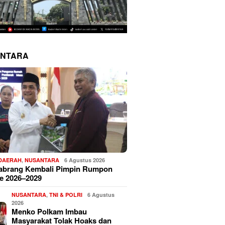
NTARA
 DAERAH
,
NUSANTARA
6 Agustus 2026
Sabrang Kembali Pimpin Rumpon
e 2026–2029
NUSANTARA
,
TNI & POLRI
6 Agustus
2026
Menko Polkam Imbau
Masyarakat Tolak Hoaks dan