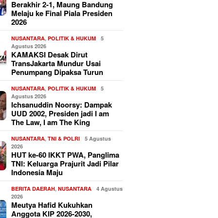
Berakhir 2-1, Maung Bandung
Melaju ke Final Piala Presiden
2026
NUSANTARA
,
POLITIK & HUKUM
5
Agustus 2026
KAMAKSI Desak Dirut
TransJakarta Mundur Usai
Penumpang Dipaksa Turun
NUSANTARA
,
POLITIK & HUKUM
5
Agustus 2026
Ichsanuddin Noorsy: Dampak
UUD 2002, Presiden jadi I am
The Law, I am The King
NUSANTARA
,
TNI & POLRI
5 Agustus
2026
HUT ke-60 IKKT PWA, Panglima
TNI: Keluarga Prajurit Jadi Pilar
Indonesia Maju
BERITA DAERAH
,
NUSANTARA
4 Agustus
2026
Meutya Hafid Kukuhkan
Anggota KIP 2026-2030,