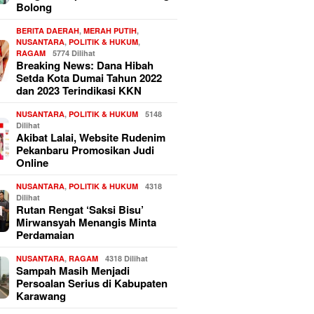
Bolong
BERITA DAERAH
,
MERAH PUTIH
,
NUSANTARA
,
POLITIK & HUKUM
,
RAGAM
5774 Dilihat
Breaking News: Dana Hibah
Setda Kota Dumai Tahun 2022
dan 2023 Terindikasi KKN
NUSANTARA
,
POLITIK & HUKUM
5148
Dilihat
Akibat Lalai, Website Rudenim
Pekanbaru Promosikan Judi
Online
NUSANTARA
,
POLITIK & HUKUM
4318
Dilihat
Rutan Rengat ‘Saksi Bisu’
Mirwansyah Menangis Minta
Perdamaian
NUSANTARA
,
RAGAM
4318 Dilihat
Sampah Masih Menjadi
Persoalan Serius di Kabupaten
Karawang