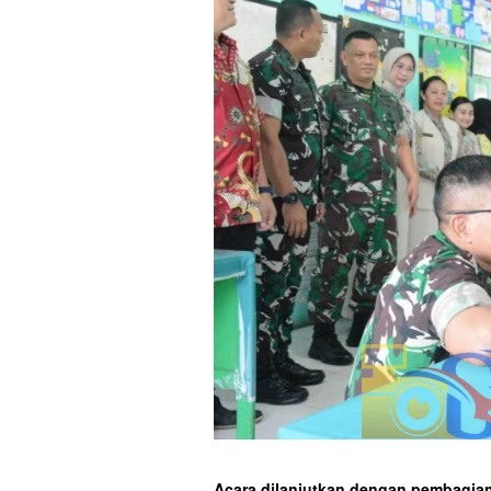
Acara dilanjutkan dengan pembagian 