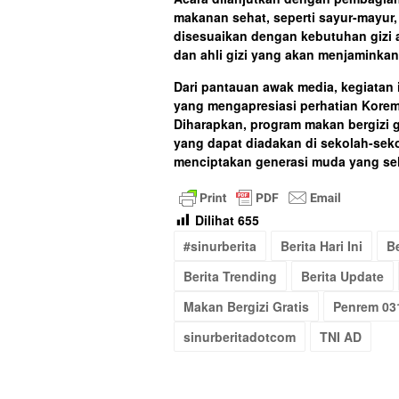
makanan sehat, seperti sayur-mayur,
disesuaikan dengan kebutuhan gizi 
dan ahli gizi yang akan menjaminkan
Dari pantauan awak media, kegiatan 
yang mengapresiasi perhatian Korem
Diharapkan, program makan bergizi g
yang dapat diadakan di sekolah-seko
menciptakan generasi muda yang seh
Dilihat
655
#sinurberita
Berita Hari Ini
Be
Berita Trending
Berita Update
Makan Bergizi Gratis
Penrem 03
sinurberitadotcom
TNI AD