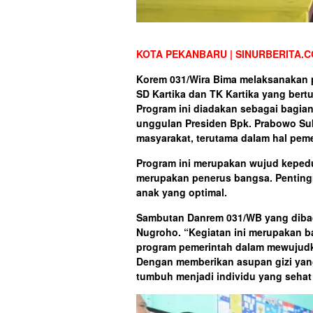
KOTA PEKANBARU | SINURBERITA.
Korem 031/Wira Bima melaksanakan pr
SD Kartika dan TK Kartika yang ber
Program ini diadakan sebagai bagia
unggulan Presiden Bpk. Prabowo Sub
masyarakat, terutama dalam hal pem
Program ini merupakan wujud kepedu
merupakan penerus bangsa. Pentin
anak yang optimal.
Sambutan Danrem 031/WB yang dibac
Nugroho. “Kegiatan ini merupakan 
program pemerintah dalam mewujudk
Dengan memberikan asupan gizi yang 
tumbuh menjadi individu yang sehat