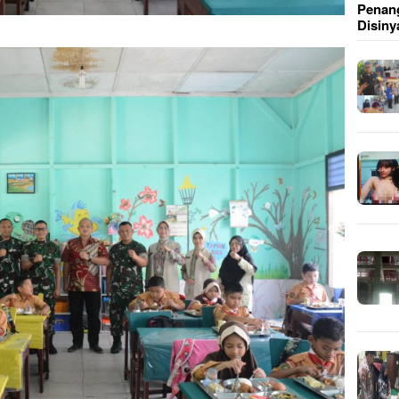
Penang
Disiny