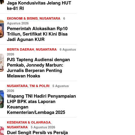
Jaga Kondusivitas Jelang HUT
ke-81 RI
EKONOMI & BISNIS
,
NUSANTARA
6
Agustus 2026
Pemerintah Alokasikan Rp10
Triliun, Sertifikat KI Kini Bisa
Jadi Agunan KUR
BERITA DAERAH
,
NUSANTARA
6 Agustus
2026
PJS Tapteng Audiensi dengan
Pemkab, Jonnedy Marbun:
Jurnalis Berperan Penting
Melawan Hoaks
NUSANTARA
,
TNI & POLRI
5 Agustus
2026
Wapang TNI Hadiri Penyampaian
LHP BPK atas Laporan
Keuangan
Kementerian/Lembaga 2025
KESEHATAN & OLAHRAGA
,
NUSANTARA
5 Agustus 2026
Duel Sengit Persib vs Persija