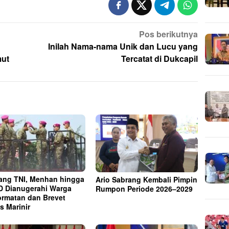
Pos berikutnya
Inilah Nama-nama Unik dan Lucu yang
mut
Tercatat di Dukcapil
ng TNI, Menhan hingga
Ario Sabrang Kembali Pimpin
 Dianugerahi Warga
Rumpon Periode 2026–2029
rmatan dan Brevet
s Marinir