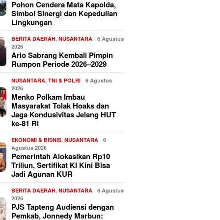
Pohon Cendera Mata Kapolda,
Simbol Sinergi dan Kepedulian
Lingkungan
BERITA DAERAH
,
NUSANTARA
6 Agustus
2026
Ario Sabrang Kembali Pimpin
Rumpon Periode 2026–2029
NUSANTARA
,
TNI & POLRI
6 Agustus
2026
Menko Polkam Imbau
Masyarakat Tolak Hoaks dan
Jaga Kondusivitas Jelang HUT
ke-81 RI
EKONOMI & BISNIS
,
NUSANTARA
6
Agustus 2026
Pemerintah Alokasikan Rp10
Triliun, Sertifikat KI Kini Bisa
Jadi Agunan KUR
BERITA DAERAH
,
NUSANTARA
6 Agustus
2026
PJS Tapteng Audiensi dengan
Pemkab, Jonnedy Marbun: