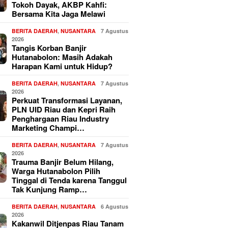
Tokoh Dayak, AKBP Kahfi:
Bersama Kita Jaga Melawi
BERITA DAERAH
,
NUSANTARA
7 Agustus
2026
Tangis Korban Banjir
Hutanabolon: Masih Adakah
Harapan Kami untuk Hidup?
BERITA DAERAH
,
NUSANTARA
7 Agustus
2026
Perkuat Transformasi Layanan,
PLN UID Riau dan Kepri Raih
Penghargaan Riau Industry
Marketing Champi…
BERITA DAERAH
,
NUSANTARA
7 Agustus
2026
Trauma Banjir Belum Hilang,
Warga Hutanabolon Pilih
Tinggal di Tenda karena Tanggul
Tak Kunjung Ramp…
BERITA DAERAH
,
NUSANTARA
6 Agustus
2026
Kakanwil Ditjenpas Riau Tanam