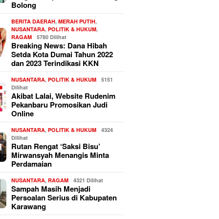
Bolong
BERITA DAERAH
,
MERAH PUTIH
,
NUSANTARA
,
POLITIK & HUKUM
,
RAGAM
5780 Dilihat
Breaking News: Dana Hibah
Setda Kota Dumai Tahun 2022
dan 2023 Terindikasi KKN
NUSANTARA
,
POLITIK & HUKUM
5151
Dilihat
Akibat Lalai, Website Rudenim
Pekanbaru Promosikan Judi
Online
NUSANTARA
,
POLITIK & HUKUM
4324
Dilihat
Rutan Rengat ‘Saksi Bisu’
Mirwansyah Menangis Minta
Perdamaian
NUSANTARA
,
RAGAM
4321 Dilihat
Sampah Masih Menjadi
Persoalan Serius di Kabupaten
Karawang