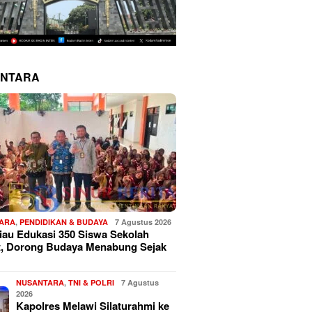
NTARA
ARA
,
PENDIDIKAN & BUDAYA
7 Agustus 2026
au Edukasi 350 Siswa Sekolah
t, Dorong Budaya Menabung Sejak
NUSANTARA
,
TNI & POLRI
7 Agustus
2026
Kapolres Melawi Silaturahmi ke