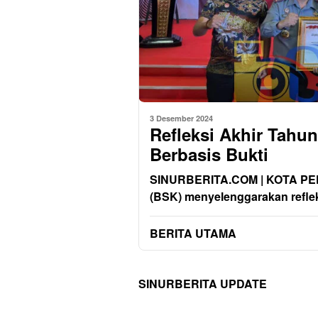
3 Desember 2024
Refleksi Akhir Tahu
Berbasis Bukti
SINURBERITA.COM | KOTA PEK
(BSK) menyelenggarakan reflek
BERITA UTAMA
SINURBERITA UPDATE