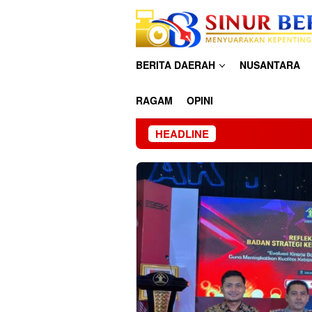
Loncat
ke
konten
BERITA DAERAH
NUSANTARA
RAGAM
OPINI
HEADLINE