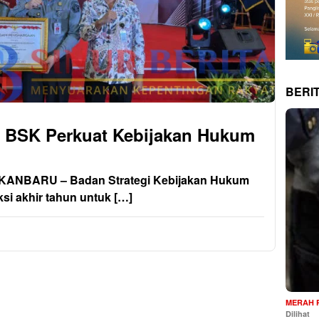
BERI
n BSK Perkuat Kebijakan Hukum
ANBARU – Badan Strategi Kebijakan Hukum
si akhir tahun untuk […]
MERAH 
Dilihat