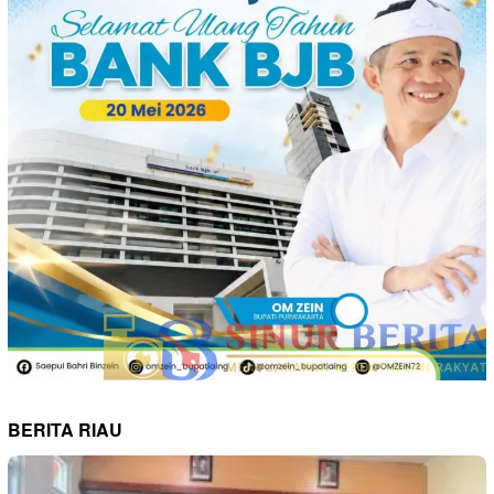
BERITA RIAU