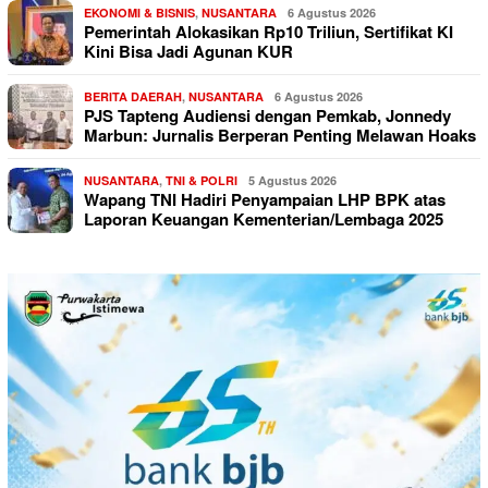
EKONOMI & BISNIS
,
NUSANTARA
6 Agustus 2026
Pemerintah Alokasikan Rp10 Triliun, Sertifikat KI
Kini Bisa Jadi Agunan KUR
BERITA DAERAH
,
NUSANTARA
6 Agustus 2026
PJS Tapteng Audiensi dengan Pemkab, Jonnedy
Marbun: Jurnalis Berperan Penting Melawan Hoaks
NUSANTARA
,
TNI & POLRI
5 Agustus 2026
Wapang TNI Hadiri Penyampaian LHP BPK atas
Laporan Keuangan Kementerian/Lembaga 2025