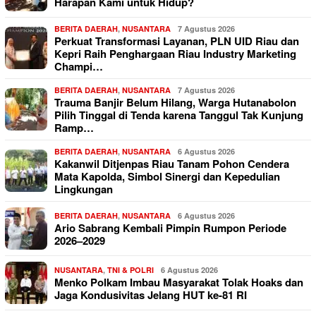
Harapan Kami untuk Hidup?
BERITA DAERAH
,
NUSANTARA
7 Agustus 2026
Perkuat Transformasi Layanan, PLN UID Riau dan
Kepri Raih Penghargaan Riau Industry Marketing
Champi…
BERITA DAERAH
,
NUSANTARA
7 Agustus 2026
Trauma Banjir Belum Hilang, Warga Hutanabolon
Pilih Tinggal di Tenda karena Tanggul Tak Kunjung
Ramp…
BERITA DAERAH
,
NUSANTARA
6 Agustus 2026
Kakanwil Ditjenpas Riau Tanam Pohon Cendera
Mata Kapolda, Simbol Sinergi dan Kepedulian
Lingkungan
BERITA DAERAH
,
NUSANTARA
6 Agustus 2026
Ario Sabrang Kembali Pimpin Rumpon Periode
2026–2029
NUSANTARA
,
TNI & POLRI
6 Agustus 2026
Menko Polkam Imbau Masyarakat Tolak Hoaks dan
Jaga Kondusivitas Jelang HUT ke-81 RI