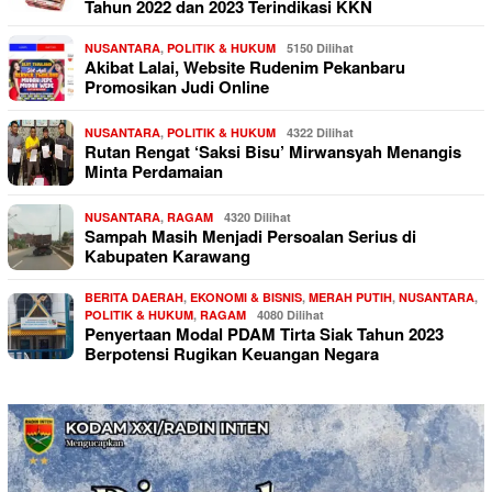
Tahun 2022 dan 2023 Terindikasi KKN
NUSANTARA
,
POLITIK & HUKUM
5150 Dilihat
Akibat Lalai, Website Rudenim Pekanbaru
Promosikan Judi Online
NUSANTARA
,
POLITIK & HUKUM
4322 Dilihat
Rutan Rengat ‘Saksi Bisu’ Mirwansyah Menangis
Minta Perdamaian
NUSANTARA
,
RAGAM
4320 Dilihat
Sampah Masih Menjadi Persoalan Serius di
Kabupaten Karawang
BERITA DAERAH
,
EKONOMI & BISNIS
,
MERAH PUTIH
,
NUSANTARA
,
POLITIK & HUKUM
,
RAGAM
4080 Dilihat
Penyertaan Modal PDAM Tirta Siak Tahun 2023
Berpotensi Rugikan Keuangan Negara