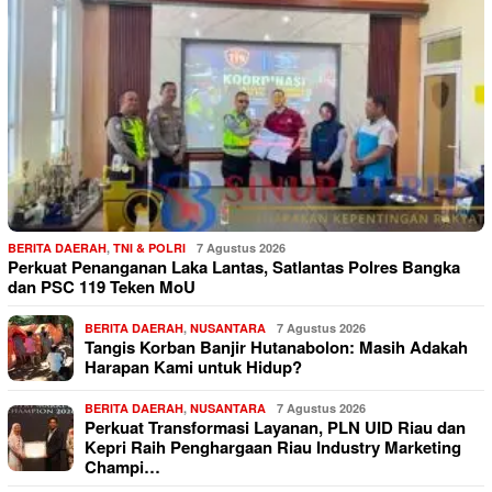
BERITA DAERAH
,
TNI & POLRI
7 Agustus 2026
Perkuat Penanganan Laka Lantas, Satlantas Polres Bangka
dan PSC 119 Teken MoU
BERITA DAERAH
,
NUSANTARA
7 Agustus 2026
Tangis Korban Banjir Hutanabolon: Masih Adakah
Harapan Kami untuk Hidup?
BERITA DAERAH
,
NUSANTARA
7 Agustus 2026
Perkuat Transformasi Layanan, PLN UID Riau dan
Kepri Raih Penghargaan Riau Industry Marketing
Champi…