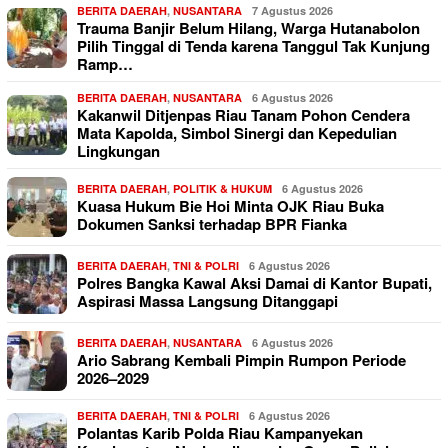
BERITA DAERAH
,
NUSANTARA
7 Agustus 2026
Trauma Banjir Belum Hilang, Warga Hutanabolon
Pilih Tinggal di Tenda karena Tanggul Tak Kunjung
Ramp…
BERITA DAERAH
,
NUSANTARA
6 Agustus 2026
Kakanwil Ditjenpas Riau Tanam Pohon Cendera
Mata Kapolda, Simbol Sinergi dan Kepedulian
Lingkungan
BERITA DAERAH
,
POLITIK & HUKUM
6 Agustus 2026
Kuasa Hukum Bie Hoi Minta OJK Riau Buka
Dokumen Sanksi terhadap BPR Fianka
BERITA DAERAH
,
TNI & POLRI
6 Agustus 2026
Polres Bangka Kawal Aksi Damai di Kantor Bupati,
Aspirasi Massa Langsung Ditanggapi
BERITA DAERAH
,
NUSANTARA
6 Agustus 2026
Ario Sabrang Kembali Pimpin Rumpon Periode
2026–2029
BERITA DAERAH
,
TNI & POLRI
6 Agustus 2026
Polantas Karib Polda Riau Kampanyekan