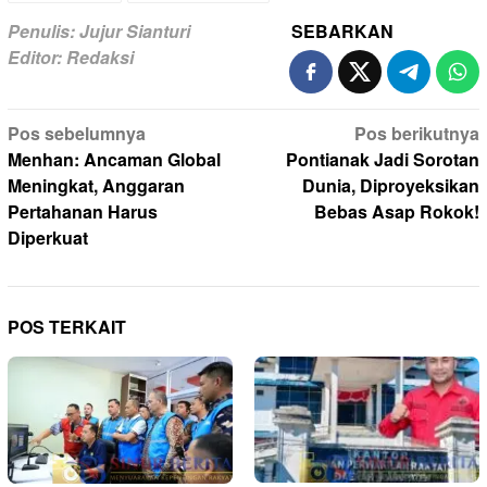
Penulis: Jujur Sianturi
SEBARKAN
Editor: Redaksi
Navigasi
Pos sebelumnya
Pos berikutnya
pos
Menhan: Ancaman Global
Pontianak Jadi Sorotan
Meningkat, Anggaran
Dunia, Diproyeksikan
Pertahanan Harus
Bebas Asap Rokok!
Diperkuat
POS TERKAIT