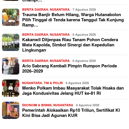
BERITA DAERAH
,
NUSANTARA
7 Agustus 2026
Trauma Banjir Belum Hilang, Warga Hutanabolon
Pilih Tinggal di Tenda karena Tanggul Tak Kunjung
Ramp…
BERITA DAERAH
,
NUSANTARA
6 Agustus 2026
Kakanwil Ditjenpas Riau Tanam Pohon Cendera
Mata Kapolda, Simbol Sinergi dan Kepedulian
Lingkungan
BERITA DAERAH
,
NUSANTARA
6 Agustus 2026
Ario Sabrang Kembali Pimpin Rumpon Periode
2026–2029
NUSANTARA
,
TNI & POLRI
6 Agustus 2026
Menko Polkam Imbau Masyarakat Tolak Hoaks dan
Jaga Kondusivitas Jelang HUT ke-81 RI
EKONOMI & BISNIS
,
NUSANTARA
6 Agustus 2026
Pemerintah Alokasikan Rp10 Triliun, Sertifikat KI
Kini Bisa Jadi Agunan KUR