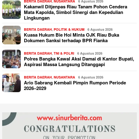
BERITA DAERAH
,
NUSANTARA
6 Agustus 2026
Kakanwil Ditjenpas Riau Tanam Pohon Cendera
Mata Kapolda, Simbol Sinergi dan Kepedulian
Lingkungan
BERITA DAERAH
,
POLITIK & HUKUM
6 Agustus 2026
Kuasa Hukum Bie Hoi Minta OJK Riau Buka
Dokumen Sanksi terhadap BPR Fianka
BERITA DAERAH
,
TNI & POLRI
6 Agustus 2026
Polres Bangka Kawal Aksi Damai di Kantor Bupati,
Aspirasi Massa Langsung Ditanggapi
BERITA DAERAH
,
NUSANTARA
6 Agustus 2026
Ario Sabrang Kembali Pimpin Rumpon Periode
2026–2029