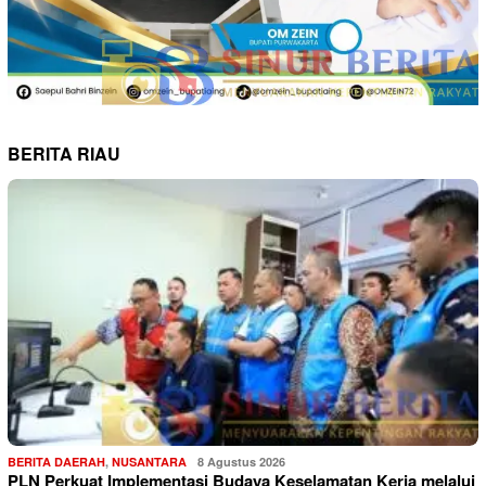
BERITA RIAU
BERITA DAERAH
,
NUSANTARA
8 Agustus 2026
PLN Perkuat Implementasi Budaya Keselamatan Kerja melalui