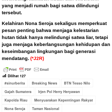
yang menjadi rumah bagi satwa dilindungi
tersebut.
Kelahiran Nona Seroja sekaligus memperkuat
pesan penting bahwa menjaga kelestarian
hutan tidak hanya melindungi satwa liar, tetapi
juga menjaga keberlangsungan kehidupan dan
keseimbangan lingkungan bagi generasi
mendatang.
(*J2R)
Dilihat
127
#sinurberita
Breaking News
BTN Tesso Nilo
Gajah Sumatera
Irjen Pol Herry Heryawan
Kapolda Riau
Menyuarakan Kepentingan Rakyat
Nona Seroja
Taman Nasional