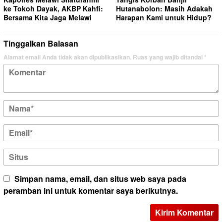
ke Tokoh Dayak, AKBP Kahfi:
Hutanabolon: Masih Adakah
Bersama Kita Jaga Melawi
Harapan Kami untuk Hidup?
Tinggalkan Balasan
Alamat email Anda tidak akan dipublikasikan.
Ruas yang wajib ditandai
*
Simpan nama, email, dan situs web saya pada
peramban ini untuk komentar saya berikutnya.