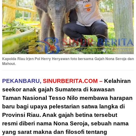
Kapolda Riau Irjen Pol Herry Heryawan foto bersama Gajah Nona Seroja dan
Mahout.
PEKANBARU,
SINURBERITA.COM –
Kelahiran
seekor anak gajah Sumatera di kawasan
Taman Nasional Tesso Nilo membawa harapan
baru bagi upaya pelestarian satwa langka di
Provinsi Riau. Anak gajah betina tersebut
resmi diberi nama Nona Seroja, sebuah nama
yang sarat makna dan filosofi tentang