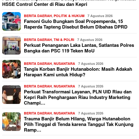
HSSE Control Center di Riau dan Kepri
BERITA DAERAH
,
POLITIK & HUKUM
7 Agustus 2026
Famoni Gulo Bungkam Soal Propemperda, 15
Raperda Tapteng Disebut Belum Dibahas DPRD
BERITA DAERAH
,
TNI & POLRI
7 Agustus 2026
Perkuat Penanganan Laka Lantas, Satlantas Polres
Bangka dan PSC 119 Teken MoU
BERITA DAERAH
,
NUSANTARA
7 Agustus 2026
Tangis Korban Banjir Hutanabolon: Masih Adakah
Harapan Kami untuk Hidup?
BERITA DAERAH
,
NUSANTARA
7 Agustus 2026
Perkuat Transformasi Layanan, PLN UID Riau dan
Kepri Raih Penghargaan Riau Industry Marketing
Champi…
BERITA DAERAH
,
NUSANTARA
7 Agustus 2026
Trauma Banjir Belum Hilang, Warga Hutanabolon
Pilih Tinggal di Tenda karena Tanggul Tak Kunjung
Ramp…