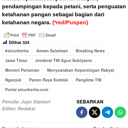
pendampingan kepada petani, serta penguatan
ketahanan pangan sebagai bagian dari
ketahanan negara.
(*red/Puspen)
Dilihat
324
#sinurberita
Amran Sulaiman
Breaking News
Jawa Timur
Jenderal TNI Agus Subiyanto
Menteri Pertanian
Menyuarakan Kepentingan Rakyat
Nganjuk
Panen Raya Kedelai
Panglima TNI
Portal sinurberita.com
Penulis: Jujur Sianturi
SEBARKAN
Editor: Redaksi