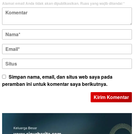
Alamat email Anda tidak akan dipublikasikan.
Ruas yang wajib ditandai
*
Simpan nama, email, dan situs web saya pada
peramban ini untuk komentar saya berikutnya.