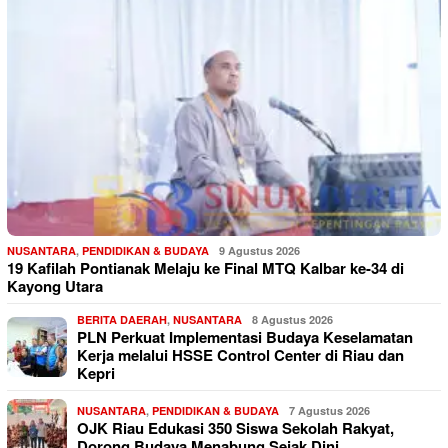
NUSANTARA
,
PENDIDIKAN & BUDAYA
9 Agustus 2026
19 Kafilah Pontianak Melaju ke Final MTQ Kalbar ke-34 di
Kayong Utara
BERITA DAERAH
,
NUSANTARA
8 Agustus 2026
PLN Perkuat Implementasi Budaya Keselamatan
Kerja melalui HSSE Control Center di Riau dan
Kepri
NUSANTARA
,
PENDIDIKAN & BUDAYA
7 Agustus 2026
OJK Riau Edukasi 350 Siswa Sekolah Rakyat,
Dorong Budaya Menabung Sejak Dini