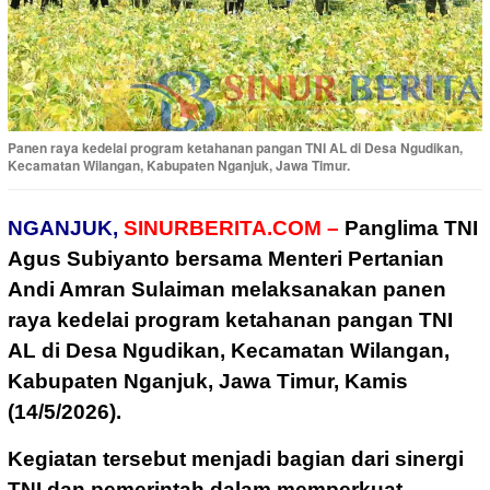
Panen raya kedelai program ketahanan pangan TNI AL di Desa Ngudikan,
Kecamatan Wilangan, Kabupaten Nganjuk, Jawa Timur.
NGANJUK,
SINURBERITA.COM –
Panglima TNI
Agus Subiyanto bersama Menteri Pertanian
Andi Amran Sulaiman melaksanakan panen
raya kedelai program ketahanan pangan TNI
AL di Desa Ngudikan, Kecamatan Wilangan,
Kabupaten Nganjuk, Jawa Timur, Kamis
(14/5/2026).
Kegiatan tersebut menjadi bagian dari sinergi
TNI dan pemerintah dalam memperkuat