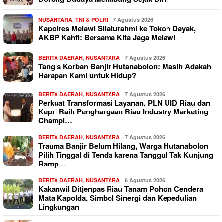
NUSANTARA
,
TNI & POLRI
7 Agustus 2026
Kapolres Melawi Silaturahmi ke Tokoh Dayak,
AKBP Kahfi: Bersama Kita Jaga Melawi
BERITA DAERAH
,
NUSANTARA
7 Agustus 2026
Tangis Korban Banjir Hutanabolon: Masih Adakah
Harapan Kami untuk Hidup?
BERITA DAERAH
,
NUSANTARA
7 Agustus 2026
Perkuat Transformasi Layanan, PLN UID Riau dan
Kepri Raih Penghargaan Riau Industry Marketing
Champi…
BERITA DAERAH
,
NUSANTARA
7 Agustus 2026
Trauma Banjir Belum Hilang, Warga Hutanabolon
Pilih Tinggal di Tenda karena Tanggul Tak Kunjung
Ramp…
BERITA DAERAH
,
NUSANTARA
6 Agustus 2026
Kakanwil Ditjenpas Riau Tanam Pohon Cendera
Mata Kapolda, Simbol Sinergi dan Kepedulian
Lingkungan