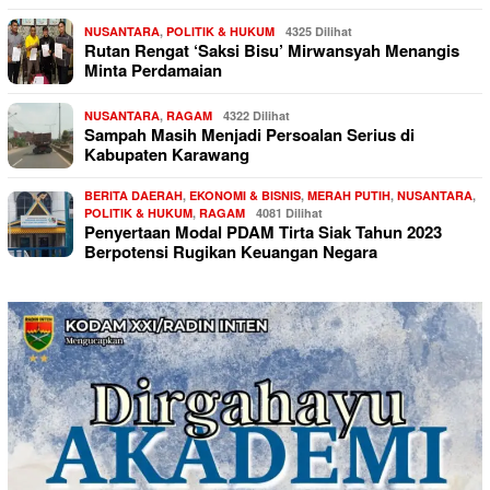
NUSANTARA
,
POLITIK & HUKUM
4325 Dilihat
Rutan Rengat ‘Saksi Bisu’ Mirwansyah Menangis
Minta Perdamaian
NUSANTARA
,
RAGAM
4322 Dilihat
Sampah Masih Menjadi Persoalan Serius di
Kabupaten Karawang
BERITA DAERAH
,
EKONOMI & BISNIS
,
MERAH PUTIH
,
NUSANTARA
,
POLITIK & HUKUM
,
RAGAM
4081 Dilihat
Penyertaan Modal PDAM Tirta Siak Tahun 2023
Berpotensi Rugikan Keuangan Negara