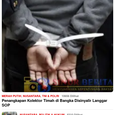
MERAH PUTIH
,
NUSANTARA
,
TNI & POLRI
10656 Dilihat
Penangkapan Kolektor Timah di Bangka Disinyalir Langgar
SOP
NUSANTARA
,
POLITIK & HUKUM
8310 Dilihat