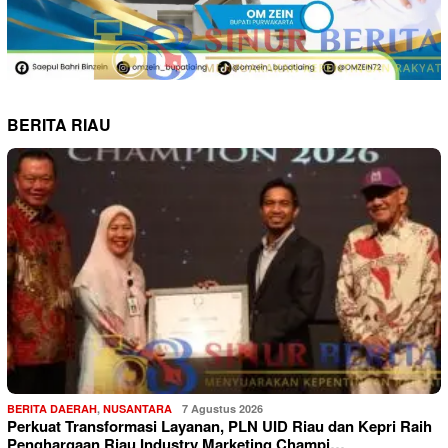
BERITA RIAU
BERITA DAERAH
,
NUSANTARA
7 Agustus 2026
Perkuat Transformasi Layanan, PLN UID Riau dan Kepri Raih
Penghargaan Riau Industry Marketing Champi…