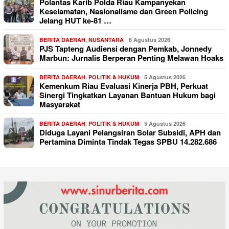
Polantas Karib Polda Riau Kampanyekan
Keselamatan, Nasionalisme dan Green Policing
Jelang HUT ke-81 …
BERITA DAERAH
,
NUSANTARA
6 Agustus 2026
PJS Tapteng Audiensi dengan Pemkab, Jonnedy
Marbun: Jurnalis Berperan Penting Melawan Hoaks
BERITA DAERAH
,
POLITIK & HUKUM
5 Agustus 2026
Kemenkum Riau Evaluasi Kinerja PBH, Perkuat
Sinergi Tingkatkan Layanan Bantuan Hukum bagi
Masyarakat
BERITA DAERAH
,
POLITIK & HUKUM
5 Agustus 2026
Diduga Layani Pelangsiran Solar Subsidi, APH dan
Pertamina Diminta Tindak Tegas SPBU 14.282.686