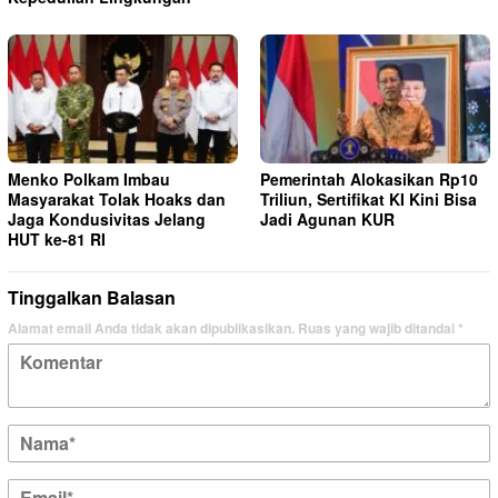
Menko Polkam Imbau
Pemerintah Alokasikan Rp10
Masyarakat Tolak Hoaks dan
Triliun, Sertifikat KI Kini Bisa
Jaga Kondusivitas Jelang
Jadi Agunan KUR
HUT ke-81 RI
Tinggalkan Balasan
Alamat email Anda tidak akan dipublikasikan.
Ruas yang wajib ditandai
*