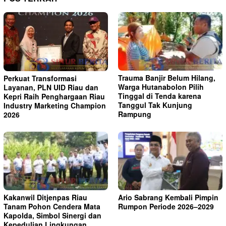
Trauma Banjir Belum Hilang,
Perkuat Transformasi
Warga Hutanabolon Pilih
Layanan, PLN UID Riau dan
Tinggal di Tenda karena
Kepri Raih Penghargaan Riau
Tanggul Tak Kunjung
Industry Marketing Champion
Rampung
2026
Kakanwil Ditjenpas Riau
Ario Sabrang Kembali Pimpin
Tanam Pohon Cendera Mata
Rumpon Periode 2026–2029
Kapolda, Simbol Sinergi dan
Kepedulian Lingkungan