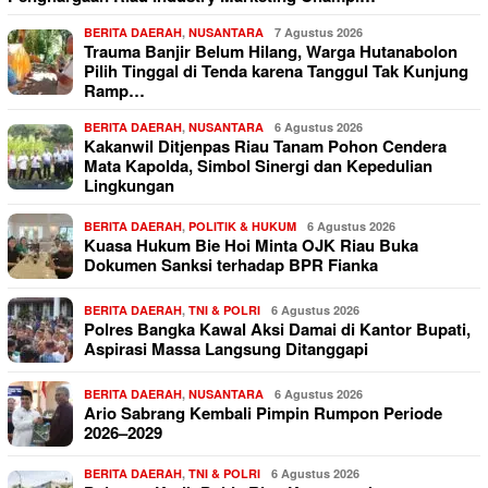
BERITA DAERAH
,
NUSANTARA
7 Agustus 2026
Trauma Banjir Belum Hilang, Warga Hutanabolon
Pilih Tinggal di Tenda karena Tanggul Tak Kunjung
Ramp…
BERITA DAERAH
,
NUSANTARA
6 Agustus 2026
Kakanwil Ditjenpas Riau Tanam Pohon Cendera
Mata Kapolda, Simbol Sinergi dan Kepedulian
Lingkungan
BERITA DAERAH
,
POLITIK & HUKUM
6 Agustus 2026
Kuasa Hukum Bie Hoi Minta OJK Riau Buka
Dokumen Sanksi terhadap BPR Fianka
BERITA DAERAH
,
TNI & POLRI
6 Agustus 2026
Polres Bangka Kawal Aksi Damai di Kantor Bupati,
Aspirasi Massa Langsung Ditanggapi
BERITA DAERAH
,
NUSANTARA
6 Agustus 2026
Ario Sabrang Kembali Pimpin Rumpon Periode
2026–2029
BERITA DAERAH
,
TNI & POLRI
6 Agustus 2026