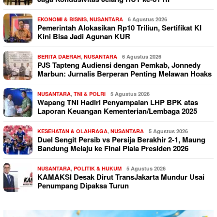
EKONOMI & BISNIS
,
NUSANTARA
6 Agustus 2026
Pemerintah Alokasikan Rp10 Triliun, Sertifikat KI
Kini Bisa Jadi Agunan KUR
BERITA DAERAH
,
NUSANTARA
6 Agustus 2026
PJS Tapteng Audiensi dengan Pemkab, Jonnedy
Marbun: Jurnalis Berperan Penting Melawan Hoaks
NUSANTARA
,
TNI & POLRI
5 Agustus 2026
Wapang TNI Hadiri Penyampaian LHP BPK atas
Laporan Keuangan Kementerian/Lembaga 2025
KESEHATAN & OLAHRAGA
,
NUSANTARA
5 Agustus 2026
Duel Sengit Persib vs Persija Berakhir 2-1, Maung
Bandung Melaju ke Final Piala Presiden 2026
NUSANTARA
,
POLITIK & HUKUM
5 Agustus 2026
KAMAKSI Desak Dirut TransJakarta Mundur Usai
Penumpang Dipaksa Turun