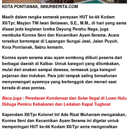
KOTA PONTIANAK, SINURBERITA.COM
Masih dalam rangka semarak perayaan HUT ke-66 Kodam
XII/Tpr, Mayjen TNI Iwan Setiawan, S.E., M.M., di hari yang sama
disaat jeda kegiatan lomba Dayung Perahu Naga, juga
membuka Kontes Seni dan Kecantikan Ayam Serama. Acara
tersebut bertempat di Lapangan Sungai Jawi, Jalan Puyuh,
Kota Pontianak, Sabtu kemarin.
Kontes ayam serama atau ayam sombong diikuti peserta dari
berbagai daerah di Kalbar. Untuk kategori yang dilombakan,
mulai dari anakan sampai dewasa, termasuk juga kategori
pejantan dan indukan. Para joki tampak saling bersahutan
menyemangati ayamnya yang berlenggok dan menari saat
berada di atas pentas.
Baca juga :
Peredaran Kondensat dan Solar Ilegal di Luwe Hulu
Diduga Pemicu Kebakaran dan Ledakan Kapal Tugboat
Kapendam XII/Tpr Kolonel Inf Ade Rizal Muharram mengatakan,
Kontes Seni dan Kecantikan Ayam Serama ini digelar untuk
memperingati HUT ke-66 Kodam XII/Tpr serta mengenalkan