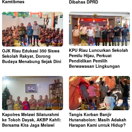
Kamtibmas
Dibahas DPRD
KPU Riau Luncurkan Sekolah
OJK Riau Edukasi 350 Siswa
Pemilu Hijau, Perkuat
Sekolah Rakyat, Dorong
Pendidikan Pemilih
Budaya Menabung Sejak Dini
Berwawasan Lingkungan
Kapolres Melawi Silaturahmi
Tangis Korban Banjir
ke Tokoh Dayak, AKBP Kahfi:
Hutanabolon: Masih Adakah
Bersama Kita Jaga Melawi
Harapan Kami untuk Hidup?