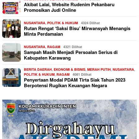
Akibat Lalai, Website Rudenim Pekanbaru
Promosikan Judi Online
NUSANTARA
,
POLITIK & HUKUM
4324 Dilihat
Rutan Rengat ‘Saksi Bisu’ Mirwansyah Menangis
Minta Perdamaian
NUSANTARA
,
RAGAM
4321 Dilihat
Sampah Masih Menjadi Persoalan Serius di
Kabupaten Karawang
BERITA DAERAH
,
EKONOMI & BISNIS
,
MERAH PUTIH
,
NUSANTARA
,
POLITIK & HUKUM
,
RAGAM
4081 Dilihat
Penyertaan Modal PDAM Tirta Siak Tahun 2023
Berpotensi Rugikan Keuangan Negara