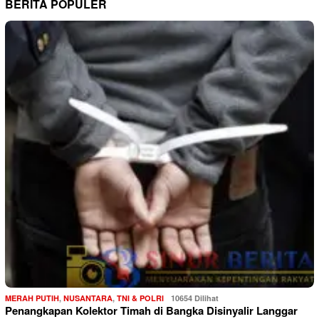
BERITA POPULER
MERAH PUTIH
,
NUSANTARA
,
TNI & POLRI
10654 Dilihat
Penangkapan Kolektor Timah di Bangka Disinyalir Langgar