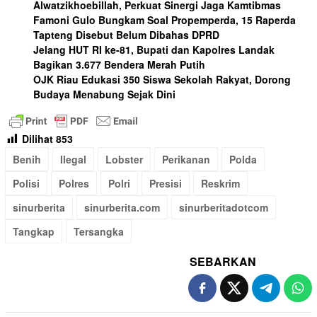
Alwatzikhoebillah, Perkuat Sinergi Jaga Kamtibmas
Famoni Gulo Bungkam Soal Propemperda, 15 Raperda
Tapteng Disebut Belum Dibahas DPRD
Jelang HUT RI ke-81, Bupati dan Kapolres Landak
Bagikan 3.677 Bendera Merah Putih
OJK Riau Edukasi 350 Siswa Sekolah Rakyat, Dorong
Budaya Menabung Sejak Dini
Dilihat
853
Benih
Ilegal
Lobster
Perikanan
Polda
Polisi
Polres
Polri
Presisi
Reskrim
sinurberita
sinurberita.com
sinurberitadotcom
Tangkap
Tersangka
SEBARKAN