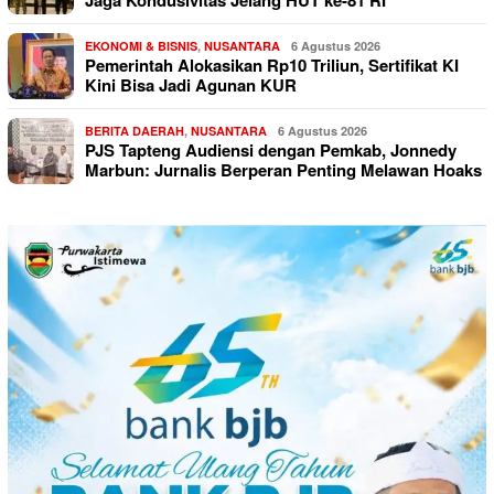
Jaga Kondusivitas Jelang HUT ke-81 RI
EKONOMI & BISNIS
,
NUSANTARA
6 Agustus 2026
Pemerintah Alokasikan Rp10 Triliun, Sertifikat KI
Kini Bisa Jadi Agunan KUR
BERITA DAERAH
,
NUSANTARA
6 Agustus 2026
PJS Tapteng Audiensi dengan Pemkab, Jonnedy
Marbun: Jurnalis Berperan Penting Melawan Hoaks