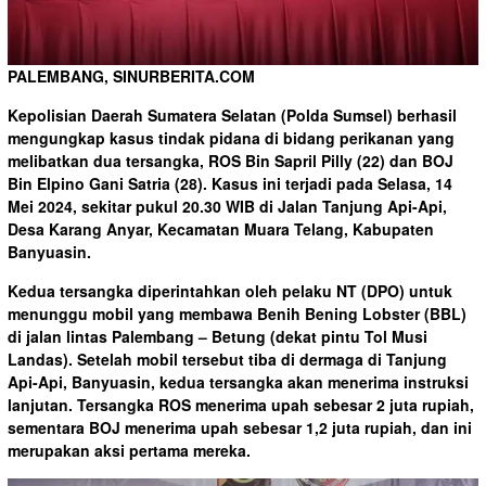
PALEMBANG, SINURBERITA.COM
Kepolisian Daerah Sumatera Selatan (Polda Sumsel) berhasil
mengungkap kasus tindak pidana di bidang perikanan yang
melibatkan dua tersangka, ROS Bin Sapril Pilly (22) dan BOJ
Bin Elpino Gani Satria (28). Kasus ini terjadi pada Selasa, 14
Mei 2024, sekitar pukul 20.30 WIB di Jalan Tanjung Api-Api,
Desa Karang Anyar, Kecamatan Muara Telang, Kabupaten
Banyuasin.
Kedua tersangka diperintahkan oleh pelaku NT (DPO) untuk
menunggu mobil yang membawa Benih Bening Lobster (BBL)
di jalan lintas Palembang – Betung (dekat pintu Tol Musi
Landas). Setelah mobil tersebut tiba di dermaga di Tanjung
Api-Api, Banyuasin, kedua tersangka akan menerima instruksi
lanjutan. Tersangka ROS menerima upah sebesar 2 juta rupiah,
sementara BOJ menerima upah sebesar 1,2 juta rupiah, dan ini
merupakan aksi pertama mereka.