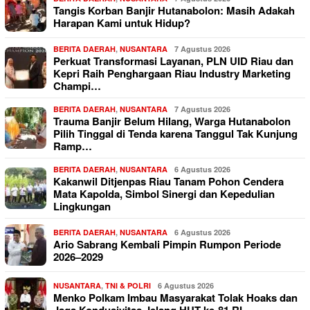
Tangis Korban Banjir Hutanabolon: Masih Adakah
Harapan Kami untuk Hidup?
BERITA DAERAH
,
NUSANTARA
7 Agustus 2026
Perkuat Transformasi Layanan, PLN UID Riau dan
Kepri Raih Penghargaan Riau Industry Marketing
Champi…
BERITA DAERAH
,
NUSANTARA
7 Agustus 2026
Trauma Banjir Belum Hilang, Warga Hutanabolon
Pilih Tinggal di Tenda karena Tanggul Tak Kunjung
Ramp…
BERITA DAERAH
,
NUSANTARA
6 Agustus 2026
Kakanwil Ditjenpas Riau Tanam Pohon Cendera
Mata Kapolda, Simbol Sinergi dan Kepedulian
Lingkungan
BERITA DAERAH
,
NUSANTARA
6 Agustus 2026
Ario Sabrang Kembali Pimpin Rumpon Periode
2026–2029
NUSANTARA
,
TNI & POLRI
6 Agustus 2026
Menko Polkam Imbau Masyarakat Tolak Hoaks dan