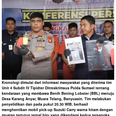
Kronologi dimulai dari informasi masyarakat yang diterima tim
Unit 4 Subdit IV Tipidter Ditreskrimsus Polda Sumsel tentang
kendaraan yang membawa Benih Bening Lobster (BBL) menuju
Desa Karang Anyar, Muara Telang, Banyuasin. Tim melakukan
penyelidikan dan pada pukul 20.30 WIB, berhasil
menghentikan mobil pick-up Suzuki Carry warna hitam dengan
muatan tertutup terpal biru yang dikendarai kedua tersangka.