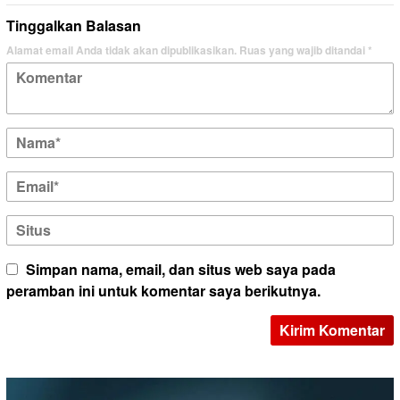
Tinggalkan Balasan
Alamat email Anda tidak akan dipublikasikan.
Ruas yang wajib ditandai
*
Simpan nama, email, dan situs web saya pada
peramban ini untuk komentar saya berikutnya.