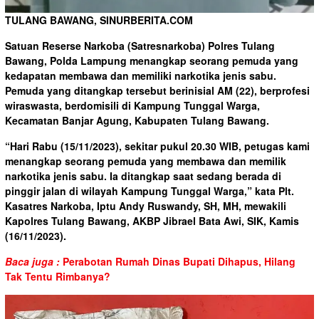
TULANG BAWANG, SINURBERITA.COM
Satuan Reserse Narkoba (Satresnarkoba) Polres Tulang
Bawang, Polda Lampung menangkap seorang pemuda yang
kedapatan membawa dan memiliki narkotika jenis sabu.
Pemuda yang ditangkap tersebut berinisial AM (22), berprofesi
wiraswasta, berdomisili di Kampung Tunggal Warga,
Kecamatan Banjar Agung, Kabupaten Tulang Bawang.
“Hari Rabu (15/11/2023), sekitar pukul 20.30 WIB, petugas kami
menangkap seorang pemuda yang membawa dan memilik
narkotika jenis sabu. Ia ditangkap saat sedang berada di
pinggir jalan di wilayah Kampung Tunggal Warga,” kata Plt.
Kasatres Narkoba, Iptu Andy Ruswandy, SH, MH, mewakili
Kapolres Tulang Bawang, AKBP Jibrael Bata Awi, SIK, Kamis
(16/11/2023).
Baca juga :
Perabotan Rumah Dinas Bupati Dihapus, Hilang
Tak Tentu Rimbanya?