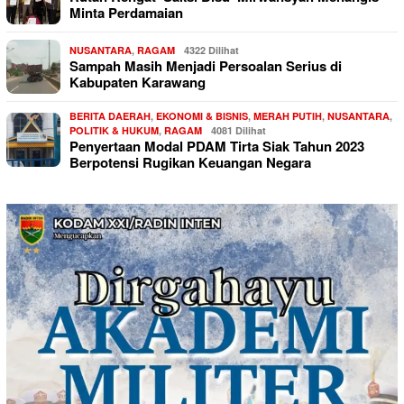
Minta Perdamaian
NUSANTARA
,
RAGAM
4322 Dilihat
Sampah Masih Menjadi Persoalan Serius di
Kabupaten Karawang
BERITA DAERAH
,
EKONOMI & BISNIS
,
MERAH PUTIH
,
NUSANTARA
,
POLITIK & HUKUM
,
RAGAM
4081 Dilihat
Penyertaan Modal PDAM Tirta Siak Tahun 2023
Berpotensi Rugikan Keuangan Negara