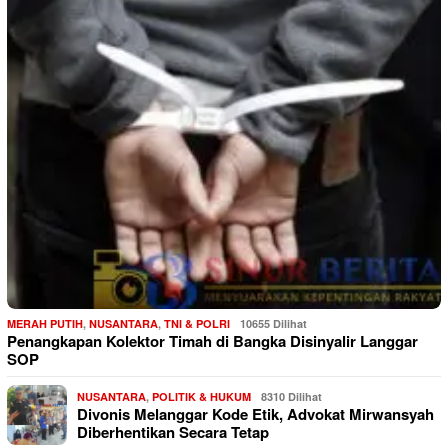
MERAH PUTIH
,
NUSANTARA
,
TNI & POLRI
10655 Dilihat
Penangkapan Kolektor Timah di Bangka Disinyalir Langgar
SOP
NUSANTARA
,
POLITIK & HUKUM
8310 Dilihat
Divonis Melanggar Kode Etik, Advokat Mirwansyah
Diberhentikan Secara Tetap