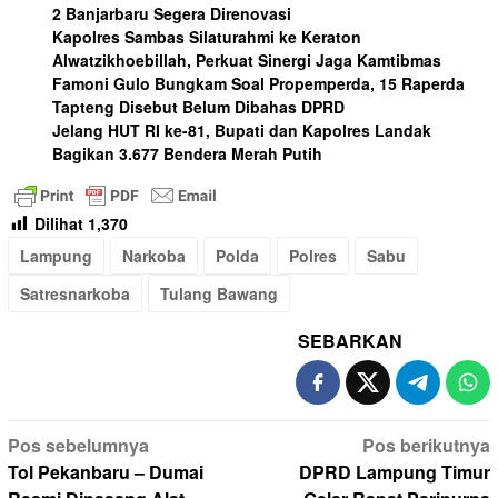
2 Banjarbaru Segera Direnovasi
Kapolres Sambas Silaturahmi ke Keraton
Alwatzikhoebillah, Perkuat Sinergi Jaga Kamtibmas
Famoni Gulo Bungkam Soal Propemperda, 15 Raperda
Tapteng Disebut Belum Dibahas DPRD
Jelang HUT RI ke-81, Bupati dan Kapolres Landak
Bagikan 3.677 Bendera Merah Putih
Dilihat
1,370
Lampung
Narkoba
Polda
Polres
Sabu
Satresnarkoba
Tulang Bawang
SEBARKAN
Navigasi
Pos sebelumnya
Pos berikutnya
pos
Tol Pekanbaru – Dumai
DPRD Lampung Timur