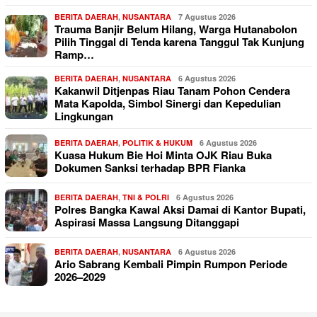
BERITA DAERAH
,
NUSANTARA
7 Agustus 2026
Trauma Banjir Belum Hilang, Warga Hutanabolon
Pilih Tinggal di Tenda karena Tanggul Tak Kunjung
Ramp…
BERITA DAERAH
,
NUSANTARA
6 Agustus 2026
Kakanwil Ditjenpas Riau Tanam Pohon Cendera
Mata Kapolda, Simbol Sinergi dan Kepedulian
Lingkungan
BERITA DAERAH
,
POLITIK & HUKUM
6 Agustus 2026
Kuasa Hukum Bie Hoi Minta OJK Riau Buka
Dokumen Sanksi terhadap BPR Fianka
BERITA DAERAH
,
TNI & POLRI
6 Agustus 2026
Polres Bangka Kawal Aksi Damai di Kantor Bupati,
Aspirasi Massa Langsung Ditanggapi
BERITA DAERAH
,
NUSANTARA
6 Agustus 2026
Ario Sabrang Kembali Pimpin Rumpon Periode
2026–2029