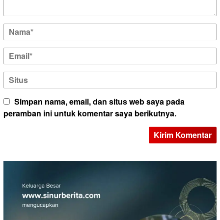
Simpan nama, email, dan situs web saya pada
peramban ini untuk komentar saya berikutnya.