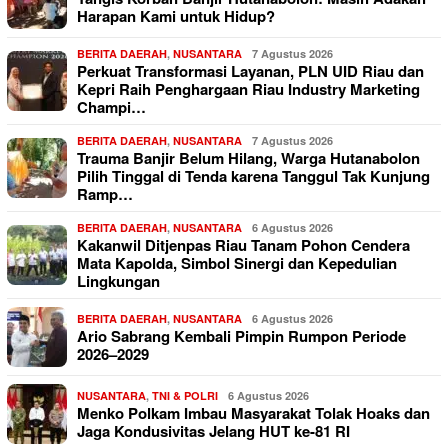
Harapan Kami untuk Hidup?
BERITA DAERAH
,
NUSANTARA
7 Agustus 2026
Perkuat Transformasi Layanan, PLN UID Riau dan
Kepri Raih Penghargaan Riau Industry Marketing
Champi…
BERITA DAERAH
,
NUSANTARA
7 Agustus 2026
Trauma Banjir Belum Hilang, Warga Hutanabolon
Pilih Tinggal di Tenda karena Tanggul Tak Kunjung
Ramp…
BERITA DAERAH
,
NUSANTARA
6 Agustus 2026
Kakanwil Ditjenpas Riau Tanam Pohon Cendera
Mata Kapolda, Simbol Sinergi dan Kepedulian
Lingkungan
BERITA DAERAH
,
NUSANTARA
6 Agustus 2026
Ario Sabrang Kembali Pimpin Rumpon Periode
2026–2029
NUSANTARA
,
TNI & POLRI
6 Agustus 2026
Menko Polkam Imbau Masyarakat Tolak Hoaks dan
Jaga Kondusivitas Jelang HUT ke-81 RI