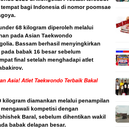
 tempat bagi Indonesia di nomor poomsae
agoya.
under 68 kilogram diperoleh melalui
han pada Asian Taekwondo
olia. Bassam berhasil menyingkirkan
, pada babak 16 besar sebelum
mpat final setelah menghadapi atlet
bakirov.
tan Asia! Atlet Taekwondo Terbaik Bakal
80 kilogram diamankan melalui penampilan
n mengawali kompetisi dengan
bhishek Baral, sebelum dihentikan wakil
ada babak delapan besar.