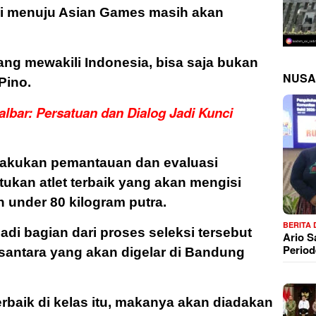
i menuju Asian Games masih akan
yang mewakili Indonesia, bisa saja bukan
NUSA
Pino.
bar: Persatuan dan Dialog Jadi Kunci
lakukan pemantauan dan evaluasi
ukan atlet terbaik yang akan mengisi
n under 80 kilogram putra.
BERITA
adi bagian dari proses seleksi tersebut
Ario 
Period
santara yang akan digelar di Bandung
rbaik di kelas itu, makanya akan diadakan