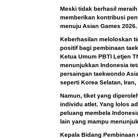
Meski tidak berhasil mera
memberikan kontribusi pen
menuju Asian Games 2026.
Keberhasilan meloloskan ti
positif bagi pembinaan ta
Ketua Umum PBTI Letjen TN
menunjukkan Indonesia tet
persaingan taekwondo Asia
seperti Korea Selatan, Iran
Namun, tiket yang diperoleh
individu atlet. Yang lolos
peluang membela Indonesia
lain yang mampu menunjukk
Kepala Bidang Pembinaan d