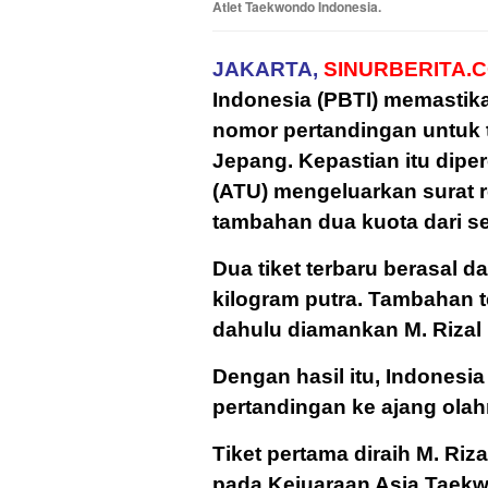
Atlet Taekwondo Indonesia.
JAKARTA,
SINURBERITA.C
Indonesia (PBTI) memastik
nomor pertandingan untuk 
Jepang. Kepastian itu dipe
(ATU) mengeluarkan surat 
tambahan dua kuota dari se
Dua tiket terbaru berasal d
kilogram putra. Tambahan t
dahulu diamankan M. Rizal
Dengan hasil itu, Indonesia
pertandingan ke ajang olah
Tiket pertama diraih M. Ri
pada Kejuaraan Asia Taekwo