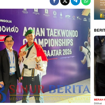
BERI
MERAH 
Dilihat