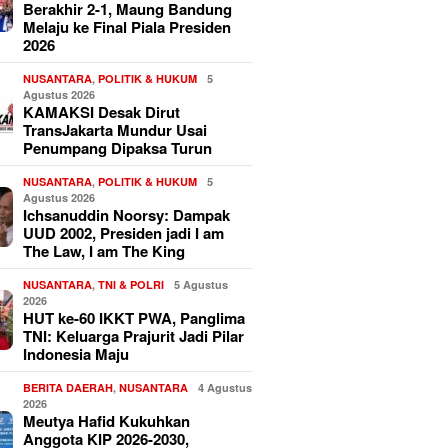
Berakhir 2-1, Maung Bandung
Melaju ke Final Piala Presiden
2026
NUSANTARA
,
POLITIK & HUKUM
5
Agustus 2026
KAMAKSI Desak Dirut
TransJakarta Mundur Usai
Penumpang Dipaksa Turun
NUSANTARA
,
POLITIK & HUKUM
5
Agustus 2026
Ichsanuddin Noorsy: Dampak
UUD 2002, Presiden jadi I am
The Law, I am The King
NUSANTARA
,
TNI & POLRI
5 Agustus
2026
HUT ke-60 IKKT PWA, Panglima
TNI: Keluarga Prajurit Jadi Pilar
Indonesia Maju
BERITA DAERAH
,
NUSANTARA
4 Agustus
2026
Meutya Hafid Kukuhkan
Anggota KIP 2026-2030,