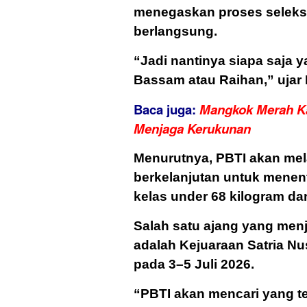
menegaskan proses seleks
berlangsung.
“Jadi nantinya siapa saja 
Bassam atau Raihan,” ujar 
Baca juga:
Mangkok Merah Kal
Menjaga Kerukunan
Menurutnya, PBTI akan me
berkelanjutan untuk menent
kelas under 68 kilogram da
Salah satu ajang yang menj
adalah Kejuaraan Satria Nu
pada 3–5 Juli 2026.
“PBTI akan mencari yang te