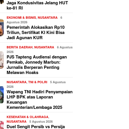
Jaga Kondusivitas Jelang HUT
ke-81 RI
EKONOMI & BISNIS
,
NUSANTARA
6
Agustus 2026
Pemerintah Alokasikan Rp10
Triliun, Sertifikat KI Kini Bisa
Jadi Agunan KUR
BERITA DAERAH
,
NUSANTARA
6 Agustus
2026
PJS Tapteng Audiensi dengan
Pemkab, Jonnedy Marbun:
Jurnalis Berperan Penting
Melawan Hoaks
NUSANTARA
,
TNI & POLRI
5 Agustus
2026
Wapang TNI Hadiri Penyampaian
LHP BPK atas Laporan
Keuangan
Kementerian/Lembaga 2025
KESEHATAN & OLAHRAGA
,
NUSANTARA
5 Agustus 2026
Duel Sengit Persib vs Persija