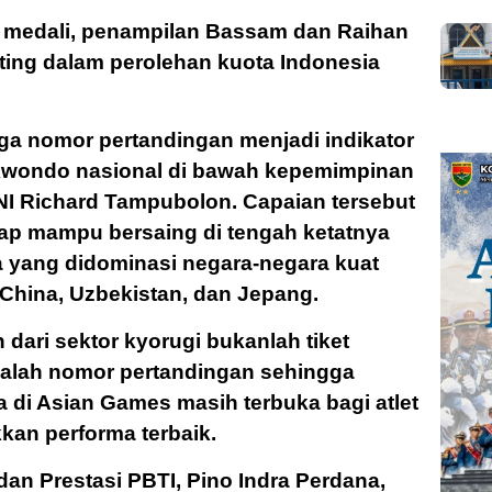
ih medali, penampilan Bassam dan Raihan
ting dalam perolehan kuota Indonesia
ga nomor pertandingan menjadi indikator
ekwondo nasional di bawah kepemimpinan
I Richard Tampubolon. Capaian tersebut
ap mampu bersaing di tengah ketatnya
 yang didominasi negara-negara kuat
, China, Uzbekistan, dan Jepang.
 dari sektor kyorugi bukanlah tiket
 adalah nomor pertandingan sehingga
 di Asian Games masih terbuka bagi atlet
an performa terbaik.
an Prestasi PBTI, Pino Indra Perdana,