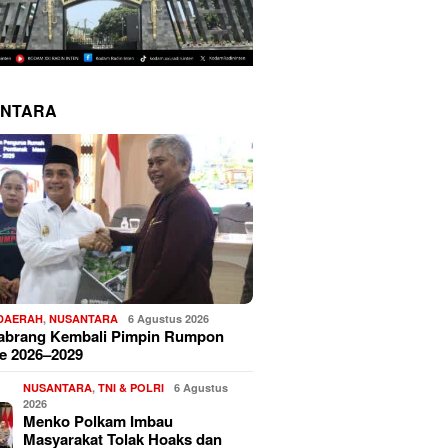
NTARA
 DAERAH
,
NUSANTARA
6 Agustus 2026
Sabrang Kembali Pimpin Rumpon
e 2026–2029
NUSANTARA
,
TNI & POLRI
6 Agustus
2026
Menko Polkam Imbau
Masyarakat Tolak Hoaks dan