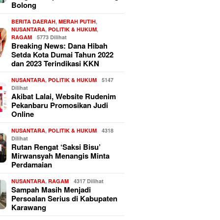
Bolong
BERITA DAERAH
,
MERAH PUTIH
,
NUSANTARA
,
POLITIK & HUKUM
,
RAGAM
5773 Dilihat
Breaking News: Dana Hibah
Setda Kota Dumai Tahun 2022
dan 2023 Terindikasi KKN
NUSANTARA
,
POLITIK & HUKUM
5147
Dilihat
Akibat Lalai, Website Rudenim
Pekanbaru Promosikan Judi
Online
NUSANTARA
,
POLITIK & HUKUM
4318
Dilihat
Rutan Rengat ‘Saksi Bisu’
Mirwansyah Menangis Minta
Perdamaian
NUSANTARA
,
RAGAM
4317 Dilihat
Sampah Masih Menjadi
Persoalan Serius di Kabupaten
Karawang