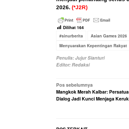
2026.
(*J2R)
Dilihat
164
#sinurberita
Asian Games 2026
Menyuarakan Kepentingan Rakyat
Penulis: Jujur Sianturi
Editor: Redaksi
Navigasi
Pos sebelumnya
pos
Mangkok Merah Kalbar: Persatua
Dialog Jadi Kunci Menjaga Keru