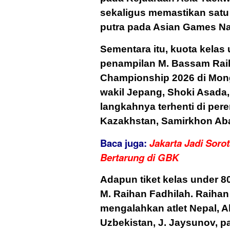
sekaligus memastikan satu
putra pada Asian Games N
Sementara itu, kuota kelas 
penampilan M. Bassam Rai
Championship 2026 di Mong
wakil Jepang, Shoki Asada
langkahnya terhenti di pere
Kazakhstan, Samirkhon Aba
Baca juga:
Jakarta Jadi Soro
Bertarung di GBK
Adapun tiket kelas under 
M. Raihan Fadhilah. Raiha
mengalahkan atlet Nepal, A
Uzbekistan, J. Jaysunov, p