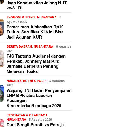
Jaga Kondusivitas Jelang HUT
ke-81 RI
EKONOMI & BISNIS
,
NUSANTARA
6
Agustus 2026
Pemerintah Alokasikan Rp10
Triliun, Sertifikat KI Kini Bisa
Jadi Agunan KUR
BERITA DAERAH
,
NUSANTARA
6 Agustus
2026
PJS Tapteng Audiensi dengan
Pemkab, Jonnedy Marbun:
Jurnalis Berperan Penting
Melawan Hoaks
NUSANTARA
,
TNI & POLRI
5 Agustus
2026
Wapang TNI Hadiri Penyampaian
LHP BPK atas Laporan
Keuangan
Kementerian/Lembaga 2025
KESEHATAN & OLAHRAGA
,
NUSANTARA
5 Agustus 2026
Duel Sengit Persib vs Persija