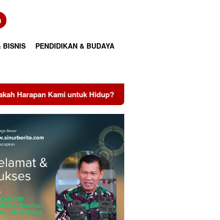
n
 BISNIS
PENDIDIKAN & BUDAYA
 Hidup?
Perkuat Transformasi Layanan, PLN UID Riau d