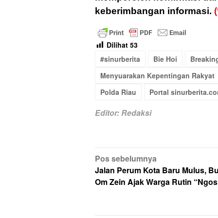
keberimbangan informasi.
Dilihat
53
#sinurberita
Bie Hoi
Breakin
Menyuarakan Kepentingan Rakyat
Polda Riau
Portal sinurberita.c
Editor: Redaksi
Navigasi
Pos sebelumnya
pos
Jalan Perum Kota Baru Mulus, Bu
Om Zein Ajak Warga Rutin “Ngos