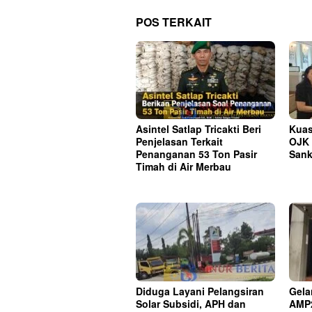
POS TERKAIT
Asintel Satlap Tricakti Beri
Kuas
Penjelasan Terkait
OJK 
Penanganan 53 Ton Pasir
Sank
Timah di Air Merbau
Diduga Layani Pelangsiran
Gela
Solar Subsidi, APH dan
AMP