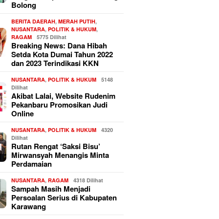
Bolong
BERITA DAERAH
,
MERAH PUTIH
,
NUSANTARA
,
POLITIK & HUKUM
,
RAGAM
5775 Dilihat
Breaking News: Dana Hibah
Setda Kota Dumai Tahun 2022
dan 2023 Terindikasi KKN
NUSANTARA
,
POLITIK & HUKUM
5148
Dilihat
Akibat Lalai, Website Rudenim
Pekanbaru Promosikan Judi
Online
NUSANTARA
,
POLITIK & HUKUM
4320
Dilihat
Rutan Rengat ‘Saksi Bisu’
Mirwansyah Menangis Minta
Perdamaian
NUSANTARA
,
RAGAM
4318 Dilihat
Sampah Masih Menjadi
Persoalan Serius di Kabupaten
Karawang