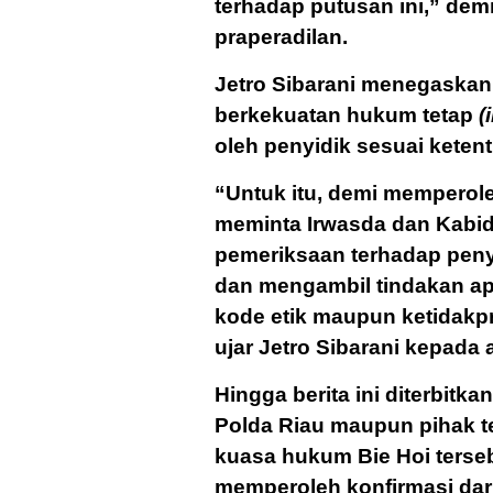
terhadap putusan ini,” dem
praperadilan.
Jetro Sibarani menegaskan
berkekuatan hukum tetap
(
oleh penyidik sesuai keten
“Untuk itu, demi memperole
meminta Irwasda dan Kabi
pemeriksaan terhadap peny
dan mengambil tindakan ap
kode etik maupun ketidakp
ujar Jetro Sibarani kepada 
Hingga berita ini diterbitk
Polda Riau maupun pihak t
kuasa hukum Bie Hoi terse
memperoleh konfirmasi dar