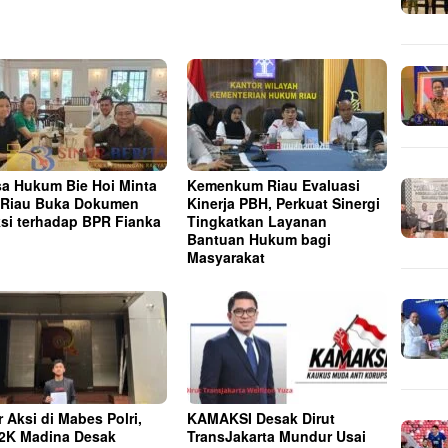
a Hukum Bie Hoi Minta
Kemenkum Riau Evaluasi
Riau Buka Dokumen
Kinerja PBH, Perkuat Sinergi
si terhadap BPR Fianka
Tingkatkan Layanan
Bantuan Hukum bagi
Masyarakat
r Aksi di Mabes Polri,
KAMAKSI Desak Dirut
2K Madina Desak
TransJakarta Mundur Usai