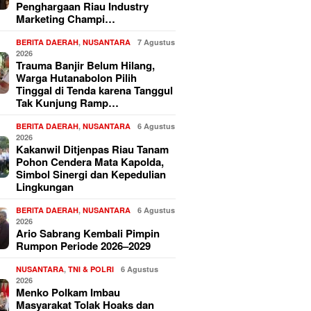
Penghargaan Riau Industry
Marketing Champi…
BERITA DAERAH
,
NUSANTARA
7 Agustus
2026
Trauma Banjir Belum Hilang,
Warga Hutanabolon Pilih
Tinggal di Tenda karena Tanggul
Tak Kunjung Ramp…
BERITA DAERAH
,
NUSANTARA
6 Agustus
2026
Kakanwil Ditjenpas Riau Tanam
Pohon Cendera Mata Kapolda,
Simbol Sinergi dan Kepedulian
Lingkungan
BERITA DAERAH
,
NUSANTARA
6 Agustus
2026
Ario Sabrang Kembali Pimpin
Rumpon Periode 2026–2029
NUSANTARA
,
TNI & POLRI
6 Agustus
2026
Menko Polkam Imbau
Masyarakat Tolak Hoaks dan