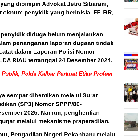
yang dipimpin Advokat Jetro Sibarani,
 oknum penyidik yang berinisial FF, RR,
ra penyidik diduga belum menjalankan
dalam penanganan laporan dugaan tindak
catat dalam Laporan Polisi Nomor
LDA RIAU tertanggal 24 Desember 2024.
Publik, Polda Kalbar Perkuat Etika Profesi
a sempat dihentikan melalui Surat
idikan (SP3) Nomor SPPP/86-
Desember 2025. Namun, penghentian
gugat melalui mekanisme praperadilan.
ut, Pengadilan Negeri Pekanbaru melalui