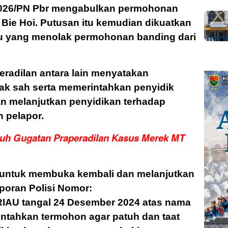
2026/PN Pbr mengabulkan permohonan
 Bie Hoi. Putusan itu kemudian dikuatkan
au yang menolak permohonan banding dari
radilan antara lain menyatakan
dak sah serta memerintahkan penyidik
n melanjutkan penyidikan terhadap
n pelapor.
ruh Gugatan Praperadilan Kasus Merek MT
untuk membuka kembali dan melanjutkan
poran Polisi Nomor:
RIAU tangal 24 Desember 2024 atas nama
intahkan termohon agar patuh dan taat