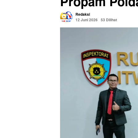
Propam Pold
Redaksi
12 Juni 2026
53 Dilihat