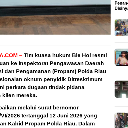
Penang
Disiny
A.COM –
Tim kuasa hukum Bie Hoi resmi
uan ke Inspektorat Pengawasan Daerah
esi dan Pengamanan (Propam) Polda Riau
esionalan oknum penyidik Ditreskrimum
i perkara dugaan tindak pidana
 klien mereka.
aikan melalui surat bernomor
I/2026 tertanggal 12 Juni 2026 yang
dan Kabid Propam Polda Riau. Dalam