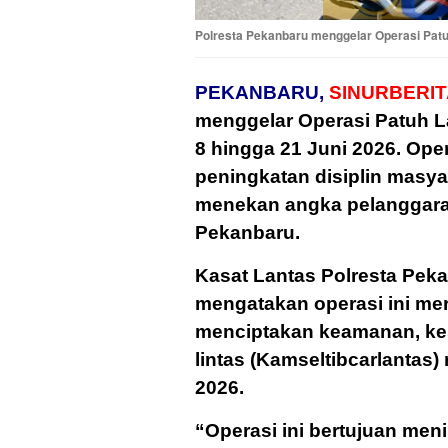
Polresta Pekanbaru menggelar Operasi Pat
PEKANBARU,
SINURBERIT
menggelar Operasi Patuh L
8 hingga 21 Juni 2026. Ope
peningkatan disiplin masyar
menekan angka pelanggaran 
Pekanbaru.
Kasat Lantas Polresta Peka
mengatakan operasi ini me
menciptakan keamanan, kese
lintas (Kamseltibcarlantas
2026.
“Operasi ini bertujuan men