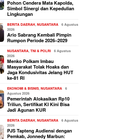
Pohon Cendera Mata Kapolda,
Simbol Sinergi dan Kepedulian
Lingkungan
BERITA DAERAH
,
NUSANTARA
6 Agustus
2026
Ario Sabrang Kembali Pimpin
Rumpon Periode 2026–2029
NUSANTARA
,
TNI & POLRI
6 Agustus
2026
Menko Polkam Imbau
Masyarakat Tolak Hoaks dan
Jaga Kondusivitas Jelang HUT
ke-81 RI
EKONOMI & BISNIS
,
NUSANTARA
6
Agustus 2026
Pemerintah Alokasikan Rp10
Triliun, Sertifikat KI Kini Bisa
Jadi Agunan KUR
BERITA DAERAH
,
NUSANTARA
6 Agustus
2026
PJS Tapteng Audiensi dengan
Pemkab, Jonnedy Marbun: