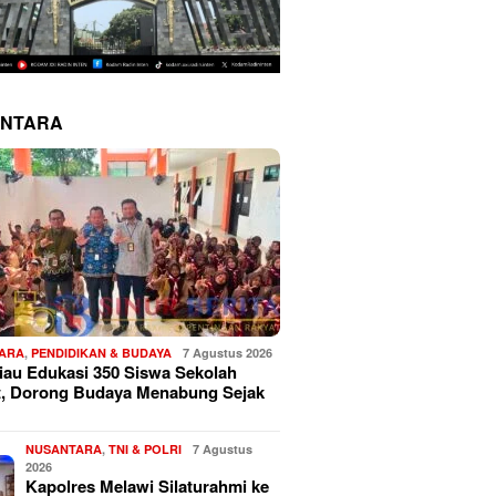
NTARA
ARA
,
PENDIDIKAN & BUDAYA
7 Agustus 2026
au Edukasi 350 Siswa Sekolah
t, Dorong Budaya Menabung Sejak
NUSANTARA
,
TNI & POLRI
7 Agustus
2026
Kapolres Melawi Silaturahmi ke