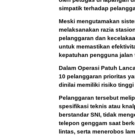
simpatik terhadap pelangga
Meski mengutamakan sistem 
melaksanakan razia stasione
pelanggaran dan kecelakaan
untuk memastikan efektivit
kepatuhan pengguna jalan 
Dalam Operasi Patuh Lanca
10 pelanggaran prioritas y
dinilai memiliki risiko ting
Pelanggaran tersebut melip
spesifikasi teknis atau kn
berstandar SNI, tidak me
telepon genggam saat berk
lintas, serta menerobos la