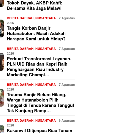
Tokoh Dayak, AKBP Kahfi:
Bersama Kita Jaga Melawi
BERITA DAERAH
,
NUSANTARA
7 Agustus
2026
Tangis Korban Banjir
Hutanabolon: Masih Adakah
Harapan Kami untuk Hidup?
BERITA DAERAH
,
NUSANTARA
7 Agustus
2026
Perkuat Transformasi Layanan,
PLN UID Riau dan Kepri Raih
Penghargaan Riau Industry
Marketing Champi…
BERITA DAERAH
,
NUSANTARA
7 Agustus
2026
Trauma Banjir Belum Hilang,
Warga Hutanabolon Pilih
Tinggal di Tenda karena Tanggul
Tak Kunjung Ramp…
BERITA DAERAH
,
NUSANTARA
6 Agustus
2026
Kakanwil Ditjenpas Riau Tanam