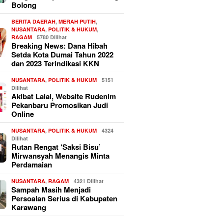
Bolong
BERITA DAERAH
,
MERAH PUTIH
,
NUSANTARA
,
POLITIK & HUKUM
,
RAGAM
5780 Dilihat
Breaking News: Dana Hibah
Setda Kota Dumai Tahun 2022
dan 2023 Terindikasi KKN
NUSANTARA
,
POLITIK & HUKUM
5151
Dilihat
Akibat Lalai, Website Rudenim
Pekanbaru Promosikan Judi
Online
NUSANTARA
,
POLITIK & HUKUM
4324
Dilihat
Rutan Rengat ‘Saksi Bisu’
Mirwansyah Menangis Minta
Perdamaian
NUSANTARA
,
RAGAM
4321 Dilihat
Sampah Masih Menjadi
Persoalan Serius di Kabupaten
Karawang