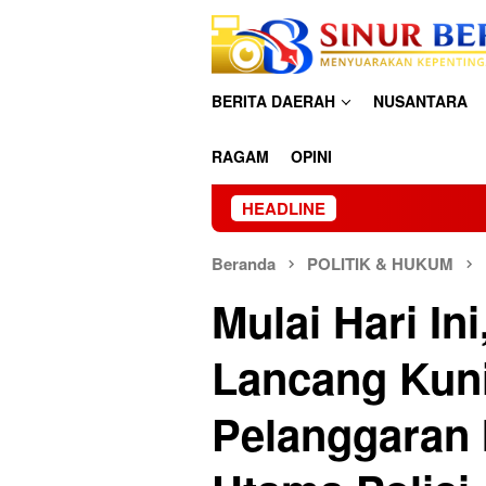
Loncat
ke
konten
BERITA DAERAH
NUSANTARA
RAGAM
OPINI
HEADLINE
Beranda
POLITIK & HUKUM
Mulai Hari In
Lancang Kuni
Pelanggaran I