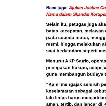
Baca juga:
Ajukan Justice Co
Nama dalam Skandal Korups
Selain itu, petugas juga a
batas kecepatan, melawan a
pada sepeda motor, mengg
resmi, hingga melakukan a
saat berkendara seperti m
Menurut AKP Satrio, operasi
penegakan hukum, tetapi 
guna membangun budaya tert
“Kami mengajak seluruh pe
keselamatan sebagai kebut
lalu lintas harus menjadi b
aman, tertib, dan lancar di