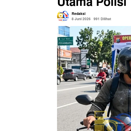
Utama Polisi
Redaksi
8 Juni 2026
991 Dilihat