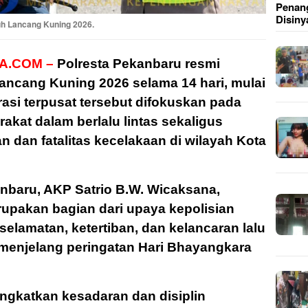
Penang
Disiny
uh Lancang Kuning 2026.
A.COM –
Polresta Pekanbaru resmi
ancang Kuning 2026 selama 14 hari, mulai
rasi terpusat tersebut difokuskan pada
akat dalam berlalu lintas sekaligus
dan fatalitas kecelakaan di wilayah Kota
nbaru, AKP Satrio B.W. Wicaksana,
rupakan bagian dari upaya kepolisian
lamatan, ketertiban, dan kelancaran lalu
) menjelang peringatan Hari Bhayangkara
ingkatkan kesadaran dan disiplin