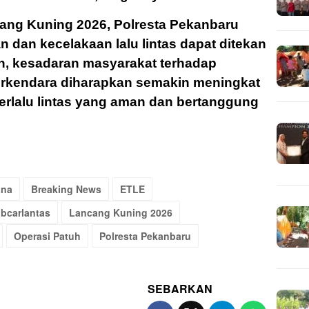
cang Kuning 2026, Polresta Pekanbaru
 dan kecelakaan lalu lintas dapat ditekan
lain, kesadaran masyarakat terhadap
erkendara diharapkan semakin meningkat
erlalu lintas yang aman dan bertanggung
ana
Breaking News
ETLE
ibcarlantas
Lancang Kuning 2026
Operasi Patuh
Polresta Pekanbaru
SEBARKAN