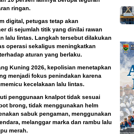
ran ringan.
digital, petugas tetap akan
r di sejumlah titik yang dinilai rawan
 lalu lintas. Langkah tersebut dilakukan
as operasi sekaligus meningkatkan
terhadap aturan yang berlaku.
ng Kuning 2026, kepolisian menetapkan
ang menjadi fokus penindakan karena
gi memicu kecelakaan lalu lintas.
uti penggunaan knalpot tidak sesuai
alpot brong, tidak menggunakan helm
ngenakan sabuk pengaman, menggunakan
endara, melanggar marka dan rambu lalu
mpu merah.